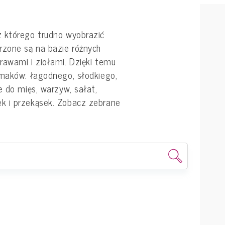
z którego trudno wyobrazić
rzone są na bazie różnych
rawami i ziołami. Dzięki temu
smaków: łagodnego, słodkiego,
e do mięs, warzyw, sałat,
k i przekąsek. Zobacz zebrane