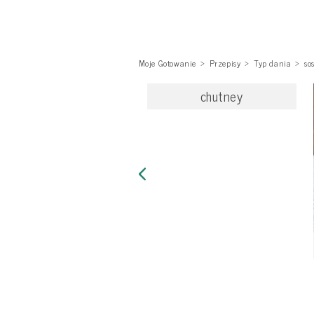
Moje Gotowanie
Przepisy
Typ dania
so
chutney