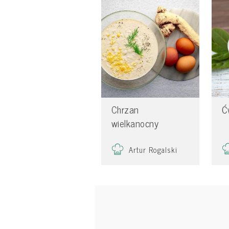
Chrzan
Ć
wielkanocny
Artur Rogalski