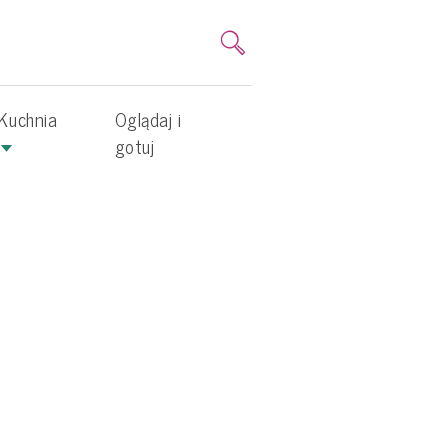
Kuchnia
Oglądaj i
gotuj