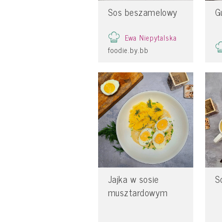
Sos beszamelowy
G
Ewa Niepytalska
foodie.by.bb
Jajka w sosie
S
musztardowym