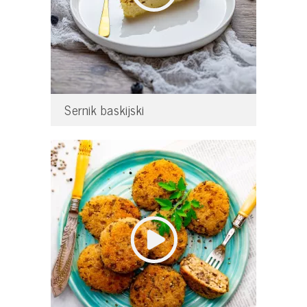
Sernik baskijski