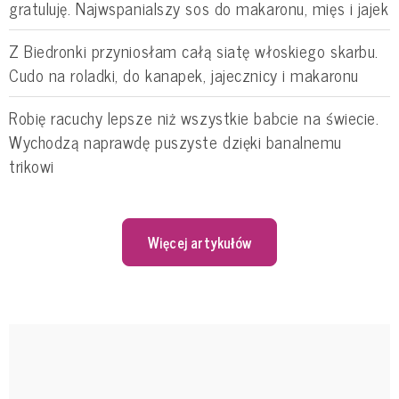
gratuluję. Najwspanialszy sos do makaronu, mięs i jajek
Z Biedronki przyniosłam całą siatę włoskiego skarbu.
Cudo na roladki, do kanapek, jajecznicy i makaronu
Robię racuchy lepsze niż wszystkie babcie na świecie.
Wychodzą naprawdę puszyste dzięki banalnemu
trikowi
Więcej artykułów