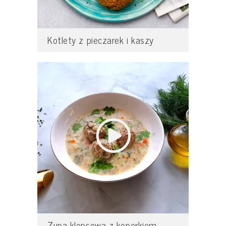
Kotlety z pieczarek i kaszy
Zupa klopsowa z koperkiem