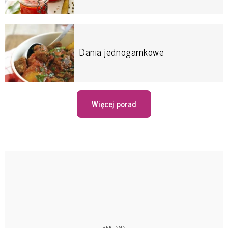
Dania jednogarnkowe
Więcej porad