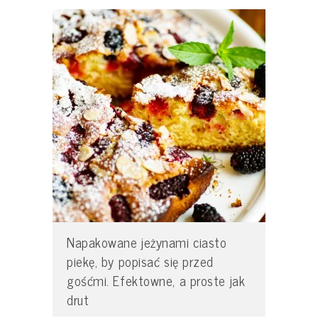
Napakowane jeżynami ciasto
piekę, by popisać się przed
gośćmi. Efektowne, a proste jak
drut