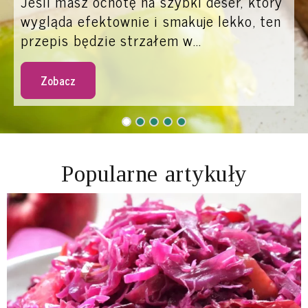
Jeśli masz ochotę na szybki deser, który
wygląda efektownie i smakuje lekko, ten
przepis będzie strzałem w...
Zobacz
Popularne artykuły