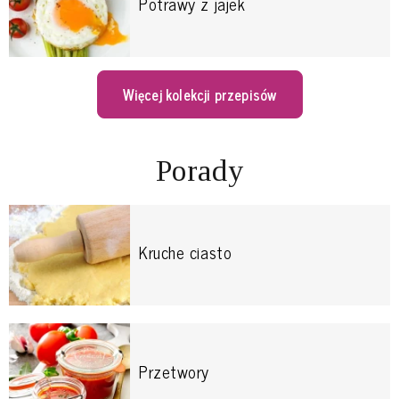
Potrawy z jajek
Więcej kolekcji przepisów
Porady
Kruche ciasto
Przetwory