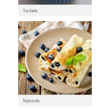
Surówki
Naleśniki