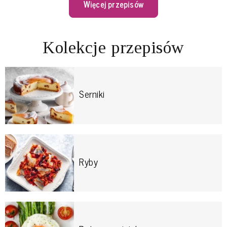
Więcej przepisów
Kolekcje przepisów
Serniki
Ryby