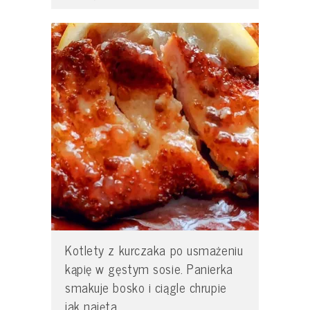
Kotlety z kurczaka po usmażeniu
kąpię w gęstym sosie. Panierka
smakuje bosko i ciągle chrupie
jak najęta