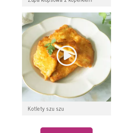
Kotlety szu szu