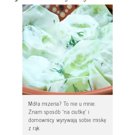
Mdła mizeria? To nie u mnie.
Znam sposób "na ciutkę" i
domownicy wyrywają sobie miskę
z rąk