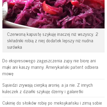
Czerwoną kapustę szykuję inaczej niż wszyscy. 2
składniki robią z niej dodatek lepszy niż nudna
surówka
Do ekspresowego zagęszczenia zupy nie biorę ani
mąki ani kaszy manny. Amerykański patent odbiera
mowę
Sąsiedzi zrywają cierpką aronię, a ja nie. Z innych
kuleczek z działki szykuję dżemy i galaretki
Cukinię do słoików robię po meksykańsku i zimą sobie