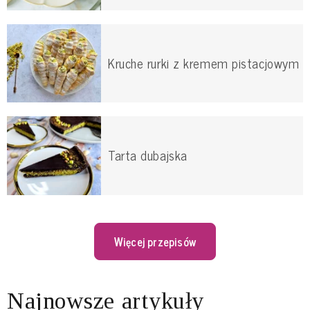
Kruche rurki z kremem pistacjowym
Tarta dubajska
Więcej przepisów
Najnowsze artykuły