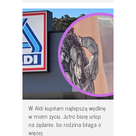
W Aldi kupiłam najlepszą wędlinę
w moim życiu. Jutro biorę urlop
na żądanie, bo rodzina błaga o
więcej