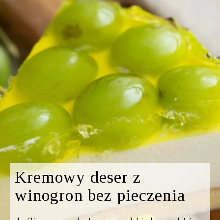
Kremowy deser z
winogron bez pieczenia