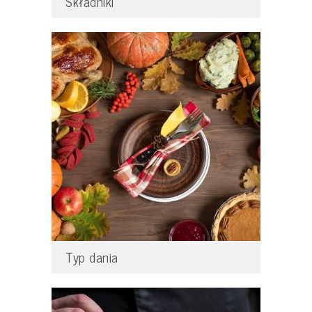
Składniki
Typ dania