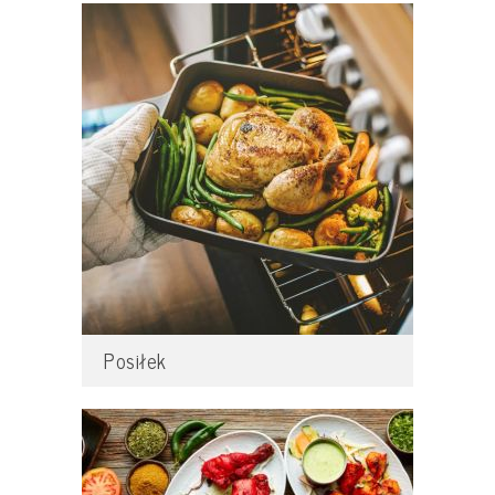
Posiłek