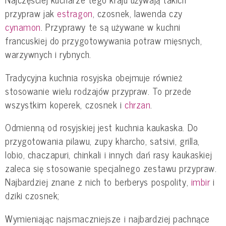
przypraw jak
estragon
, czosnek, lawenda czy
cynamon
. Przyprawy te są używane w kuchni
francuskiej do przygotowywania potraw mięsnych,
warzywnych i rybnych.
Tradycyjna kuchnia rosyjska obejmuje również
stosowanie wielu rodzajów przypraw. To przede
wszystkim koperek, czosnek i
chrzan
.
Odmienną od rosyjskiej jest kuchnia kaukaska. Do
przygotowania pilawu, zupy kharcho, satsivi, grilla,
lobio, chaczapuri, chinkali i innych dań rasy kaukaskiej
zaleca się stosowanie specjalnego zestawu przypraw.
Najbardziej znane z nich to berberys pospolity,
imbir
i
dziki czosnek;
Wymieniając najsmaczniejsze i najbardziej pachnące