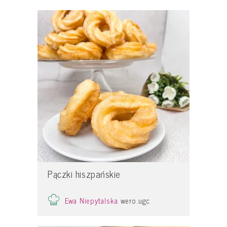
Pączki hiszpańskie
Ewa Niepytalska
wero.ugc