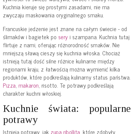
Kuchnia kieruje się prostymi zasadami, nie ma
zwyczaju maskowania oryginalnego smaku.
Francuskie jedzenie jest znane na całym świecie - od
ślimaków i bagietek po
sery
i szampana. Kuchnia tutaj
flirtuje z nami, oferując różnorodność smaków. Nie
mniejszą sławą cieszy się kuchnia włoska. Chociaż
istnieją tutaj dość silne różnice kulinarne między
regionami kraju, z łatwością można wymienić kilka
produktów, które podkreślają kulinarny status państwa.
Pizza
,
makaron
, risotto. Te potrawy podkreślają
charakter kuchni włoskiej.
Kuchnie świata: popularne
potrawy
Istnieją potrawy, jak
zupa ribollita
, które zdobyły