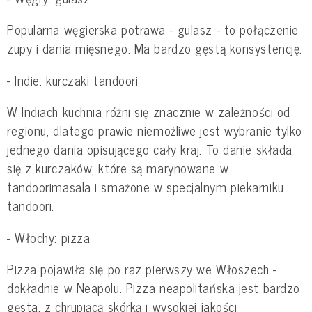
Popularna węgierska potrawa - gulasz - to połączenie
zupy i dania mięsnego. Ma bardzo gęstą konsystencję.
- Indie: kurczaki tandoori
W Indiach kuchnia różni się znacznie w zależności od
regionu, dlatego prawie niemożliwe jest wybranie tylko
jednego dania opisującego cały kraj. To danie składa
się z kurczaków, które są marynowane w
tandoorimasala i smażone w specjalnym piekarniku
tandoori.
- Włochy: pizza
Pizza pojawiła się po raz pierwszy we Włoszech -
dokładnie w Neapolu. Pizza neapolitańska jest bardzo
gęsta, z chrupiącą skórką i wysokiej jakości