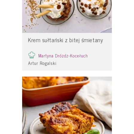
Krem sułtański z bitej śmietany
Martyna Dróżdż-Kocełuch
Artur Rogalski