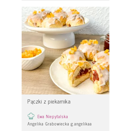
Pączki z piekarnika
Ewa Niepytalska
Angelika Grabowiecka g.angelikaa