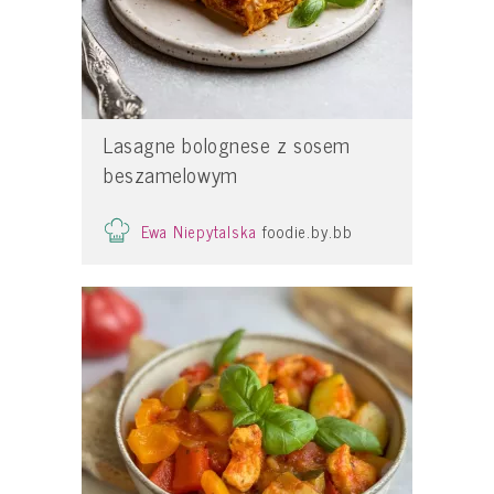
Lasagne bolognese z sosem
beszamelowym
Ewa Niepytalska
foodie.by.bb