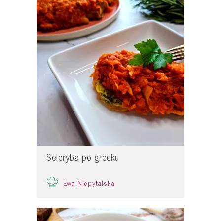
Seleryba po grecku
Ewa Niepytalska