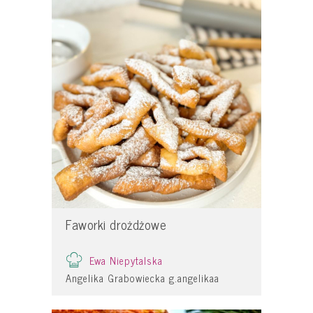
Faworki drożdżowe
Ewa Niepytalska
Angelika Grabowiecka g.angelikaa