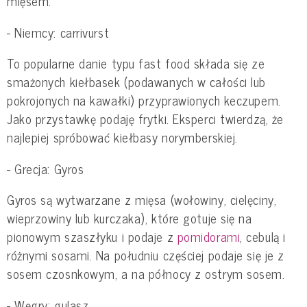
mięsem.
- Niemcy: carrivurst
To popularne danie typu fast food składa się ze
smażonych kiełbasek (podawanych w całości lub
pokrojonych na kawałki) przyprawionych keczupem.
Jako przystawkę podaję frytki. Eksperci twierdzą, że
najlepiej spróbować kiełbasy norymberskiej.
- Grecja: Gyros
Gyros są wytwarzane z mięsa (wołowiny, cielęciny,
wieprzowiny lub kurczaka), które gotuje się na
pionowym szaszłyku i podaje z
pomidorami
, cebulą i
różnymi sosami. Na południu częściej podaje się je z
sosem czosnkowym, a na północy z ostrym sosem.
- Węgry: gulasz