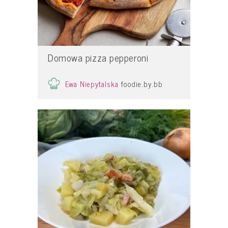
Domowa pizza pepperoni
Ewa Niepytalska
foodie.by.bb