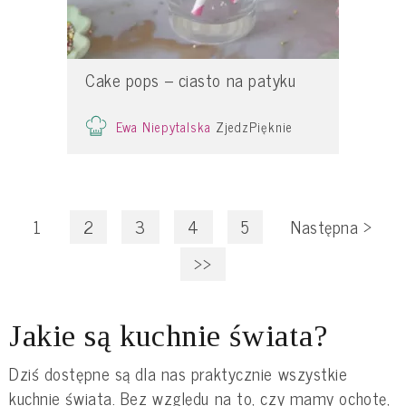
Cake pops – ciasto na patyku
Ewa Niepytalska
ZjedzPięknie
1
2
3
4
5
Następna
>
>>
Jakie są kuchnie świata?
Dziś dostępne są dla nas praktycznie wszystkie
kuchnie świata. Bez względu na to, czy mamy ochotę,