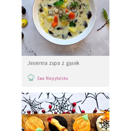
Jesienna zupa z gąsek
Ewa Niepytalska