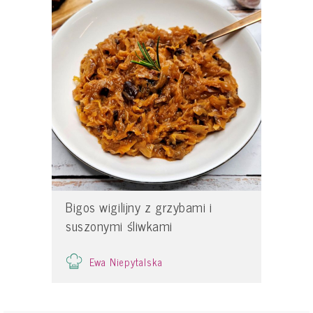
Bigos wigilijny z grzybami i
suszonymi śliwkami
Ewa Niepytalska