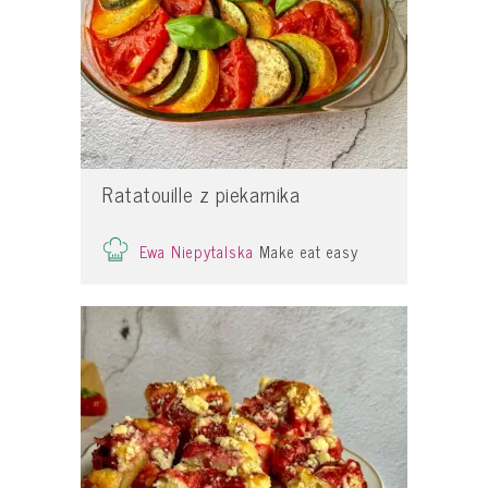
Ratatouille z piekarnika
Ewa Niepytalska
Make eat easy