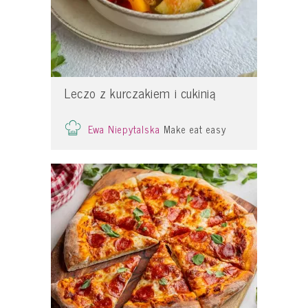
Leczo z kurczakiem i cukinią
Ewa Niepytalska
Make eat easy