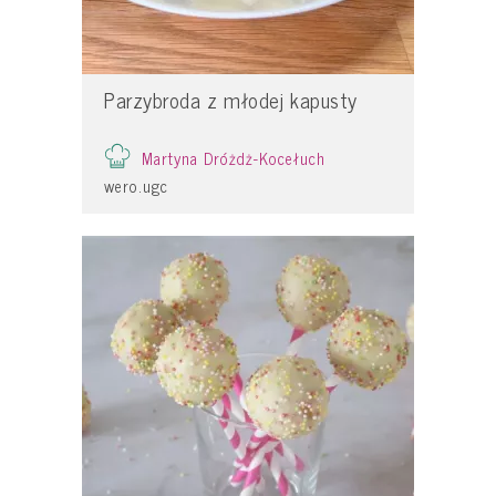
Parzybroda z młodej kapusty
Martyna Dróżdż-Kocełuch
wero.ugc