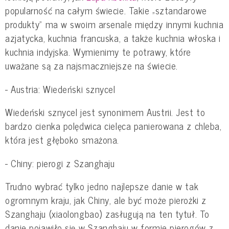
popularność na całym świecie. Takie „sztandarowe
produkty” ma w swoim arsenale między innymi kuchnia
azjatycka, kuchnia francuska, a także kuchnia włoska i
kuchnia indyjska. Wymienimy te potrawy, które
uważane są za najsmaczniejsze na świecie.
- Austria: Wiedeński sznycel
Wiedeński sznycel jest synonimem Austrii. Jest to
bardzo cienka polędwica cielęca panierowana z chleba,
która jest głęboko smażona.
- Chiny: pierogi z Szanghaju
Trudno wybrać tylko jedno najlepsze danie w tak
ogromnym kraju, jak Chiny, ale być może pierożki z
Szanghaju (xiaolongbao) zasługują na ten tytuł. To
danie pojawiło się w Szanghaju w formie pierogów z