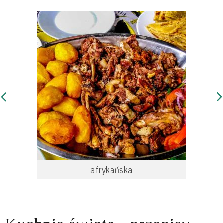
afrykańska