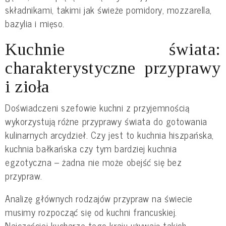
składnikami, takimi jak świeże pomidory, mozzarella,
bazylia i mięso.
Kuchnie świata:
charakterystyczne przyprawy
i zioła
Doświadczeni szefowie kuchni z przyjemnością
wykorzystują różne przyprawy świata do gotowania
kulinarnych arcydzieł. Czy jest to kuchnia hiszpańska,
kuchnia bałkańska czy tym bardziej kuchnia
egzotyczna – żadna nie może obejść się bez
przypraw.
Analizę głównych rodzajów przypraw na świecie
musimy rozpocząć się od kuchni francuskiej.
Najczęściej kucharze tego kraju używają takich