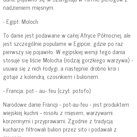
nadzieniem mięsnym.
- Egipt: Moloch
To danie jest podawane w całej Afryce Północnej, ale
jest szczególnie popularne w Egipcie, gdzie po raz
pierwszy się pojawiło. W egipskiej wersji tego dania
stosuje się liście Molocha (rodzaj gorzkiego warzywa) -
usuwa się z nich łodygi, a następnie drobno kroi i
gotuje z kolendrą, czosnkiem i bulionem.
- Francja: pot - au- feu (czyt. potofo)
Narodowe danie Francji - pot-au-feu - jest produktem
wiejskiej kuchni - rosołu z mięsem, warzywami
korzennymi i przyprawami. Zgodnie z tradycją
kucharze filtrowali bulion przez sito i podawali z