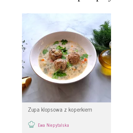
Zupa klopsowa z koperkiem
Ewa Niepytalska