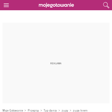
Moje Gotowanie
Przepisy
Typ dania
zupy
zupa krem