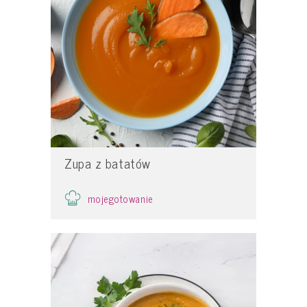
Zupa z batatów
mojegotowanie