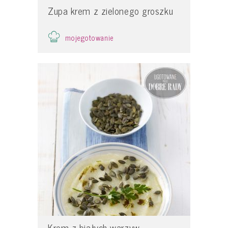
Zupa krem z zielonego groszku
mojegotowanie
Krem z białych warzyw