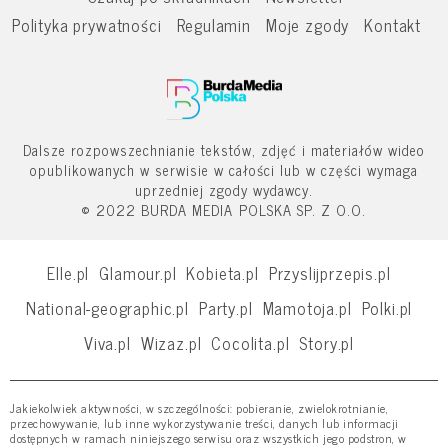
Polityka prywatności
Regulamin
Moje zgody
Kontakt
Dalsze rozpowszechnianie tekstów, zdjęć i materiałów wideo
opublikowanych w serwisie w całości lub w części wymaga
uprzedniej zgody wydawcy.
© 2022 BURDA MEDIA POLSKA SP. Z O.O.
Elle.pl
Glamour.pl
Kobieta.pl
Przyslijprzepis.pl
National-geographic.pl
Party.pl
Mamotoja.pl
Polki.pl
Viva.pl
Wizaz.pl
Cocolita.pl
Story.pl
Jakiekolwiek aktywności, w szczególności: pobieranie, zwielokrotnianie,
przechowywanie, lub inne wykorzystywanie treści, danych lub informacji
dostępnych w ramach niniejszego serwisu oraz wszystkich jego podstron, w