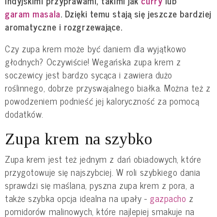
indyjskimi przyprawami, takimi jak
curry
lub
garam masala
. Dzięki temu stają się jeszcze bardziej
aromatyczne i rozgrzewające.
Czy zupa krem może być daniem dla wyjątkowo
głodnych? Oczywiście! Wegańska zupa krem z
soczewicy jest bardzo sycąca i zawiera dużo
roślinnego, dobrze przyswajalnego białka. Można też z
powodzeniem podnieść jej kaloryczność za pomocą
dodatków.
Zupa krem na szybko
Zupa krem jest też jednym z dań obiadowych, które
przygotowuje się najszybciej. W roli szybkiego dania
sprawdzi się maślana, pyszna zupa krem z pora, a
także szybka opcja idealna na upały -
gazpacho
z
pomidorów malinowych, które najlepiej smakuje na