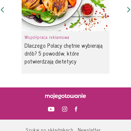
Współpraca reklamowa
Dlaczego Polacy chętnie wybierają
drób? 5 powodów, które
potwierdzają dietetycy
Szukaj po składnikach
Newsletter