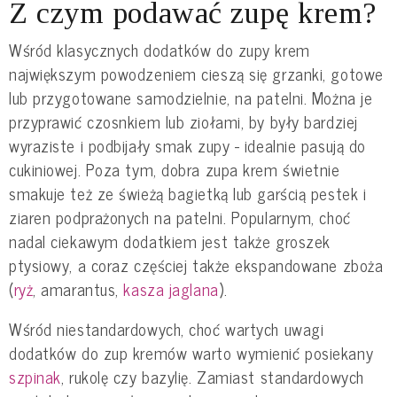
Z czym podawać zupę krem?
Wśród klasycznych dodatków do zupy krem
największym powodzeniem cieszą się grzanki, gotowe
lub przygotowane samodzielnie, na patelni. Można je
przyprawić czosnkiem lub ziołami, by były bardziej
wyraziste i podbijały smak zupy - idealnie pasują do
cukiniowej. Poza tym, dobra zupa krem świetnie
smakuje też ze świeżą bagietką lub garścią pestek i
ziaren podprażonych na patelni. Popularnym, choć
nadal ciekawym dodatkiem jest także groszek
ptysiowy, a coraz częściej także ekspandowane zboża
(
ryż
, amarantus,
kasza jaglana
).
Wśród niestandardowych, choć wartych uwagi
dodatków do zup kremów warto wymienić posiekany
szpinak
, rukolę czy bazylię. Zamiast standardowych