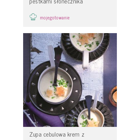
pestkami słonecznika
mojegotowanie
Zupa cebulowa krem z