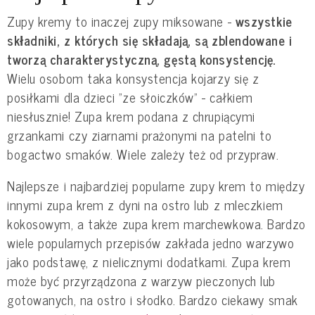
Zupy kremy to inaczej zupy miksowane -
wszystkie
składniki, z których się składają, są zblendowane i
tworzą charakterystyczną, gęstą konsystencję.
Wielu osobom taka konsystencja kojarzy się z
posiłkami dla dzieci "ze słoiczków" - całkiem
niesłusznie! Zupa krem podana z chrupiącymi
grzankami czy ziarnami prażonymi na patelni to
bogactwo smaków. Wiele zależy też od przypraw.
Najlepsze i najbardziej popularne zupy krem to między
innymi zupa krem z dyni na ostro lub z mleczkiem
kokosowym, a także zupa krem marchewkowa. Bardzo
wiele popularnych przepisów zakłada jedno warzywo
jako podstawę, z nielicznymi dodatkami. Zupa krem
może być przyrządzona z warzyw pieczonych lub
gotowanych, na ostro i słodko. Bardzo ciekawy smak