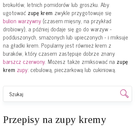
brokułów, letnich pomidorów lub groszku. Aby
ugotować
zupę krem
zwykle przygotowuje się
bulion warzywny
(czasem mięsny, na przykład
drobiowy), a później dodaje się go do warzyw -
podduszonych, smażonych lub upieczonych - i miksuje
na gładki krem. Popularny jest również krem z
buraków, który czasem zastępuje dobrze znany
barszcz czerwony
. Możesz także zmiksować na
zupę
krem
zupy
: cebulową, pieczarkową lub cukiniową.
Przepisy na zupy kremy