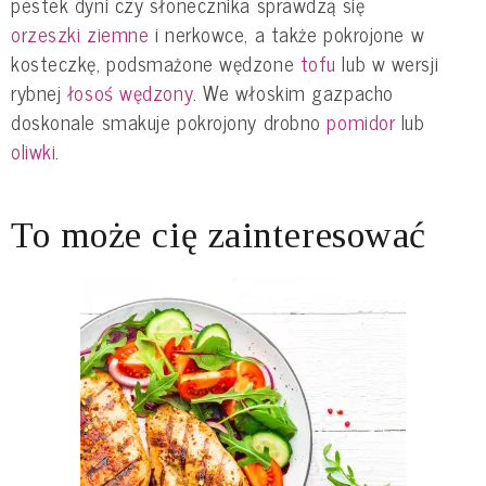
pestek dyni czy słonecznika sprawdzą się
orzeszki ziemne
i nerkowce, a także pokrojone w
kosteczkę, podsmażone wędzone
tofu
lub w wersji
rybnej
łosoś wędzony
. We włoskim gazpacho
doskonale smakuje pokrojony drobno
pomidor
lub
oliwki
.
To może cię zainteresować