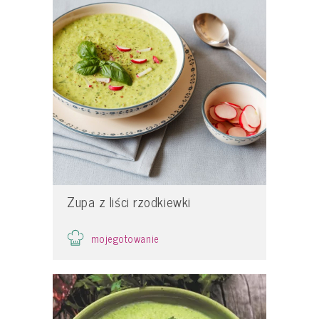
Zupa z liści rzodkiewki
mojegotowanie