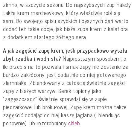
zimno, w szczycie sezonu. Do najszybszych zup należy
także krem marchewkowy, który właściwie robi się
sam. Do swojego spisu szybkich i pysznych dań warto
dodać też takie opcje, jak biała zupa krem z kalafiora
z dodatkiem startego żółtego sera.
A jak zagęścić zupę krem, jeśli przypadkowo wyszła
zbyt rzadka i wodnista?
Najprostszym sposobem, o
ile przepis na to pozwala i smak zupy nie zostanie za
bardzo zakłócony, jest dodatnie do niej gotowanego
ziemniaka. Zblendowany z całością świetnie zagęści
zupę z białych warzyw. Serek topiony jako
"zagęszczacz" świetnie sprawdzi się w zupie
pieczarkowej lub brokułowej. Zupę krem można także
zagęścić dodając do niej kaszę jaglaną (i blendując
ponownie) lub rozdrobniony
chleb
.