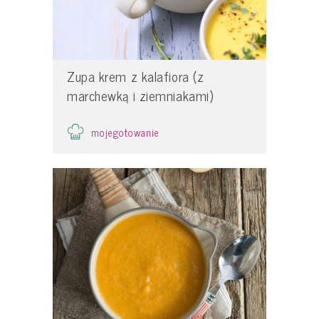
Zupa krem z kalafiora (z
marchewką i ziemniakami)
mojegotowanie