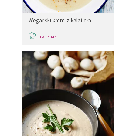
Wegański krem z kalafiora
marlenas