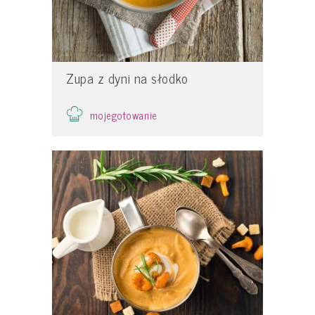
Zupa z dyni na słodko
mojegotowanie