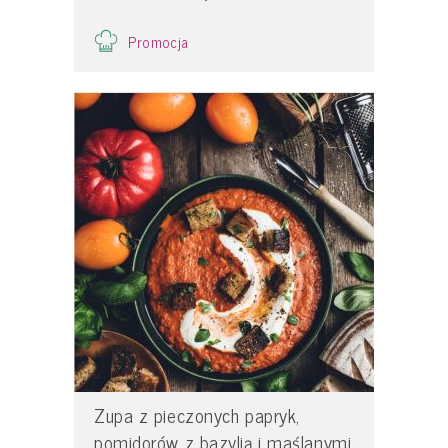
Promocja
Zupa z pieczonych papryk,
pomidorów z bazylią i maślanymi