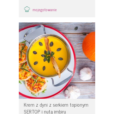
mojegotowanie
Krem z dyni z serkiem topionym
SERTOP i nutą imbiru