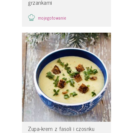
grzankami
mojegotowanie
Zupa-krem z fasoli i czosnku