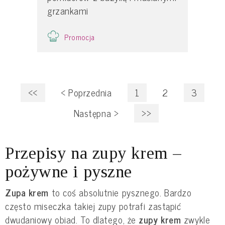
grzankami
Promocja
<<
<
Poprzednia
1
2
3
Następna
>
>>
Przepisy na zupy krem –
pożywne i pyszne
Zupa krem
to coś absolutnie pysznego. Bardzo
często miseczka takiej zupy potrafi zastąpić
dwudaniowy obiad. To dlatego, że
zupy krem
zwykle