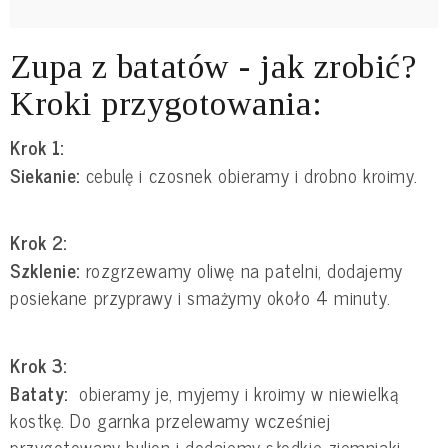
Zupa z batatów - jak zrobić?
Kroki przygotowania:
Krok 1:
Siekanie:
cebulę i czosnek obieramy i drobno kroimy.
Krok 2:
Szklenie:
rozgrzewamy oliwę na patelni, dodajemy
posiekane przyprawy i smażymy około 4 minuty.
Krok 3:
Bataty:
obieramy je, myjemy i kroimy w niewielką
kostkę. Do garnka przelewamy wcześniej
przygotowany bulion i dodajemy słodkie ziemniaki