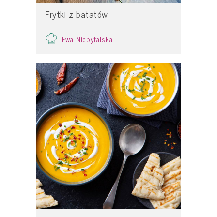
Frytki z batatów
Ewa Niepytalska