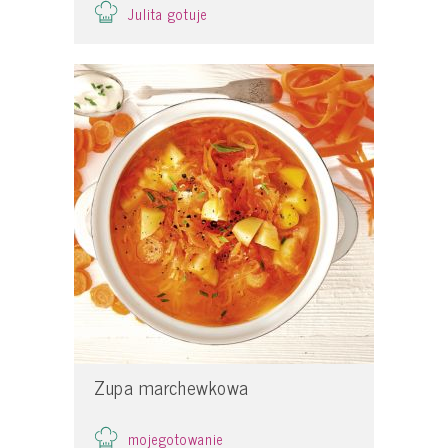
Julita gotuje
Zupa marchewkowa
mojegotowanie