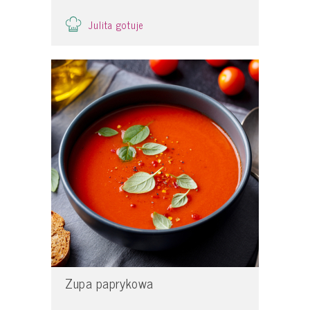
Julita gotuje
Zupa paprykowa