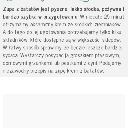
Zupa z batatów jest pyszna, lekko słodka, pożywna i
bardzo szybka w przygotowaniu.
W niecałe 25 minut
otrzymamy aksamitny krem ze słodkich ziemniaków.
A do tego do jej ugotowania potrzebujemy tylko kilku
składników, które dostępne są w większości sklepów.
W łatwy sposób sprawimy, że będzie jeszcze bardziej
sycąca. Wystarczy posypać ją groszkiem ptysiowym,
domowymi grzankami lub pestkami z dyni. Podajemy
niezawodny przepis na zupę krem z batatów.