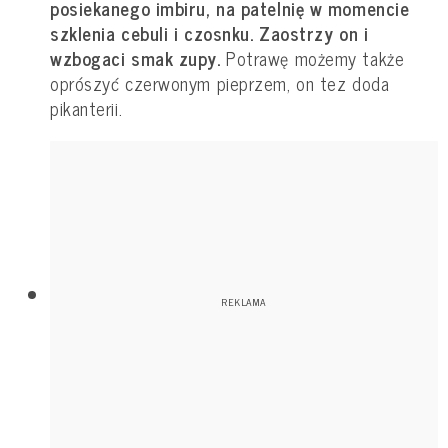
posiekanego imbiru, na patelnię w momencie
szklenia cebuli i czosnku. Zaostrzy on i
wzbogaci smak zupy.
Potrawę możemy także
oprószyć czerwonym pieprzem, on tez doda
pikanterii.