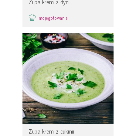
Zupa krem z dyni
mojegotowanie
Zupa krem z cukinii