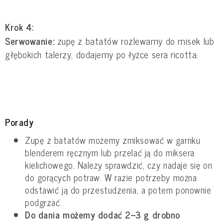
Krok 4:
Serwowanie:
zupę z batatów rozlewamy do misek lub
głębokich talerzy, dodajemy po łyżce sera ricotta.
Porady
Zupę z batatów możemy zmiksować w garnku
blenderem ręcznym lub przelać ją do miksera
kielichowego. Należy sprawdzić, czy nadaje się on
do gorących potraw. W razie potrzeby można
odstawić ją do przestudzenia, a potem ponownie
podgrzać.
Do dania możemy dodać 2–3 g drobno