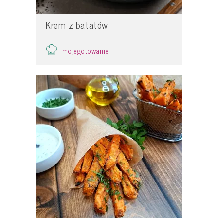
Krem z batatów
mojegotowanie