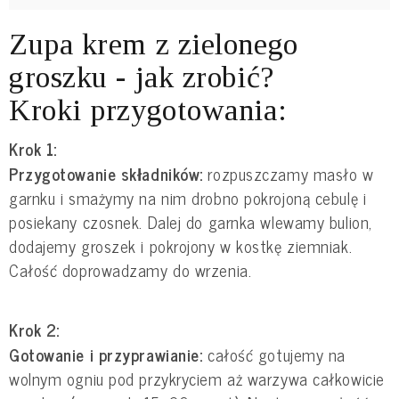
Zupa krem z zielonego
groszku - jak zrobić?
Kroki przygotowania:
Krok 1:
Przygotowanie składników:
rozpuszczamy masło w
garnku i smażymy na nim drobno pokrojoną cebulę i
posiekany czosnek. Dalej do garnka wlewamy bulion,
dodajemy groszek i pokrojony w kostkę ziemniak.
Całość doprowadzamy do wrzenia.
Krok 2:
Gotowanie i przyprawianie:
całość gotujemy na
wolnym ogniu pod przykryciem aż warzywa całkowicie