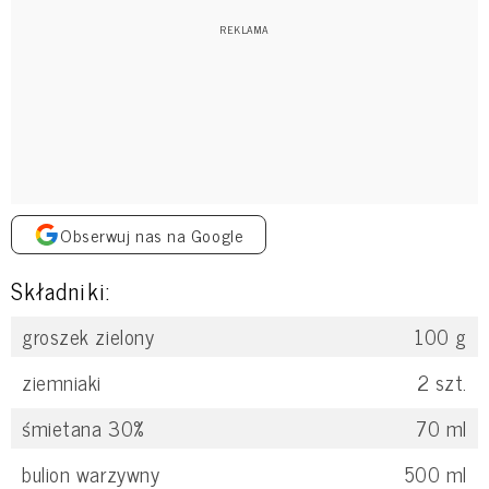
Obserwuj nas na Google
Składniki:
groszek zielony
100
g
ziemniaki
2
szt.
śmietana 30%
70
ml
bulion warzywny
500
ml