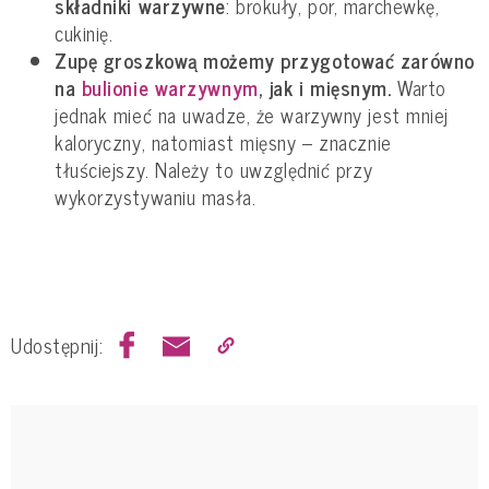
składniki warzywne
: brokuły, por, marchewkę,
cukinię.
Zupę groszkową możemy przygotować zarówno
na
bulionie warzywnym
, jak i mięsnym.
Warto
jednak mieć na uwadze, że warzywny jest mniej
kaloryczny, natomiast mięsny – znacznie
tłuściejszy. Należy to uwzględnić przy
wykorzystywaniu masła.
Udostępnij: