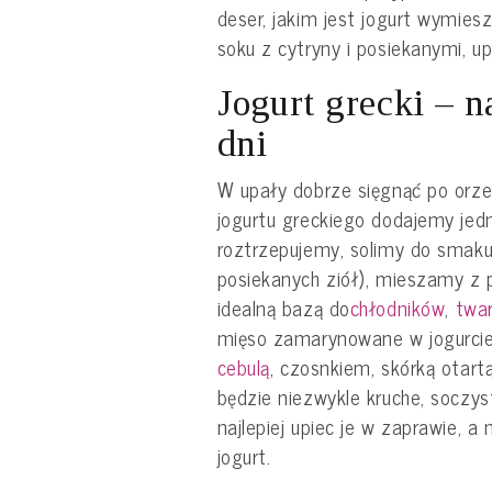
deser, jakim jest jogurt wymie
soku z cytryny i posiekanymi, 
Jogurt grecki – n
dni
W upały dobrze sięgnąć po orzeź
jogurtu greckiego dodajemy jed
roztrzepujemy, solimy do smaku
posiekanych ziół), mieszamy z
idealną bazą do
chłodników
,
twa
mięso zamarynowane w jogurci
cebulą
, czosnkiem, skórką otart
będzie niezwykle kruche, soczys
najlepiej upiec je w zaprawie, 
jogurt.