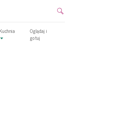
Kuchnia
Oglądaj i
gotuj