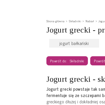
Strona główna
Składniki
Nabiał
Jogu
Jogurt grecki - p
jogurt bałkański
Składniki
Jogurt grecki - s
Jogurt grecki powstaje tak sam
fermentuje się ze szczepami ba
greckiego dłużej i dokładniej os