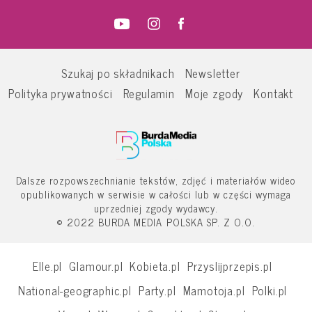
Szukaj po składnikach
Newsletter
Polityka prywatności
Regulamin
Moje zgody
Kontakt
Dalsze rozpowszechnianie tekstów, zdjęć i materiałów wideo
opublikowanych w serwisie w całości lub w części wymaga
uprzedniej zgody wydawcy.
© 2022 BURDA MEDIA POLSKA SP. Z O.O.
Elle.pl
Glamour.pl
Kobieta.pl
Przyslijprzepis.pl
National-geographic.pl
Party.pl
Mamotoja.pl
Polki.pl