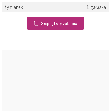
tymianek
1
gałązka
Skopiuj listę zakupów