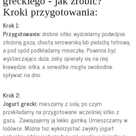
greckiego - jak zrobić?
Kroki przygotowania:
Krok 1:
Przygotowanie:
drobne sitko wyścielamy podwójnie
złożoną gazą, chustą serowarską lub pieluchą tetrową,
a pod spód podkładamy miseczkę. Powinna być
wystarczająco duża, żeby opierały się na niej
krawędzie sitka, a serwatka mogła swobodnie
spływać na dno.
Krok 2:
Jogurt grecki:
mieszamy z solą, po czym
przekładamy na przygotowane wcześniej sitko z
gazą. Zawiązujemy ją lekko gumką. Umieszczamy w
lodówce. Można też wykorzystać zwykły jogurt