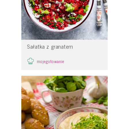
Sałatka z granatem
mojegotowanie