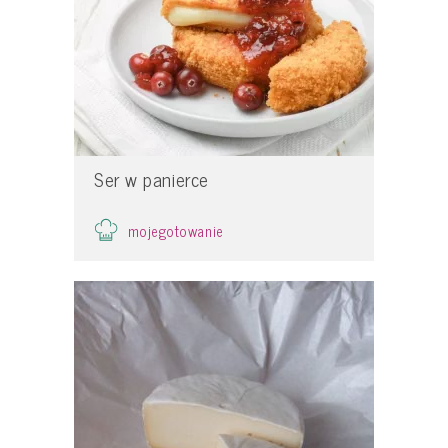
Ser w panierce
mojegotowanie