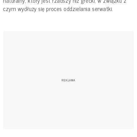
naturalny, który jest rzadszy niż grecki, w związku z
czym wydłuży się proces oddzielania serwatki.