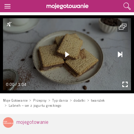
0:00 / 1:04
Moje Gotowanie
Przepisy
Typ dania
dodatki
twarożek
Labneh – ser z jogurtu greckiego
mojegotowanie