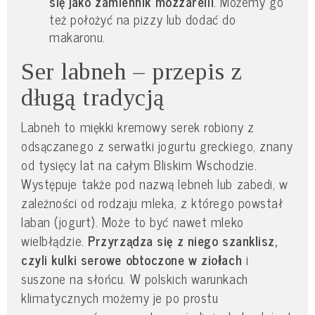
się jako zamiennik mozzarelli
. Możemy go
też położyć na pizzy lub dodać do
makaronu.
Ser labneh – przepis z
długą tradycją
Labneh to miękki kremowy serek robiony z
odsączanego z serwatki jogurtu greckiego, znany
od tysięcy lat na całym Bliskim Wschodzie.
Występuje także pod nazwą lebneh lub zabedi, w
zależności od rodzaju mleka, z którego powstał
laban (jogurt). Może to być nawet mleko
wielbłądzie.
Przyrządza się z niego szanklisz,
czyli kulki serowe obtoczone w ziołach
i
suszone na słońcu. W polskich warunkach
klimatycznych możemy je po prostu