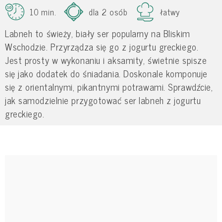
10 min.
dla 2 osób
łatwy
Labneh to świeży, biały ser popularny na Bliskim
Wschodzie. Przyrządza się go z jogurtu greckiego.
Jest prosty w wykonaniu i aksamity, świetnie spisze
się jako dodatek do śniadania. Doskonale komponuje
się z orientalnymi, pikantnymi potrawami. Sprawdźcie,
jak samodzielnie przygotować ser labneh z jogurtu
greckiego.