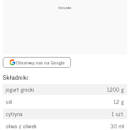
Obserwuj nas na Google
Składniki:
jogurt grecki
1200
g
sól
12
g
cytryna
1
szt.
oliwa z oliwek
30
ml