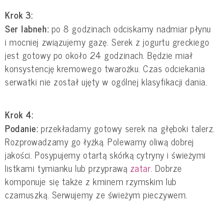
Krok 3:
Ser labneh:
po 8 godzinach odciskamy nadmiar płynu
i mocniej związujemy gazę. Serek z jogurtu greckiego
jest gotowy po około 24 godzinach. Będzie miał
konsystencję kremowego twarożku. Czas odciekania
serwatki nie został ujęty w ogólnej klasyfikacji dania.
Krok 4:
Podanie:
przekładamy gotowy serek na głęboki talerz.
Rozprowadzamy go łyżką. Polewamy oliwą dobrej
jakości. Posypujemy otartą skórką cytryny i świeżymi
listkami tymianku lub przyprawą
zatar
. Dobrze
komponuje się także z kminem rzymskim lub
czarnuszką. Serwujemy ze świeżym pieczywem.