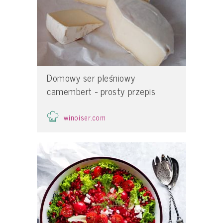
Domowy ser pleśniowy
camembert - prosty przepis
winoiser.com