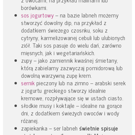
borówkami.
sos jogurtowy
– na bazie labneh możemy
stworzyć dowolny dip, na przykład z
dodatkiem świeżego czosnku, soku z
cytryny, karmelizowanej cebuli lub ulubionych
ziół. Taki sos pasuje do wielu dań, zarówno
mięsnych, jak i wegetariańskich.
zupy – jako zamiennik kwaśnej śmietany,
którą zabielamy zazwyczaj pomidorową lub
dowolną warzywną zupę krem.
sernik
pieczony lub na zimno – arabski serek
z jogurtu greckiego stworzy idealnie
kremowe, rozpływające się w ustach ciasto.
słodkie musy i koktajle – idealne na gorące
dni, z dodatkiem świeżych owoców i wody
różanej.
zapiekanka – ser labneh
świetnie spisuje