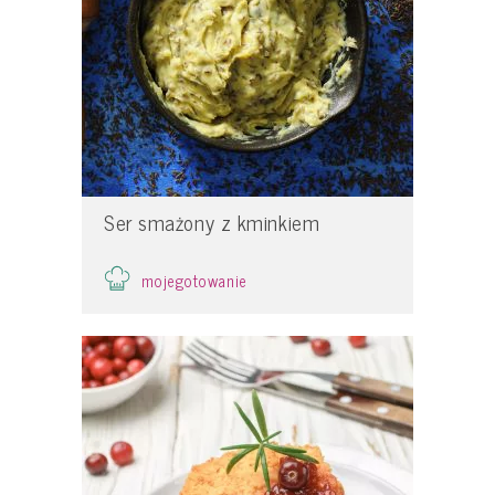
Ser smażony z kminkiem
mojegotowanie