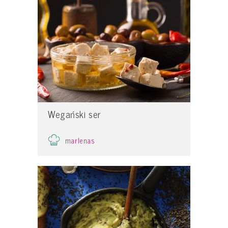
Wegański ser
marlenas