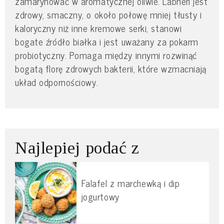
zamarynować w aromatycznej oliwie. Labneh jest
zdrowy, smaczny, o około połowę mniej tłusty i
kaloryczny niż inne kremowe serki, stanowi
bogate źródło białka i jest uważany za pokarm
probiotyczny. Pomaga między innymi rozwinąć
bogatą florę zdrowych bakterii, które wzmacniają
układ odpornościowy.
Najlepiej podać z
Falafel z marchewką i dip
jogurtowy