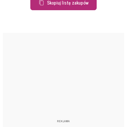
Skopiuj listę zakupów