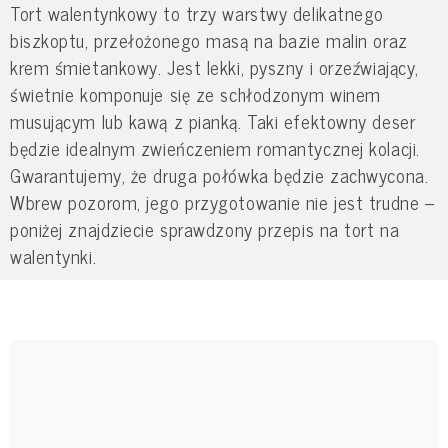
Tort walentynkowy to trzy warstwy delikatnego
biszkoptu, przełożonego masą na bazie malin oraz
krem śmietankowy. Jest lekki, pyszny i orzeźwiający,
świetnie komponuje się ze schłodzonym winem
musującym lub kawą z pianką. Taki efektowny deser
będzie idealnym zwieńczeniem romantycznej kolacji.
Gwarantujemy, że druga połówka będzie zachwycona.
Wbrew pozorom, jego przygotowanie nie jest trudne –
poniżej znajdziecie sprawdzony przepis na tort na
walentynki.