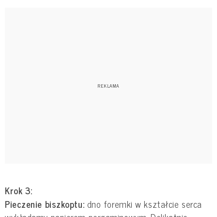
Krok 3:
Pieczenie biszkoptu:
dno foremki w kształcie serca
wykładamy papierem pergaminowym. Delikatnie