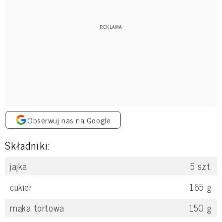
Obserwuj nas na Google
Składniki:
jajka
5
szt.
cukier
165
g
mąka tortowa
150
g