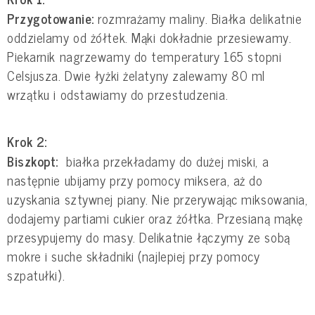
Przygotowanie:
rozmrażamy maliny. Białka delikatnie
oddzielamy od żółtek. Mąki dokładnie przesiewamy.
Piekarnik nagrzewamy do temperatury 165 stopni
Celsjusza. Dwie łyżki żelatyny zalewamy 80 ml
wrzątku i odstawiamy do przestudzenia.
Krok 2:
Biszkopt:
białka przekładamy do dużej miski, a
następnie ubijamy przy pomocy miksera, aż do
uzyskania sztywnej piany. Nie przerywając miksowania,
dodajemy partiami cukier oraz żółtka. Przesianą mąkę
przesypujemy do masy. Delikatnie łączymy ze sobą
mokre i suche składniki (najlepiej przy pomocy
szpatułki).