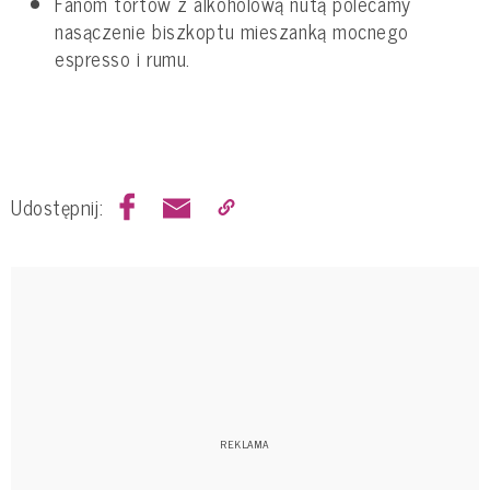
Fanom tortów z alkoholową nutą polecamy
nasączenie biszkoptu mieszanką mocnego
espresso i rumu.
Udostępnij: