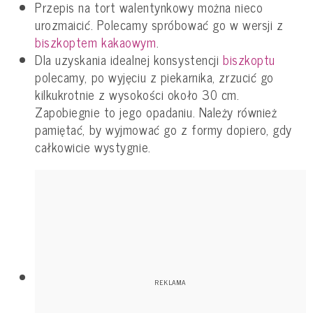
Przepis na tort walentynkowy można nieco
urozmaicić. Polecamy spróbować go w wersji z
biszkoptem kakaowym
.
Dla uzyskania idealnej konsystencji
biszkoptu
polecamy, po wyjęciu z piekarnika, zrzucić go
kilkukrotnie z wysokości około 30 cm.
Zapobiegnie to jego opadaniu.
Należy również
pamiętać, by wyjmować go z formy dopiero, gdy
całkowicie wystygnie.