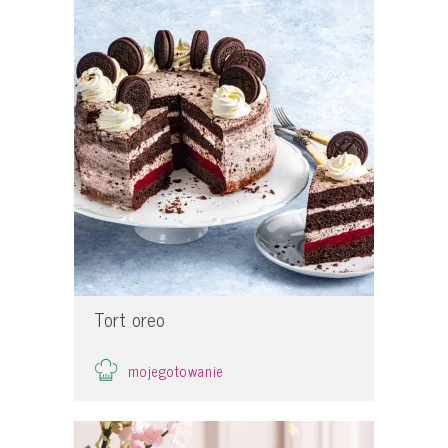
Tort oreo
mojegotowanie