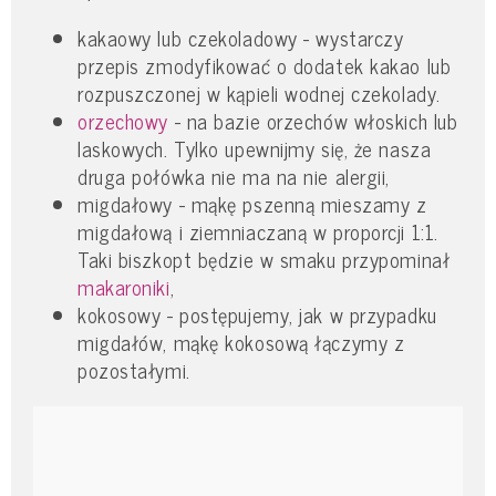
kakaowy lub czekoladowy - wystarczy
przepis zmodyfikować o dodatek kakao lub
rozpuszczonej w kąpieli wodnej czekolady.
orzechowy
- na bazie orzechów włoskich lub
laskowych. Tylko upewnijmy się, że nasza
druga połówka nie ma na nie alergii,
migdałowy - mąkę pszenną mieszamy z
migdałową i ziemniaczaną w proporcji 1:1.
Taki biszkopt będzie w smaku przypominał
makaroniki
,
kokosowy - postępujemy, jak w przypadku
migdałów, mąkę kokosową łączymy z
pozostałymi.