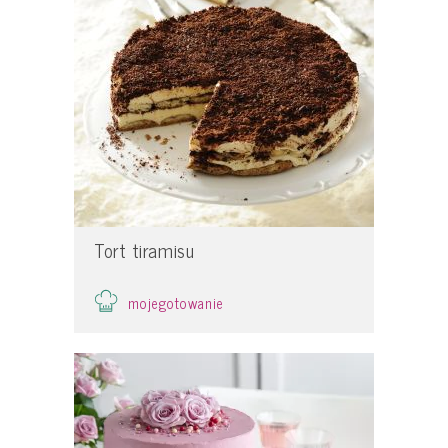
Tort tiramisu
mojegotowanie