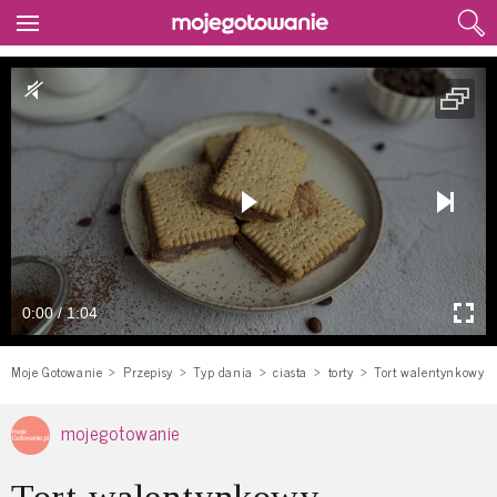
0:00 / 1:04
Moje Gotowanie
Przepisy
Typ dania
ciasta
torty
Tort walentynkowy
mojegotowanie