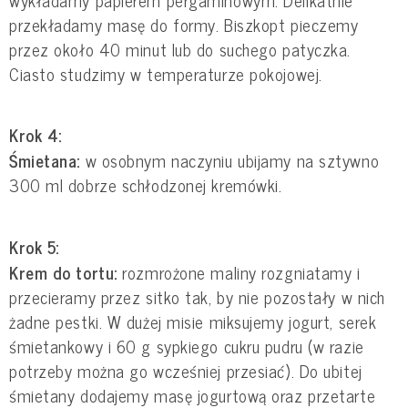
przekładamy masę do formy. Biszkopt pieczemy
przez około 40 minut lub do suchego patyczka.
Ciasto studzimy w temperaturze pokojowej.
Krok 4:
Śmietana:
w osobnym naczyniu ubijamy na sztywno
300 ml dobrze schłodzonej kremówki.
Krok 5:
Krem do tortu:
rozmrożone maliny rozgniatamy i
przecieramy przez sitko tak, by nie pozostały w nich
żadne pestki. W dużej misie miksujemy jogurt, serek
śmietankowy i 60 g sypkiego cukru pudru (w razie
potrzeby można go wcześniej przesiać). Do ubitej
śmietany dodajemy masę jogurtową oraz przetarte