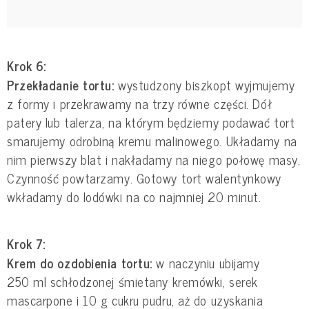
Krok 6:
Przekładanie tortu:
wystudzony biszkopt wyjmujemy
z formy i przekrawamy na trzy równe części. Dół
patery lub talerza, na którym będziemy podawać tort
smarujemy odrobiną kremu malinowego. Układamy na
nim pierwszy blat i nakładamy na niego połowę masy.
Czynność powtarzamy. Gotowy tort walentynkowy
wkładamy do lodówki na co najmniej 20 minut.
Krok 7:
Krem do ozdobienia tortu:
w naczyniu ubijamy
250 ml schłodzonej śmietany kremówki, serek
mascarpone i 10 g cukru pudru, aż do uzyskania