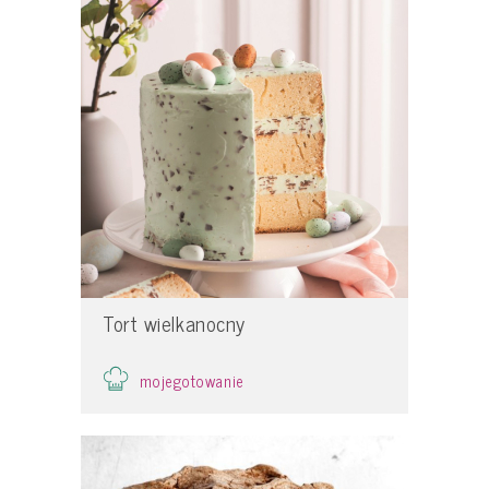
Tort wielkanocny
mojegotowanie