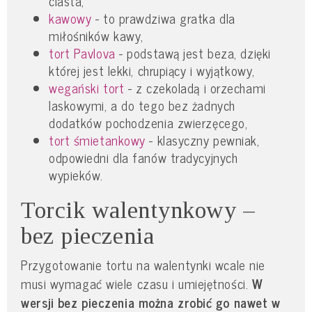
ciasta,
kawowy
- to prawdziwa gratka dla
miłośników kawy,
tort Pavlova
- podstawą jest beza, dzięki
której jest lekki, chrupiący i wyjątkowy,
wegański tort
- z czekoladą i orzechami
laskowymi, a do tego bez żadnych
dodatków pochodzenia zwierzęcego,
tort śmietankowy
- klasyczny pewniak,
odpowiedni dla fanów tradycyjnych
wypieków.
Torcik walentynkowy –
bez pieczenia
Przygotowanie tortu na walentynki wcale nie
musi wymagać wiele czasu i umiejętności.
W
wersji bez pieczenia można zrobić go nawet w