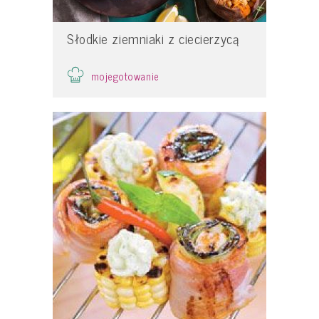
Słodkie ziemniaki z ciecierzycą
mojegotowanie