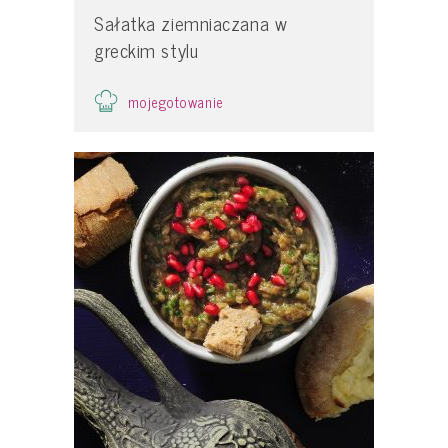
Sałatka ziemniaczana w
greckim stylu
mojegotowanie