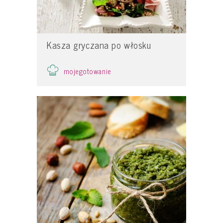
Kasza gryczana po włosku
mojegotowanie