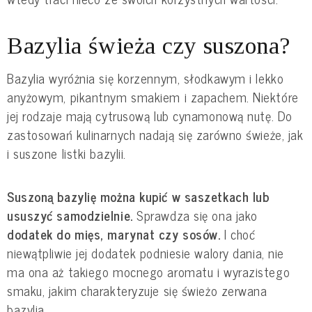
Bazylia świeża czy suszona?
Bazylia wyróżnia się korzennym, słodkawym i lekko 
anyżowym, pikantnym smakiem i zapachem. Niektóre 
jej rodzaje mają cytrusową lub cynamonową nutę. Do 
zastosowań kulinarnych nadają się zarówno świeże, jak 
i suszone listki bazylii.
Suszoną bazylię można kupić w saszetkach lub 
ususzyć samodzielnie. 
Sprawdza się ona jako 
dodatek do mięs, marynat czy sosów. 
I choć 
niewątpliwie jej dodatek podniesie walory dania, nie 
ma ona aż takiego mocnego aromatu i wyrazistego 
smaku, jakim charakteryzuje się świeżo zerwana 
bazylia.