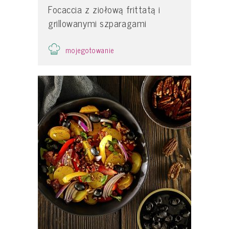
Focaccia z ziołową frittatą i
grillowanymi szparagami
mojegotowanie