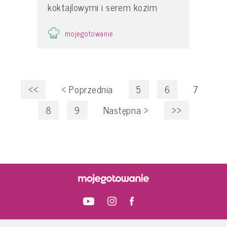
koktajlowymi i serem kozim
mojegotowanie
<<
<
Poprzednia
5
6
7
8
9
Następna
>
>>