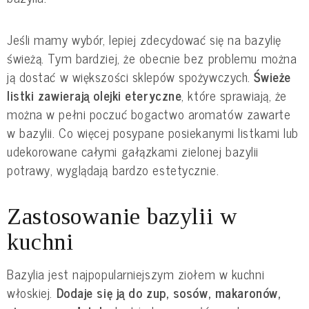
Jeśli mamy wybór, lepiej zdecydować się na bazylię 
świeżą. Tym bardziej, że obecnie bez problemu można 
ją dostać w większości sklepów spożywczych.
 Świeże 
listki zawierają olejki eteryczne
, które sprawiają, że 
można w pełni poczuć bogactwo aromatów zawarte 
w bazylii. Co więcej posypane posiekanymi listkami lub 
udekorowane całymi gałązkami zielonej bazylii 
potrawy, wyglądają bardzo estetycznie.
Zastosowanie bazylii w 
kuchni
Bazylia jest najpopularniejszym ziołem w kuchni 
włoskiej. 
Dodaje się ją do zup, sosów, makaronów, 