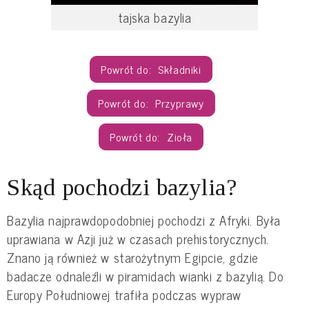
tajska bazylia
Składniki
Przyprawy
Zioła
Skąd pochodzi bazylia?
Bazylia najprawdopodobniej pochodzi z Afryki. Była 
uprawiana w Azji już w czasach prehistorycznych. 
Znano ją również w starożytnym Egipcie, gdzie 
badacze odnaleźli w piramidach wianki z bazylią. Do 
Europy Południowej trafiła podczas wypraw 