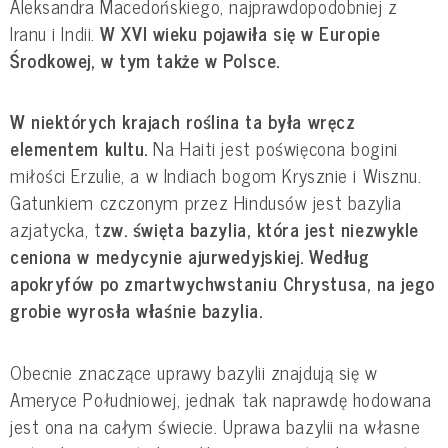
Aleksandra Macedońskiego, najprawdopodobniej z 
Iranu i Indii. 
W XVI wieku pojawiła się w Europie 
Środkowej, w tym także w Polsce.
W niektórych krajach roślina ta była wręcz 
elementem kultu.
 Na Haiti jest poświęcona bogini 
miłości Erzulie, a w Indiach bogom Krysznie i Wisznu. 
Gatunkiem czczonym przez Hindusów jest bazylia 
azjatycka, t
zw. święta bazylia, która jest niezwykle 
ceniona w medycynie ajurwedyjskiej.
Według 
apokryfów po zmartwychwstaniu Chrystusa, na jego 
grobie wyrosła właśnie bazylia. 
Obecnie znaczące uprawy bazylii znajdują się w 
Ameryce Południowej, jednak tak naprawdę hodowana 
jest ona na całym świecie. Uprawa bazylii na własne 