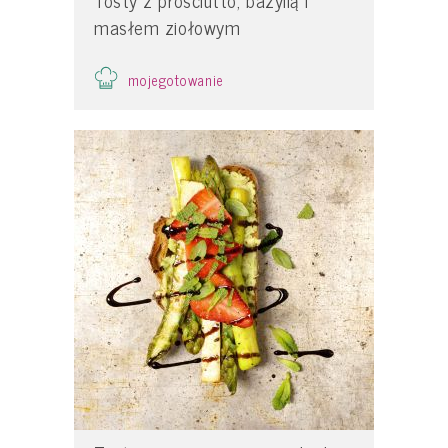
Tosty z prosciutto, bazylią i
masłem ziołowym
mojegotowanie