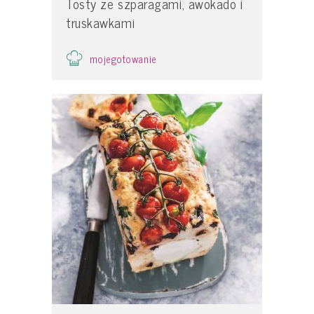
Tosty ze szparagami, awokado i
truskawkami
mojegotowanie