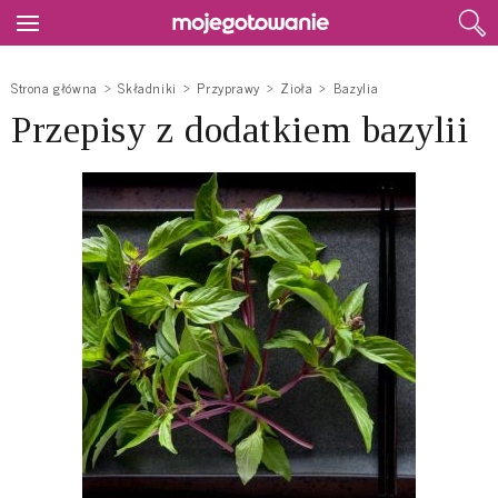
Strona główna
Składniki
Przyprawy
Zioła
Bazylia
Przepisy z dodatkiem bazylii