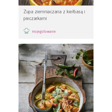
Zupa ziemniaczana z kiełbasą i
pieczarkami
mojegotowanie