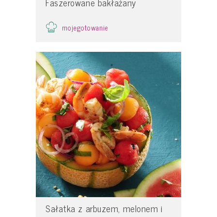
Faszerowane bakłażany
mojegotowanie
Sałatka z arbuzem, melonem i