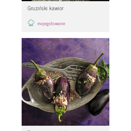
Gruziński kawior
mojegotowanie