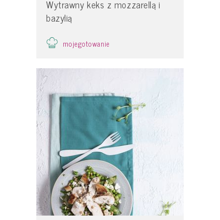
Wytrawny keks z mozzarellą i
bazylią
mojegotowanie