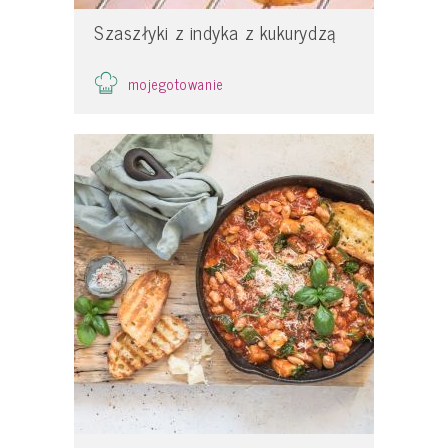
Szaszłyki z indyka z kukurydzą
mojegotowanie