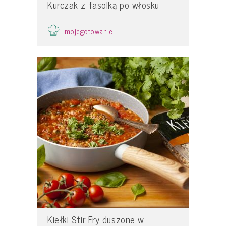
Kurczak z fasolką po włosku
mojegotowanie
Kiełki Stir Fry duszone w