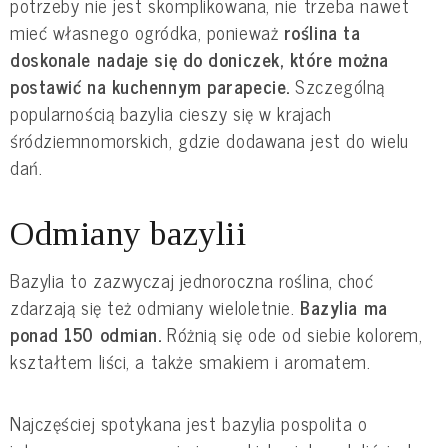
potrzeby nie jest skomplikowana, nie trzeba nawet 
mieć własnego ogródka, ponieważ 
roślina ta 
doskonale nadaje się do doniczek, które można 
postawić na kuchennym parapecie.
 Szczególną 
popularnością bazylia cieszy się w krajach 
śródziemnomorskich, gdzie dodawana jest do wielu 
dań.
Odmiany bazylii
Bazylia to zazwyczaj jednoroczna roślina, choć 
zdarzają się też odmiany wieloletnie. 
Bazylia ma 
ponad 150 odmian.
 Różnią się ode od siebie kolorem, 
kształtem liści, a także smakiem i aromatem.
Najczęściej spotykana jest bazylia pospolita o 