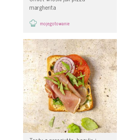
margherita
mojegotowanie