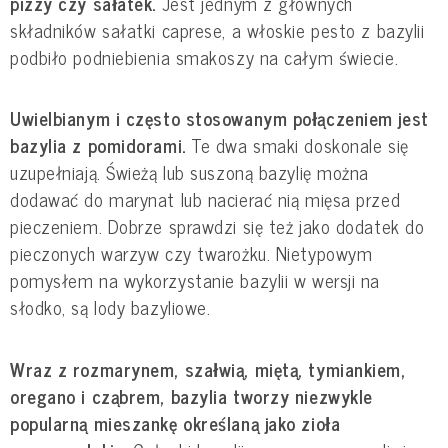
pizzy czy sałatek. 
Jest jednym z głównych 
składników sałatki caprese, a włoskie pesto z bazylii 
podbiło podniebienia smakoszy na całym świecie.
Uwielbianym i często stosowanym połączeniem jest 
bazylia z pomidorami. 
Te dwa smaki doskonale się 
uzupełniają. Świeżą lub suszoną bazylię można 
dodawać do marynat lub nacierać nią mięsa przed 
pieczeniem. Dobrze sprawdzi się też jako dodatek do 
pieczonych warzyw czy twarożku. Nietypowym 
pomysłem na wykorzystanie bazylii w wersji na 
słodko, są lody bazyliowe.
Wraz z rozmarynem, szałwią, miętą, tymiankiem, 
oregano i cząbrem, bazylia tworzy niezwykle 
popularną mieszankę określaną jako zioła 