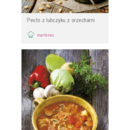
Pesto z lubczyku z orzechami
marlenas