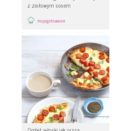
z ziołowym sosem
mojegotowanie
Omlet włoski jak pizza