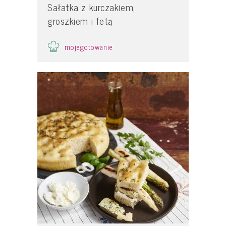
Sałatka z kurczakiem,
groszkiem i fetą
mojegotowanie