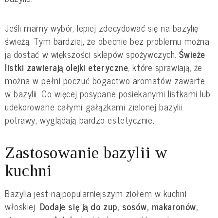
Jeśli mamy wybór, lepiej zdecydować się na bazylię 
świeżą. Tym bardziej, że obecnie bez problemu można 
ją dostać w większości sklepów spożywczych.
 Świeże 
listki zawierają olejki eteryczne
, które sprawiają, że 
można w pełni poczuć bogactwo aromatów zawarte 
w bazylii. Co więcej posypane posiekanymi listkami lub 
udekorowane całymi gałązkami zielonej bazylii 
potrawy, wyglądają bardzo estetycznie.
Zastosowanie bazylii w 
kuchni
Bazylia jest najpopularniejszym ziołem w kuchni 
włoskiej. 
Dodaje się ją do zup, sosów, makaronów, 