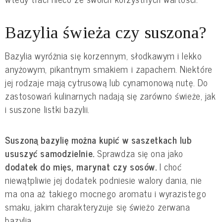
Bazylia świeża czy suszona?
Bazylia wyróżnia się korzennym, słodkawym i lekko 
anyżowym, pikantnym smakiem i zapachem. Niektóre 
jej rodzaje mają cytrusową lub cynamonową nutę. Do 
zastosowań kulinarnych nadają się zarówno świeże, jak 
i suszone listki bazylii.
Suszoną bazylię można kupić w saszetkach lub 
ususzyć samodzielnie. 
Sprawdza się ona jako 
dodatek do mięs, marynat czy sosów. 
I choć 
niewątpliwie jej dodatek podniesie walory dania, nie 
ma ona aż takiego mocnego aromatu i wyrazistego 
smaku, jakim charakteryzuje się świeżo zerwana 
bazylia.