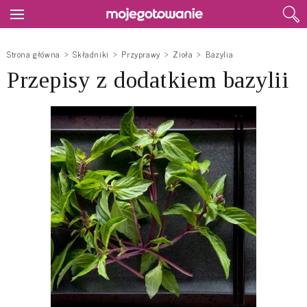
Strona główna
Składniki
Przyprawy
Zioła
Bazylia
Przepisy z dodatkiem bazylii