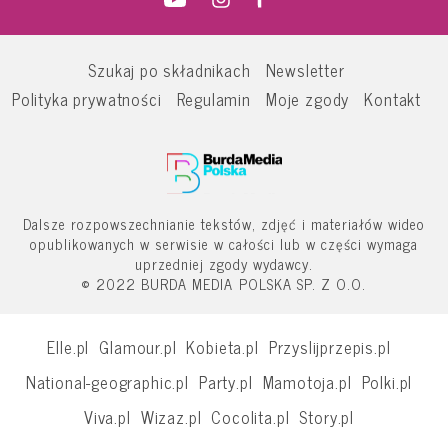
Szukaj po składnikach
Newsletter
Polityka prywatności
Regulamin
Moje zgody
Kontakt
Dalsze rozpowszechnianie tekstów, zdjęć i materiałów wideo
opublikowanych w serwisie w całości lub w części wymaga
uprzedniej zgody wydawcy.
© 2022 BURDA MEDIA POLSKA SP. Z O.O.
Elle.pl
Glamour.pl
Kobieta.pl
Przyslijprzepis.pl
National-geographic.pl
Party.pl
Mamotoja.pl
Polki.pl
Viva.pl
Wizaz.pl
Cocolita.pl
Story.pl