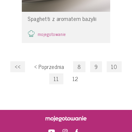
Spaghetti z aromatem bazylii
mojegotowanie
<<
<
Poprzednia
8
9
10
11
12