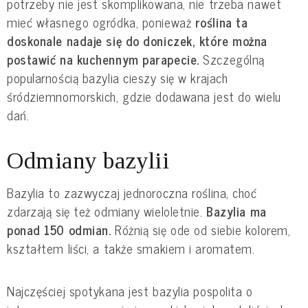
potrzeby nie jest skomplikowana, nie trzeba nawet 
mieć własnego ogródka, ponieważ 
roślina ta 
doskonale nadaje się do doniczek, które można 
postawić na kuchennym parapecie.
 Szczególną 
popularnością bazylia cieszy się w krajach 
śródziemnomorskich, gdzie dodawana jest do wielu 
dań.
Odmiany bazylii
Bazylia to zazwyczaj jednoroczna roślina, choć 
zdarzają się też odmiany wieloletnie. 
Bazylia ma 
ponad 150 odmian.
 Różnią się ode od siebie kolorem, 
kształtem liści, a także smakiem i aromatem.
Najczęściej spotykana jest bazylia pospolita o 