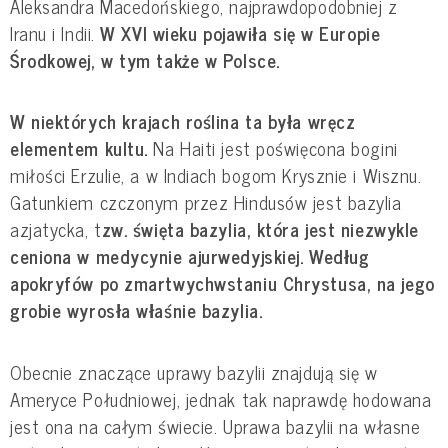
Aleksandra Macedońskiego, najprawdopodobniej z 
Iranu i Indii. 
W XVI wieku pojawiła się w Europie 
Środkowej, w tym także w Polsce.
W niektórych krajach roślina ta była wręcz 
elementem kultu.
 Na Haiti jest poświęcona bogini 
miłości Erzulie, a w Indiach bogom Krysznie i Wisznu. 
Gatunkiem czczonym przez Hindusów jest bazylia 
azjatycka, t
zw. święta bazylia, która jest niezwykle 
ceniona w medycynie ajurwedyjskiej.
Według 
apokryfów po zmartwychwstaniu Chrystusa, na jego 
grobie wyrosła właśnie bazylia. 
Obecnie znaczące uprawy bazylii znajdują się w 
Ameryce Południowej, jednak tak naprawdę hodowana 
jest ona na całym świecie. Uprawa bazylii na własne 