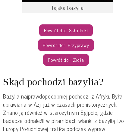
tajska bazylia
Składniki
Przyprawy
Zioła
Skąd pochodzi bazylia?
Bazylia najprawdopodobniej pochodzi z Afryki. Była 
uprawiana w Azji już w czasach prehistorycznych. 
Znano ją również w starożytnym Egipcie, gdzie 
badacze odnaleźli w piramidach wianki z bazylią. Do 
Europy Południowej trafiła podczas wypraw 