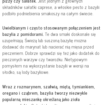
pizzy czy sałatek. 
Jest jednym z głównych 
składników sałatki caprese, a włoskie pesto z bazylii 
podbiło podniebienia smakoszy na całym świecie.
Uwielbianym i często stosowanym połączeniem jest 
bazylia z pomidorami. 
Te dwa smaki doskonale się 
uzupełniają. Świeżą lub suszoną bazylię można 
dodawać do marynat lub nacierać nią mięsa przed 
pieczeniem. Dobrze sprawdzi się też jako dodatek do 
pieczonych warzyw czy twarożku. Nietypowym 
pomysłem na wykorzystanie bazylii w wersji na 
słodko, są lody bazyliowe.
Wraz z rozmarynem, szałwią, miętą, tymiankiem, 
oregano i cząbrem, bazylia tworzy niezwykle 
popularną mieszankę określaną jako zioła 