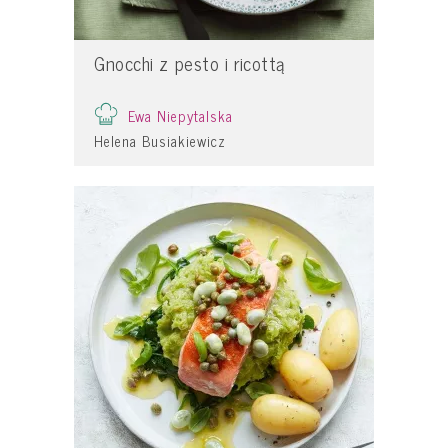
Gnocchi z pesto i ricottą
Ewa Niepytalska
Helena Busiakiewicz