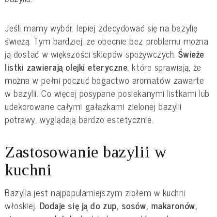
Jeśli mamy wybór, lepiej zdecydować się na bazylię 
świeżą. Tym bardziej, że obecnie bez problemu można 
ją dostać w większości sklepów spożywczych.
 Świeże 
listki zawierają olejki eteryczne
, które sprawiają, że 
można w pełni poczuć bogactwo aromatów zawarte 
w bazylii. Co więcej posypane posiekanymi listkami lub 
udekorowane całymi gałązkami zielonej bazylii 
potrawy, wyglądają bardzo estetycznie.
Zastosowanie bazylii w 
kuchni
Bazylia jest najpopularniejszym ziołem w kuchni 
włoskiej. 
Dodaje się ją do zup, sosów, makaronów, 