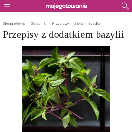
Strona główna
Składniki
Przyprawy
Zioła
Bazylia
Przepisy z dodatkiem bazylii