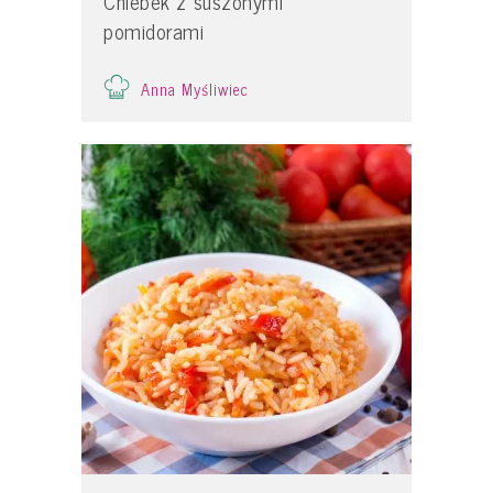
Chlebek z suszonymi
pomidorami
Anna Myśliwiec