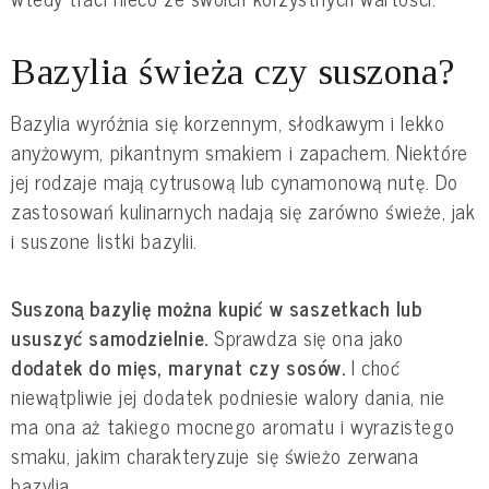
Bazylia świeża czy suszona?
Bazylia wyróżnia się korzennym, słodkawym i lekko 
anyżowym, pikantnym smakiem i zapachem. Niektóre 
jej rodzaje mają cytrusową lub cynamonową nutę. Do 
zastosowań kulinarnych nadają się zarówno świeże, jak 
i suszone listki bazylii.
Suszoną bazylię można kupić w saszetkach lub 
ususzyć samodzielnie. 
Sprawdza się ona jako 
dodatek do mięs, marynat czy sosów. 
I choć 
niewątpliwie jej dodatek podniesie walory dania, nie 
ma ona aż takiego mocnego aromatu i wyrazistego 
smaku, jakim charakteryzuje się świeżo zerwana 
bazylia.