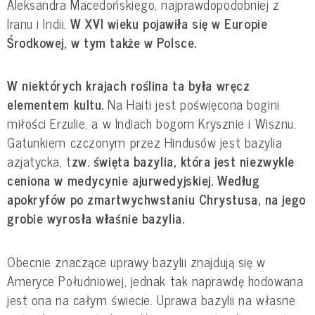
Aleksandra Macedońskiego, najprawdopodobniej z 
Iranu i Indii. 
W XVI wieku pojawiła się w Europie 
Środkowej, w tym także w Polsce.
W niektórych krajach roślina ta była wręcz 
elementem kultu.
 Na Haiti jest poświęcona bogini 
miłości Erzulie, a w Indiach bogom Krysznie i Wisznu. 
Gatunkiem czczonym przez Hindusów jest bazylia 
azjatycka, t
zw. święta bazylia, która jest niezwykle 
ceniona w medycynie ajurwedyjskiej.
Według 
apokryfów po zmartwychwstaniu Chrystusa, na jego 
grobie wyrosła właśnie bazylia. 
Obecnie znaczące uprawy bazylii znajdują się w 
Ameryce Południowej, jednak tak naprawdę hodowana 
jest ona na całym świecie. Uprawa bazylii na własne 