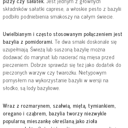
pizzy czy sałatek. 
Jest jednym z głównych 
składników sałatki caprese, a włoskie pesto z bazylii 
podbiło podniebienia smakoszy na całym świecie.
Uwielbianym i często stosowanym połączeniem jest 
bazylia z pomidorami. 
Te dwa smaki doskonale się 
uzupełniają. Świeżą lub suszoną bazylię można 
dodawać do marynat lub nacierać nią mięsa przed 
pieczeniem. Dobrze sprawdzi się też jako dodatek do 
pieczonych warzyw czy twarożku. Nietypowym 
pomysłem na wykorzystanie bazylii w wersji na 
słodko, są lody bazyliowe.
Wraz z rozmarynem, szałwią, miętą, tymiankiem, 
oregano i cząbrem, bazylia tworzy niezwykle 
popularną mieszankę określaną jako zioła 