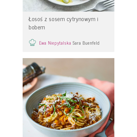
Łosoś z sosem cytrynowym i
bobem
Ewa Niepytalska
Sara Buenfeld