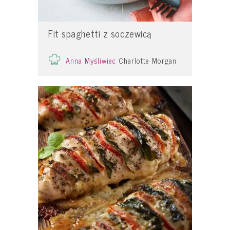
Fit spaghetti z soczewicą
Anna Myśliwiec
Charlotte Morgan