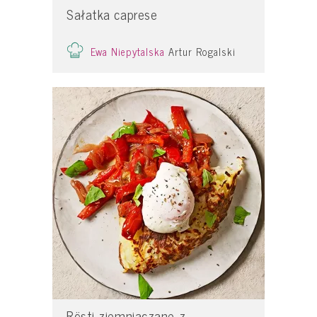
Sałatka caprese
Ewa Niepytalska
Artur Rogalski
Rösti ziemniaczane z