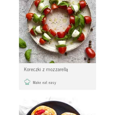
Koreczki z mozzarellą
Make eat easy