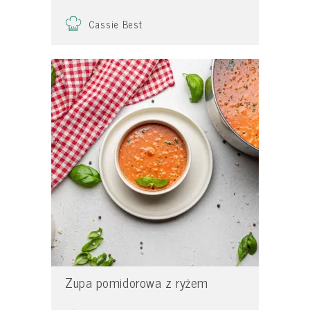
Cassie Best
Zupa pomidorowa z ryżem