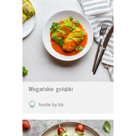
Wegańskie gołąbki
foodie.by.bb