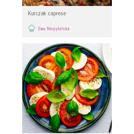
Kurczak caprese
Ewa Niepytalska