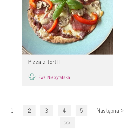
Pizza z tortilli
Ewa Niepytalska
1
2
3
4
5
Następna
>
>>