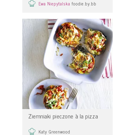
Ewa Niepytalska
foodie.by.bb
Ziemniaki pieczone à la pizza
Katy Greenwood