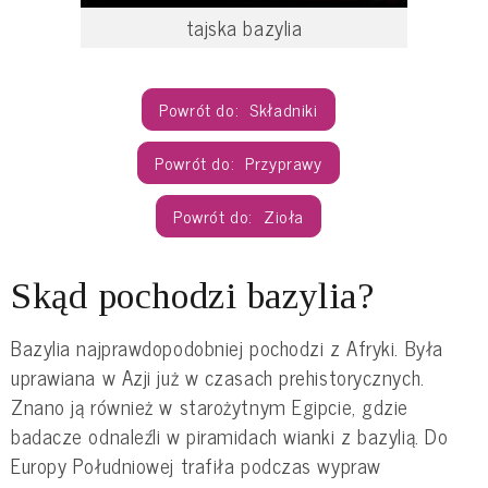
tajska bazylia
Składniki
Przyprawy
Zioła
Skąd pochodzi bazylia?
Bazylia najprawdopodobniej pochodzi z Afryki. Była 
uprawiana w Azji już w czasach prehistorycznych. 
Znano ją również w starożytnym Egipcie, gdzie 
badacze odnaleźli w piramidach wianki z bazylią. Do 
Europy Południowej trafiła podczas wypraw 