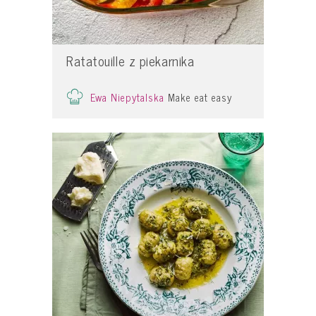
Ratatouille z piekarnika
Ewa Niepytalska
Make eat easy