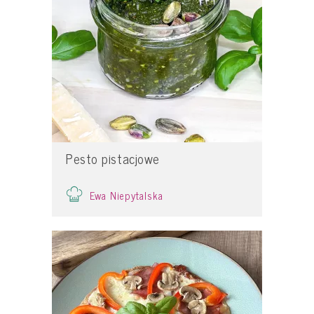
Pesto pistacjowe
Ewa Niepytalska