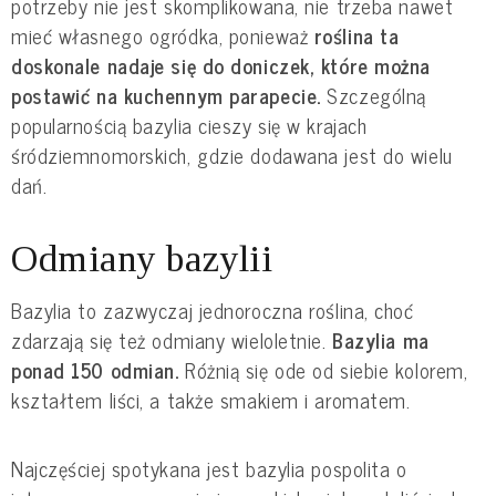
potrzeby nie jest skomplikowana, nie trzeba nawet 
mieć własnego ogródka, ponieważ 
roślina ta 
doskonale nadaje się do doniczek, które można 
postawić na kuchennym parapecie.
 Szczególną 
popularnością bazylia cieszy się w krajach 
śródziemnomorskich, gdzie dodawana jest do wielu 
dań.
Odmiany bazylii
Bazylia to zazwyczaj jednoroczna roślina, choć 
zdarzają się też odmiany wieloletnie. 
Bazylia ma 
ponad 150 odmian.
 Różnią się ode od siebie kolorem, 
kształtem liści, a także smakiem i aromatem.
Najczęściej spotykana jest bazylia pospolita o 