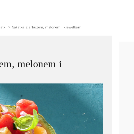
łatki
Sałatka z arbuzem, melonem i krewetkami
zem, melonem i