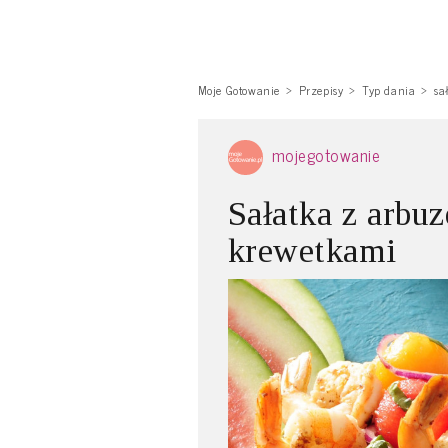
Moje Gotowanie
Przepisy
Typ dania
sa
mojegotowanie
Sałatka z arbu
krewetkami