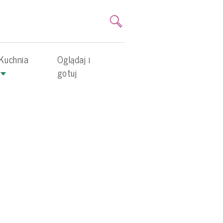
Kuchnia
Oglądaj i
gotuj