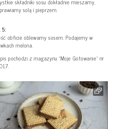
stkie składniki sosu dokładnie mieszamy,
prawiamy solą i pieprzem.
 5:
ość obficie oblewamy sosem. Podajemy w
ówkach melona.
pis pochodzi z magazynu "Moje Gotowanie" nr
017.