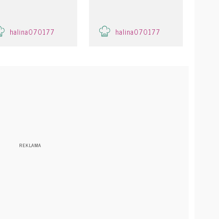
halina070177
halina070177