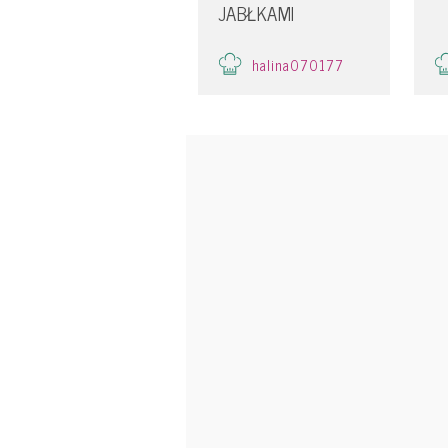
JABŁKAMI
halina070177