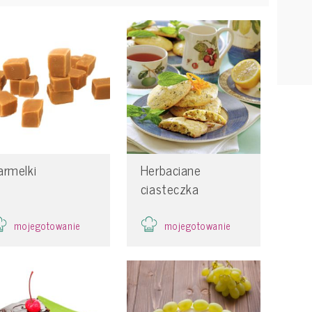
armelki
Herbaciane
ciasteczka
mojegotowanie
mojegotowanie