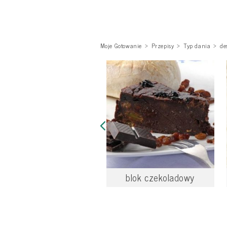
Moje Gotowanie
Przepisy
Typ dania
de
blok czekoladowy