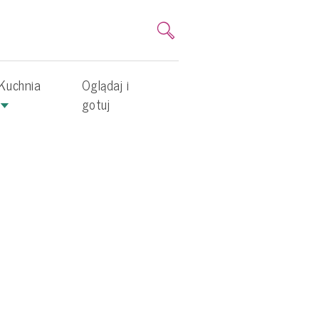
Kuchnia
Oglądaj i
gotuj