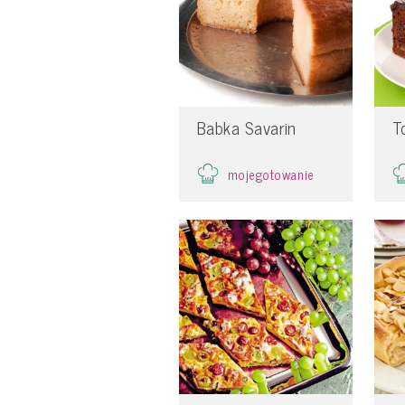
Babka Savarin
T
mojegotowanie