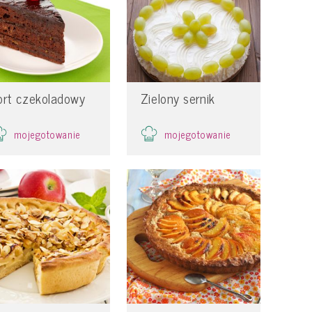
ort czekoladowy
Zielony sernik
mojegotowanie
mojegotowanie