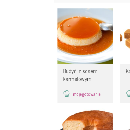
Budyń z sosem
K
karmelowym
mojegotowanie