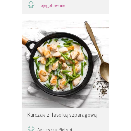
mojegotowanie
Kurczak z fasolką szparagową
Agnieszka Pietroń