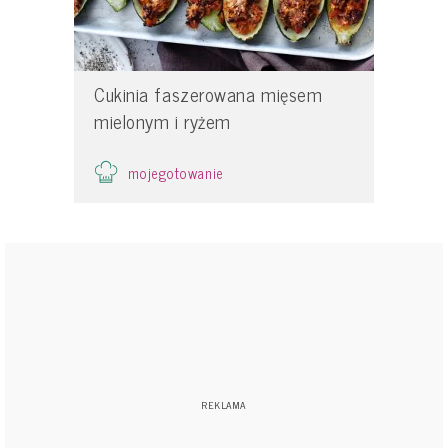
Cukinia faszerowana mięsem
mielonym i ryżem
mojegotowanie