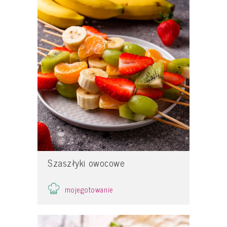
Szaszłyki owocowe
mojegotowanie