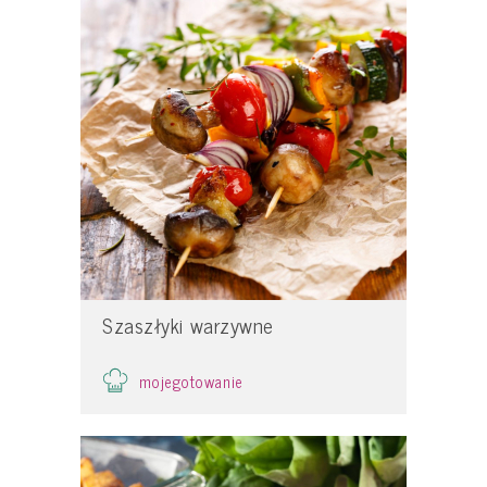
Szaszłyki warzywne
mojegotowanie