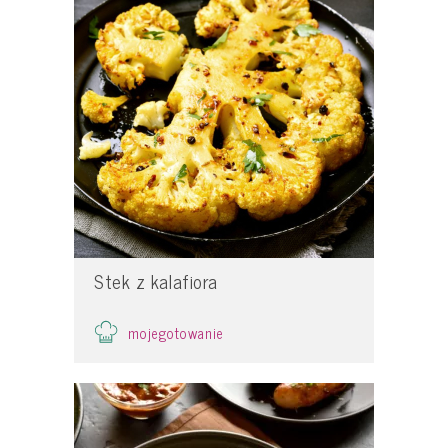
Stek z kalafiora
mojegotowanie