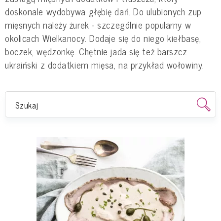
doskonale wydobywa głębię dań. Do ulubionych zup
mięsnych należy żurek - szczególnie popularny w
okolicach Wielkanocy. Dodaje się do niego kiełbasę,
boczek, wędzonkę. Chętnie jada się też barszcz
ukraiński z dodatkiem mięsa, na przykład wołowiny.