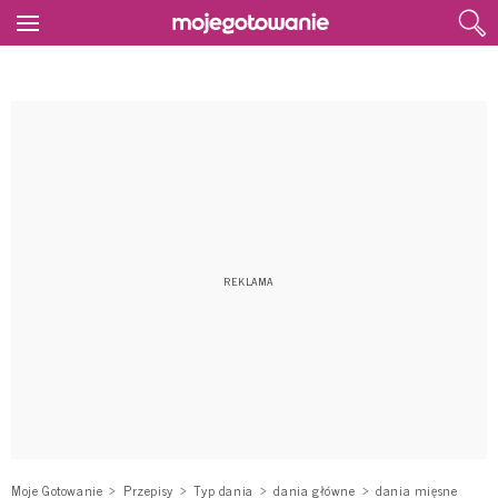
Moje Gotowanie
Przepisy
Typ dania
dania główne
dania mięsne