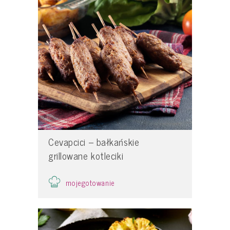
Cevapcici – bałkańskie
grillowane kotleciki
mojegotowanie