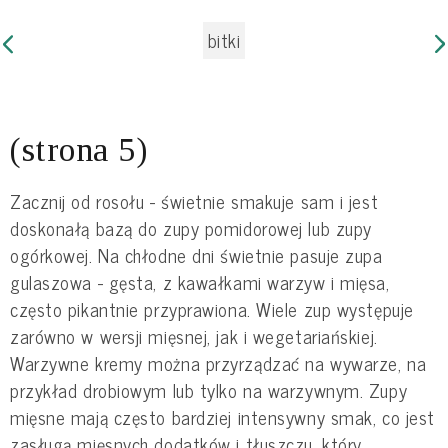
bitki
(strona 5)
Zacznij od rosołu - świetnie smakuje sam i jest
doskonałą bazą do zupy pomidorowej lub zupy
ogórkowej. Na chłodne dni świetnie pasuje zupa
gulaszowa - gęsta, z kawałkami warzyw i mięsa,
często pikantnie przyprawiona. Wiele zup występuje
zarówno w wersji mięsnej, jak i wegetariańskiej.
Warzywne kremy można przyrządzać na wywarze, na
przykład drobiowym lub tylko na warzywnym. Zupy
mięsne mają często bardziej intensywny smak, co jest
zasługą mięsnych dodatków i tłuszczu, który