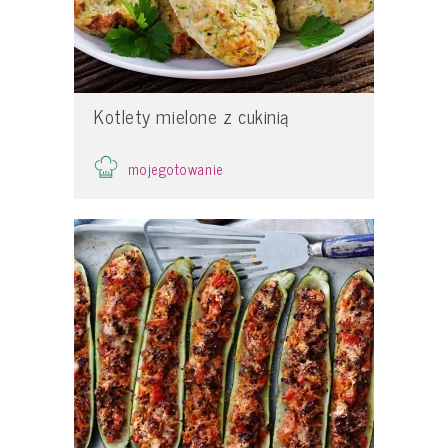
Kotlety mielone z cukinią
mojegotowanie