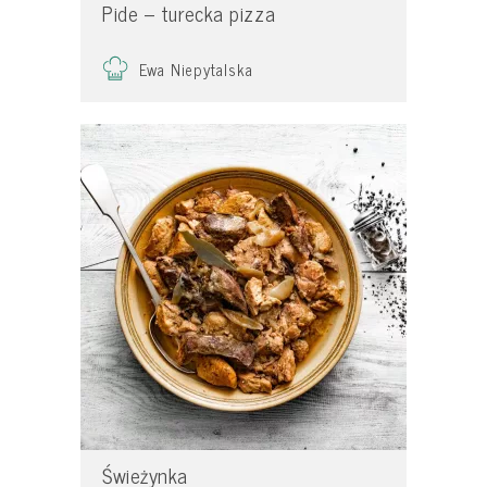
Pide – turecka pizza
Ewa Niepytalska
Świeżynka