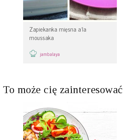
Zapiekanka mięsna a'la
moussaka
jambalaya
To może cię zainteresować