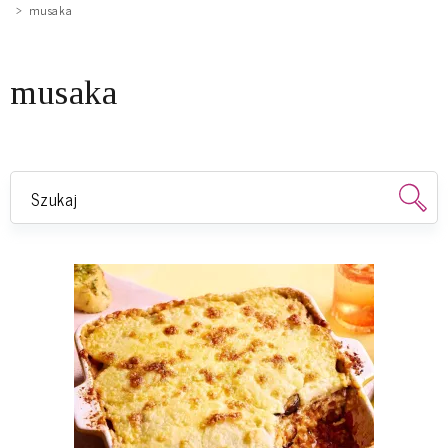
musaka
musaka