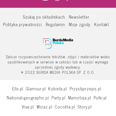
Szukaj po składnikach
Newsletter
Polityka prywatności
Regulamin
Moje zgody
Kontakt
Dalsze rozpowszechnianie tekstów, zdjęć i materiałów wideo
opublikowanych w serwisie w całości lub w części wymaga
uprzedniej zgody wydawcy.
© 2022 BURDA MEDIA POLSKA SP. Z O.O.
Elle.pl
Glamour.pl
Kobieta.pl
Przyslijprzepis.pl
National-geographic.pl
Party.pl
Mamotoja.pl
Polki.pl
Viva.pl
Wizaz.pl
Cocolita.pl
Story.pl