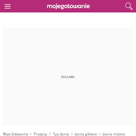
Moje Gotowanie
Przepisy
Typ dania
dania główne
dania mięsne