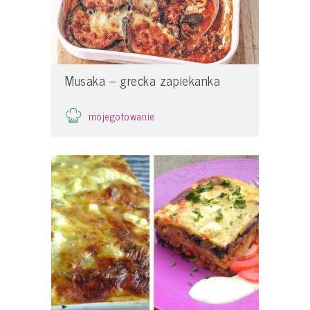
Musaka – grecka zapiekanka
mojegotowanie