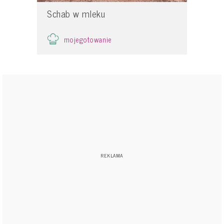
Schab w mleku
mojegotowanie