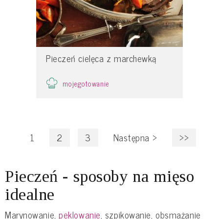
Pieczeń cielęca z marchewką
mojegotowanie
1
2
3
Następna
>
>>
Pieczeń - sposoby na mięso
idealne
Marynowanie,
peklowanie
, szpikowanie, obsmażanie