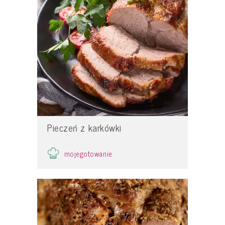
Pieczeń z karkówki
mojegotowanie