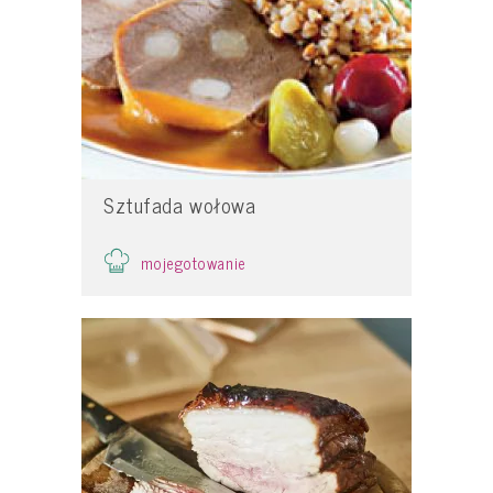
Sztufada wołowa
mojegotowanie