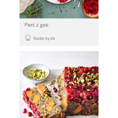
Pierś z gęsi
foodie.by.bb