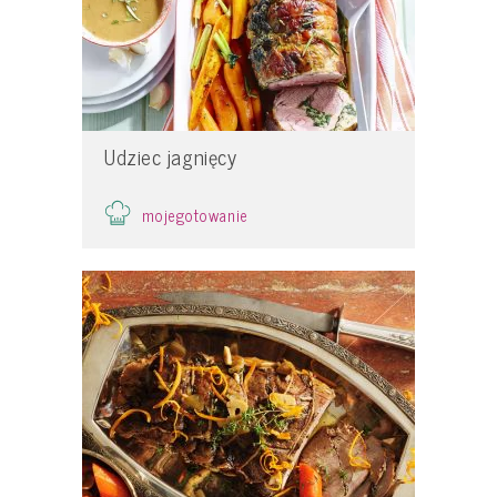
Udziec jagnięcy
mojegotowanie