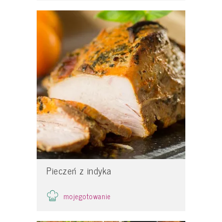
Pieczeń z indyka
mojegotowanie