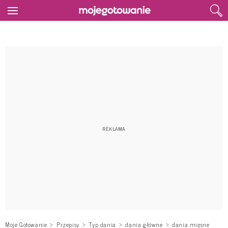
Moje Gotowanie
Przepisy
Typ dania
dania główne
dania mięsne