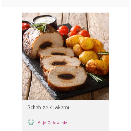
Schab ze śliwkami
Moje Gotowanie