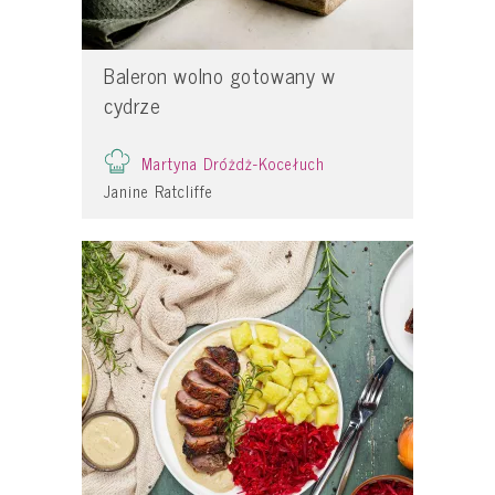
Baleron wolno gotowany w
cydrze
Martyna Dróżdż-Kocełuch
Janine Ratcliffe