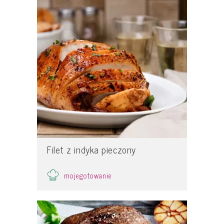
Filet z indyka pieczony
mojegotowanie