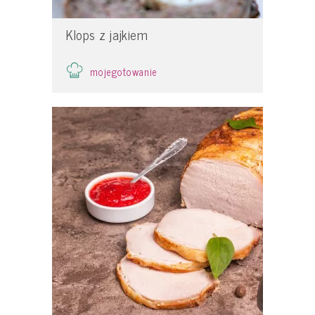
Klops z jajkiem
mojegotowanie