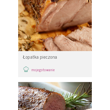
Łopatka pieczona
mojegotowanie