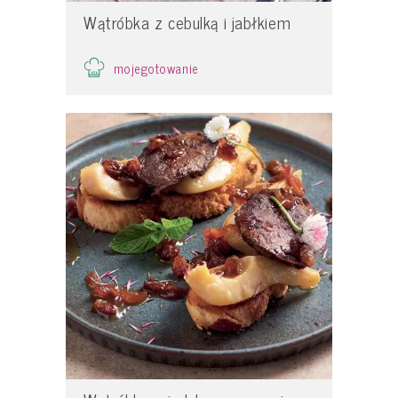
Wątróbka z cebulką i jabłkiem
mojegotowanie