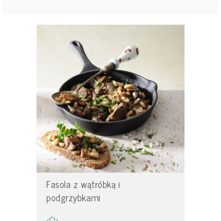
Fasola z wątróbką i
podgrzybkami