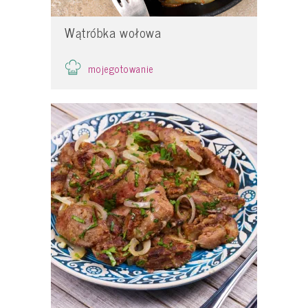
Wątróbka wołowa
mojegotowanie