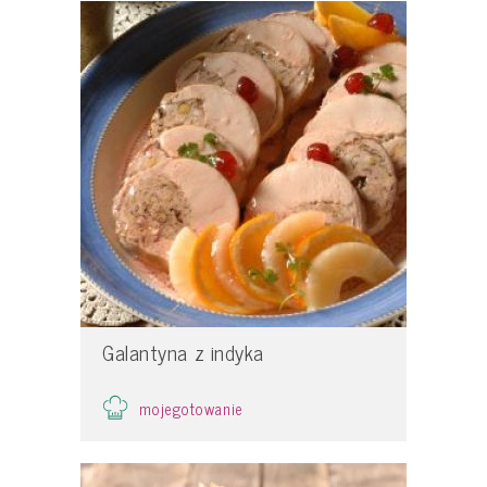
Galantyna z indyka
mojegotowanie