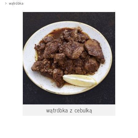
wątróbka
wątróbka z cebulką