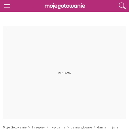
Moje Gotowanie
Przepisy
Typ dania
dania główne
dania mięsne