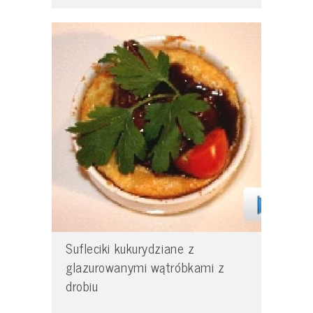
Sufleciki kukurydziane z
glazurowanymi wątróbkami z
drobiu