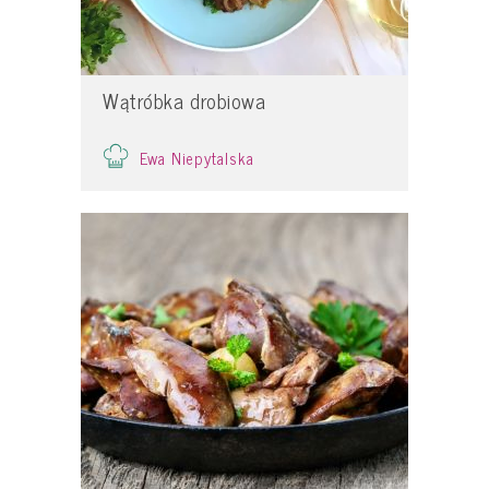
Wątróbka drobiowa
Ewa Niepytalska