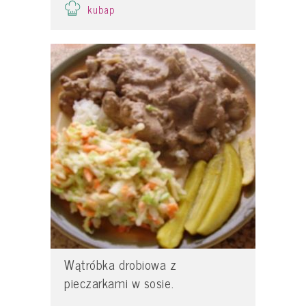
kubap
Wątróbka drobiowa z
pieczarkami w sosie.