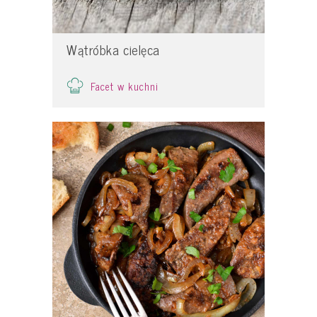
Wątróbka cielęca
Facet w kuchni