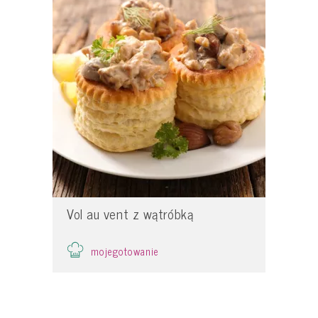
Vol au vent z wątróbką
mojegotowanie