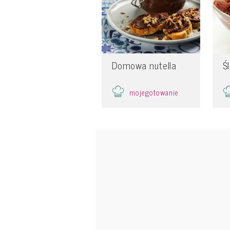
Domowa nutella
Ś
mojegotowanie