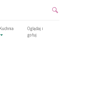
Kuchnia
Oglądaj i
gotuj