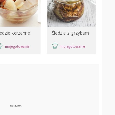
ledzie korzenne
Śledzie z grzybami
mojegotowanie
mojegotowanie