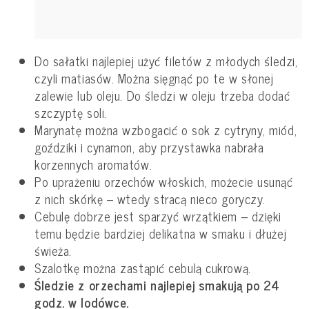
Do sałatki najlepiej użyć filetów z młodych śledzi,
czyli matiasów. Można sięgnąć po te w słonej
zalewie lub oleju. Do śledzi w oleju trzeba dodać
szczyptę soli.
Marynatę można wzbogacić o sok z cytryny, miód,
goździki i cynamon, aby przystawka nabrała
korzennych aromatów.
Po uprażeniu orzechów włoskich, możecie usunąć
z nich skórkę – wtedy stracą nieco goryczy.
Cebulę dobrze jest sparzyć wrzątkiem – dzięki
temu będzie bardziej delikatna w smaku i dłużej
świeża.
Szalotkę można zastąpić cebulą cukrową.
Śledzie z orzechami najlepiej smakują po 24
godz. w lodówce.