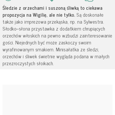
Śledzie z orzechami i suszoną śliwką to ciekawa
propozycja na Wigilię, ale nie tylko.
Są doskonałe
także jako imprezowa przekąska, np. na Sylwestra.
Słodko–słona przystawka z dodatkiem chrupiących
orzechów włoskich na pewno wzbudzi zainteresowanie
gości. Niejednych być może zaskoczy swoim
wyrafinowanym smakiem. Minisałatka ze śledzi,
orzechów i śliwek świetnie wygląda podana w małych
przezroczystych słoikach.