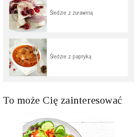
Śledzie z żurawiną
Śledzie z papryką
To może Cię zainteresować