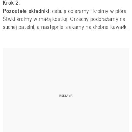
Krok 2:
Pozostałe składniki:
cebulę obieramy i kroimy w pióra.
Śliwki kroimy w małą kostkę. Orzechy podprażamy na
suchej patelni, a następnie siekamy na drobne kawałki.