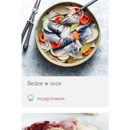
Śledzie w occie
mojegotowanie