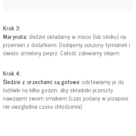
Krok 3:
Marynata:
śledzie układamy w misce (lub słoiku) na
przemian z dodatkami. Dodajemy suszony tymianek i
świeżo zmielony pieprz. Całość zalewamy olejem.
Krok 4:
Śledzie z orzechami są gotowe:
odstawiamy je do
lodówki na kilka godzin, aby składniki przeszły
nawzajem swoim smakiem (czas podany w przepisie
nie uwzględnia czasu chłodzenia).