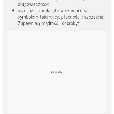
długowieczność,
orzechy – zamknięte w skorupce są
symbolem tajemnicy, płodności i szczęścia.
Zapewniają mądrość i dobrobyt.