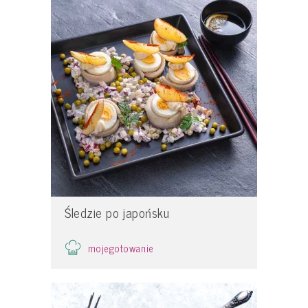
Śledzie po japońsku
mojegotowanie