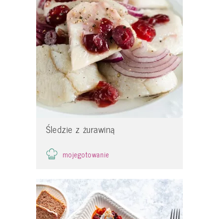
Śledzie z żurawiną
mojegotowanie