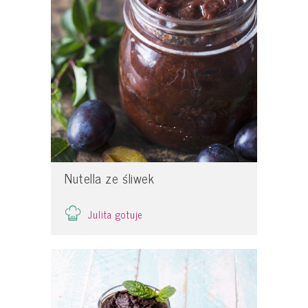
Nutella ze śliwek
Julita gotuje