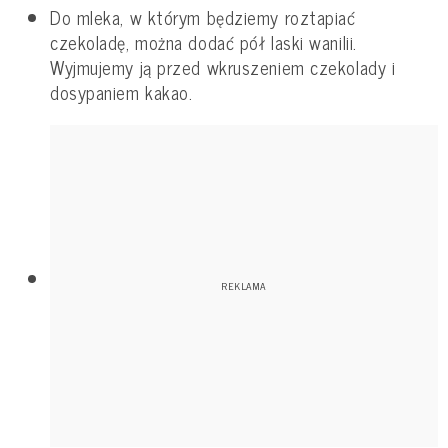
Do mleka, w którym będziemy roztapiać
czekoladę, można dodać pół laski wanilii.
Wyjmujemy ją przed wkruszeniem czekolady i
dosypaniem kakao.