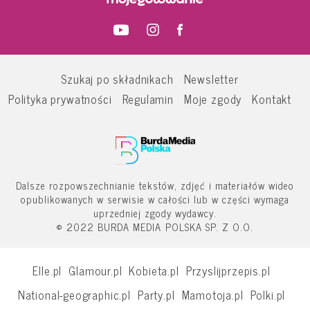
Szukaj po składnikach
Newsletter
Polityka prywatności
Regulamin
Moje zgody
Kontakt
Dalsze rozpowszechnianie tekstów, zdjęć i materiałów wideo
opublikowanych w serwisie w całości lub w części wymaga
uprzedniej zgody wydawcy.
© 2022 BURDA MEDIA POLSKA SP. Z O.O.
Elle.pl
Glamour.pl
Kobieta.pl
Przyslijprzepis.pl
National-geographic.pl
Party.pl
Mamotoja.pl
Polki.pl