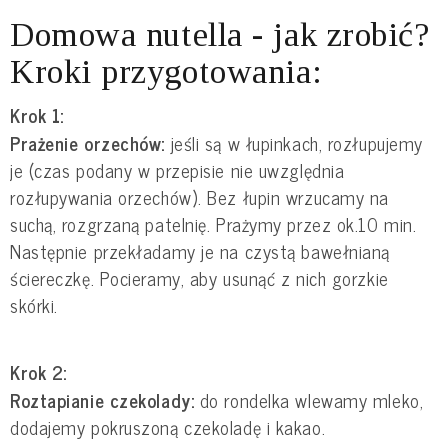
Domowa nutella - jak zrobić?
Kroki przygotowania:
Krok 1:
Prażenie orzechów:
jeśli są w łupinkach, rozłupujemy
je (czas podany w przepisie nie uwzględnia
rozłupywania orzechów). Bez łupin wrzucamy na
suchą, rozgrzaną patelnię. Prażymy przez ok.10 min.
Następnie przekładamy je na czystą bawełnianą
ściereczkę. Pocieramy, aby usunąć z nich gorzkie
skórki.
Krok 2:
Roztapianie czekolady:
do rondelka wlewamy mleko,
dodajemy pokruszoną czekoladę i kakao.