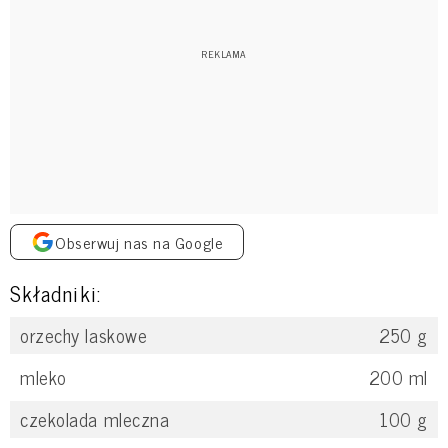
Obserwuj nas na Google
Składniki:
orzechy laskowe
250
g
mleko
200
ml
czekolada mleczna
100
g