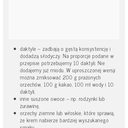
daktyle – zadbają o gęstą konsystencję i
dodadzą słodyczy. Na proporcje podane w
przepisie potrzebujemy 10 daktyli. Nie
dodajemy już miodu. W uproszczonej wersji
można zmiksować 200 g prażonych
orzechów, 100 g kakao, 100 ml wody i 10
daktyli,
inne suszone owoce – np. rodzynki lub
żurawinę,
orzechy ziemne lub włoskie, które sprawią,
że krem nabierze bardziej wyszukanego
smaku.