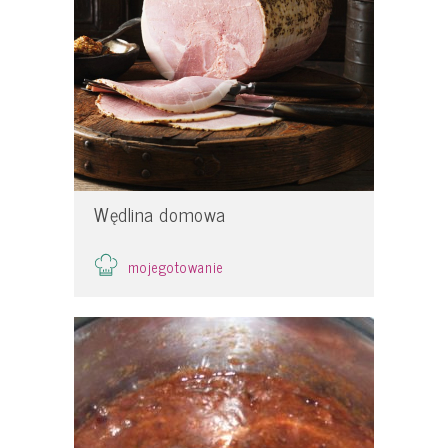
Wędlina domowa
mojegotowanie