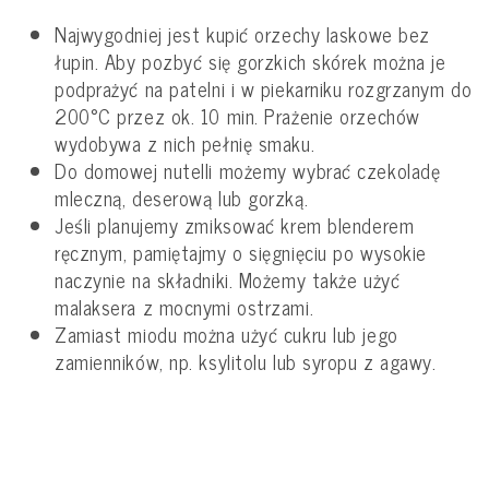
Najwygodniej jest kupić orzechy laskowe bez
łupin. Aby pozbyć się gorzkich skórek można je
podprażyć na patelni i w piekarniku rozgrzanym do
200°C przez ok. 10 min. Prażenie orzechów
wydobywa z nich pełnię smaku.
Do domowej nutelli możemy wybrać czekoladę
mleczną, deserową lub gorzką.
Jeśli planujemy zmiksować krem blenderem
ręcznym, pamiętajmy o sięgnięciu po wysokie
naczynie na składniki. Możemy także użyć
malaksera z mocnymi ostrzami.
Zamiast miodu można użyć cukru lub jego
zamienników, np. ksylitolu lub syropu z agawy.