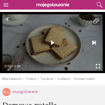
0:00 / 1:04
Moje Gotowanie
Przepisy
Typ dania
przetwory
Domowa nutella
mojegotowanie