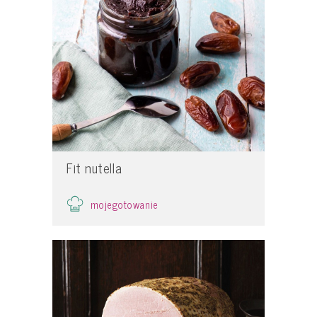
Fit nutella
mojegotowanie