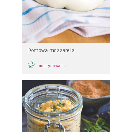
Domowa mozzarella
mojegotowanie