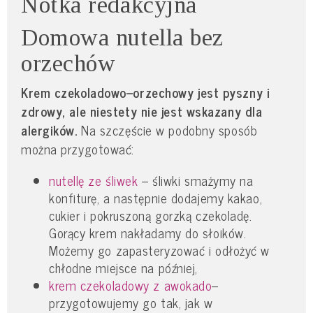
Notka redakcyjna
Domowa nutella bez
orzechów
Krem czekoladowo–orzechowy jest pyszny i
zdrowy, ale niestety nie jest wskazany dla
alergików.
Na szczęście w podobny sposób
można przygotować:
nutellę ze śliwek
– śliwki smażymy na
konfiturę, a następnie dodajemy kakao,
cukier i pokruszoną gorzką czekoladę.
Gorący krem nakładamy do słoików.
Możemy go zapasteryzować i odłożyć w
chłodne miejsce na później,
krem czekoladowy z awokado
–
przygotowujemy go tak, jak w