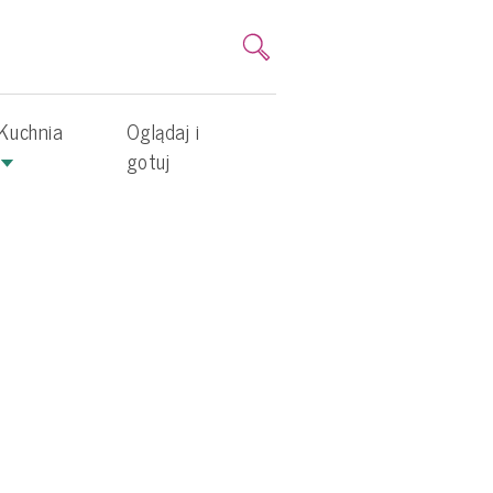
Kuchnia
Oglądaj i
gotuj