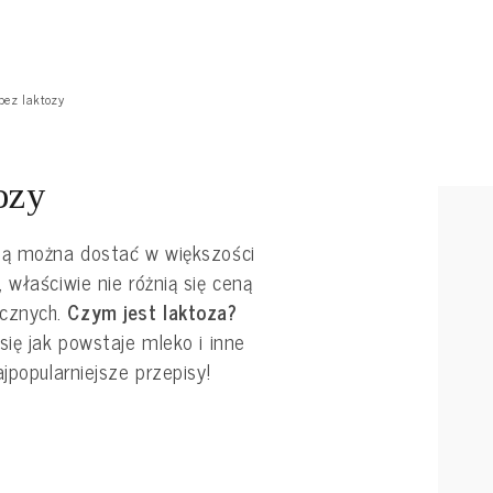
bez laktozy
ozy
ią można dostać w większości
 właściwie nie różnią się ceną
cznych.
Czym jest laktoza?
ię jak powstaje mleko i inne
jpopularniejsze przepisy!