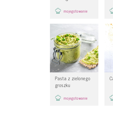
mojegotowanie
Pasta z zielonego
C
groszku
mojegotowanie