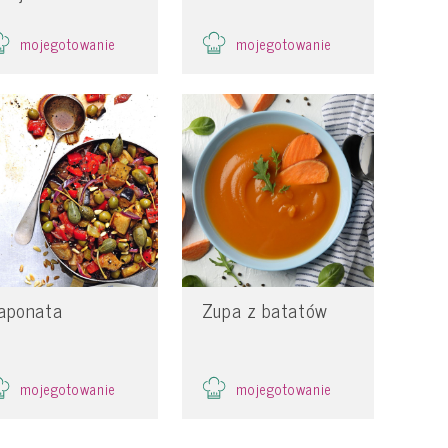
mojegotowanie
mojegotowanie
aponata
Zupa z batatów
mojegotowanie
mojegotowanie