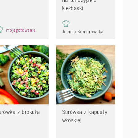
kiełbaski
mojegotowanie
Joanna Komorowska
urówka z brokuła
Surówka z kapusty
włoskiej