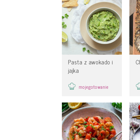
Pasta z awokado i
C
jajka
mojegotowanie