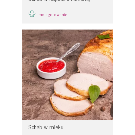
mojegotowanie
Schab w mleku