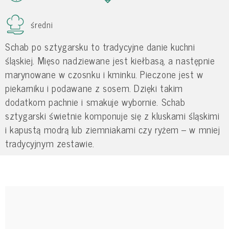
średni
Schab po sztygarsku to tradycyjne danie kuchni
śląskiej. Mięso nadziewane jest kiełbasą, a następnie
marynowane w czosnku i kminku. Pieczone jest w
piekarniku i podawane z sosem. Dzięki takim
dodatkom pachnie i smakuje wybornie. Schab
sztygarski świetnie komponuje się z kluskami śląskimi
i kapustą modrą lub ziemniakami czy ryżem – w mniej
tradycyjnym zestawie.