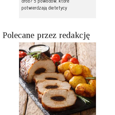
drób? 5 powodów, które
potwierdzają dietetycy
Polecane przez redakcję