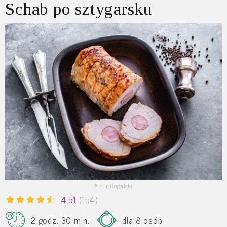
Schab po sztygarsku
Artur Rogalski
4.51
(154)
2 godz. 30 min.
dla 8 osób