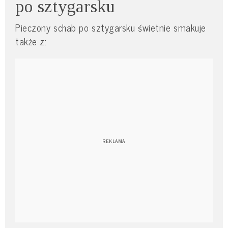
po sztygarsku
Pieczony schab po sztygarsku świetnie smakuje
także z: