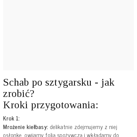
Schab po sztygarsku - jak
zrobić?
Kroki przygotowania:
Krok 1:
Mrożenie kiełbasy:
delikatnie zdejmujemy z niej
osłonkę, owijamy folią spożywczą i wkładamy do