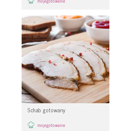
mojegotowanie
Schab gotowany
mojegotowanie