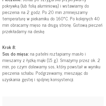
pokrywką (lub folią aluminiową) i wstawiamy do
pieczenia na 2 godz. Po 20 min zmniejszamy
temperaturę w piekarniku do 160°C. Po kolejnych 40
min obracamy mięso na drugą stronę. Gotową pieczeń
przekładamy na deskę.
Krok 8:
Sos do mięsa:
na patelni roztapiamy masło i
mieszamy z łyżką mąki (15 g). Smażymy przez ok. 2
min, po czym dolewamy sos, który powstał w wyniku
pieczenia schabu. Podgrzewamy, mieszając do
uzyskania gęstej i spójnej konsystencji.