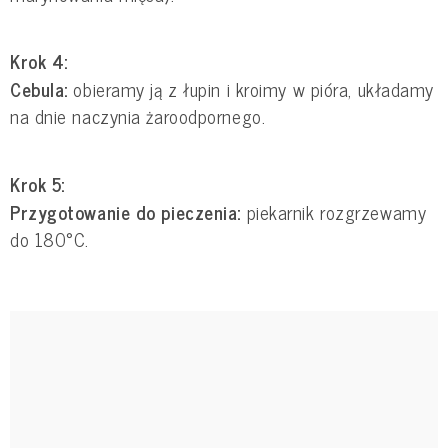
Krok 4:
Cebula:
obieramy ją z łupin i kroimy w pióra, układamy
na dnie naczynia żaroodpornego.
Krok 5:
Przygotowanie do pieczenia:
piekarnik rozgrzewamy
do 180°C.