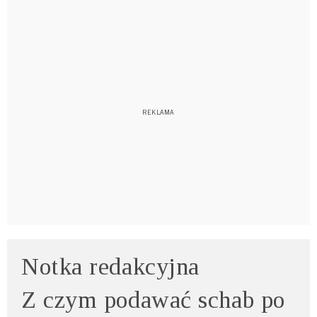
Notka redakcyjna
Z czym podawać schab po