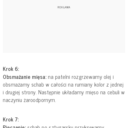
Krok 6:
Obsmażanie mięsa:
na patelni rozgrzewamy olej i
obsmażamy schab w całości na rumiany kolor z jednej
i drugiej strony. Następnie układamy mięso na cebuli w
naczyniu żaroodpornym.
Krok 7:
Pieczenie:
schab po sztygarsku przykrywamy