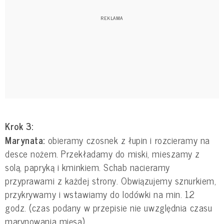
Krok 3:
Marynata:
obieramy czosnek z łupin i rozcieramy na
desce nożem. Przekładamy do miski, mieszamy z
solą, papryką i kminkiem. Schab nacieramy
przyprawami z każdej strony. Obwiązujemy sznurkiem,
przykrywamy i wstawiamy do lodówki na min. 12
godz. (czas podany w przepisie nie uwzględnia czasu
marynowania mięsa).