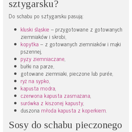
sztygarsku?
Do schabu po sztygarsku pasują:
kluski śląskie
– przygotowane z gotowanych
ziemniaków i skrobi,
kopytka
– z gotowanych ziemniaków i mąki
pszennej,
pyzy ziemniaczane
,
bułki na parze,
gotowane ziemniaki, pieczone lub purée,
ryż na sypko
,
kapusta modra
,
czerwona kapusta zasmażana
,
surówka z kiszonej kapusty
,
duszona
młoda kapusta z koperkiem
.
Sosy do schabu pieczonego