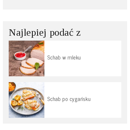
Najlepiej podać z
Schab w mleku
Schab po cygańsku