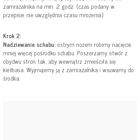
zamrażalnika na min. 2 godz. (czas podany w
przepisie nie uwzględnia czasu mrożenia).
Krok 2:
Nadziewanie schabu:
ostrym nożem robimy nacięcie
mniej więcej pośrodku schabu. Poszerzamy otwór z
obydwu stron tak, aby wewnątrz zmieściła się
kiełbasa. Wyjmujemy ją z zamrażalnika i wsuwamy do
środka.