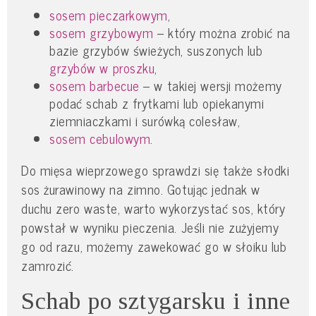
sosem pieczarkowym
,
sosem grzybowym
– który można zrobić na
bazie grzybów świeżych, suszonych lub
grzybów w proszku
,
sosem barbecue
– w takiej wersji możemy
podać schab z frytkami lub opiekanymi
ziemniaczkami i surówką colesław,
sosem cebulowym
.
Do mięsa wieprzowego sprawdzi się także słodki
sos żurawinowy na zimno. Gotując jednak w
duchu zero waste, warto wykorzystać sos, który
powstał w wyniku pieczenia. Jeśli nie zużyjemy
go od razu, możemy zawekować go w słoiku lub
zamrozić.
Schab po sztygarsku i inne