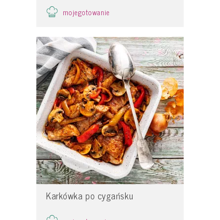
mojegotowanie
Karkówka po cygańsku