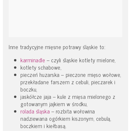
Inne tradycyjne mięsne potrawy śląskie to:
karminadle
– czyli śląskie kotlety mielone,
kotlety schabowe,
pieczeń huzarska – pieczone mięso wołowe,
przekładane farszem z cebuli, pieczarek i
boczku,
jaskółcze jaja – kule z mięsa mielonego z
gotowanym jajkiem w środku,
rolada śląska
– rozbita wołowina
nadziewana ogórkiem kiszonym, cebulą,
boczkiem i kiełbasą.