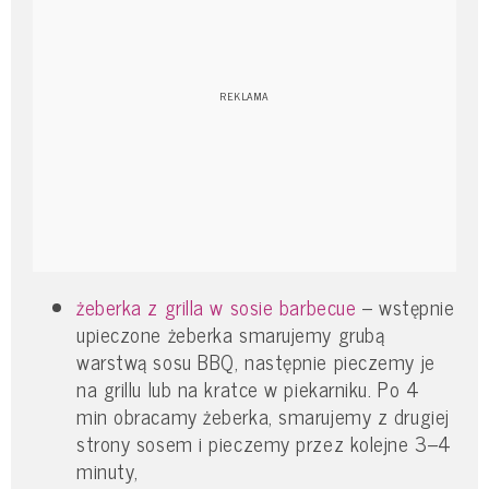
żeberka z grilla w sosie barbecue
– wstępnie
upieczone żeberka smarujemy grubą
warstwą sosu BBQ, następnie pieczemy je
na grillu lub na kratce w piekarniku. Po 4
min obracamy żeberka, smarujemy z drugiej
strony sosem i pieczemy przez kolejne 3–4
minuty,