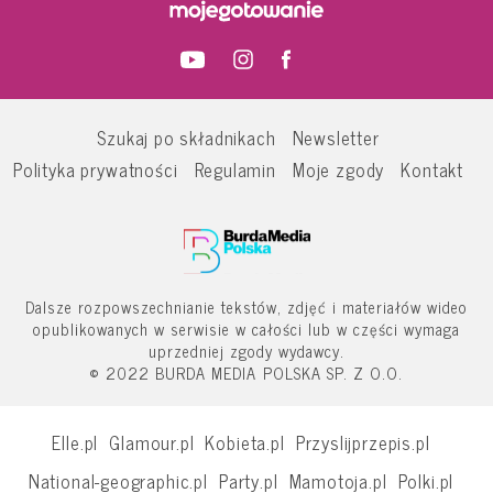
Szukaj po składnikach
Newsletter
Polityka prywatności
Regulamin
Moje zgody
Kontakt
Dalsze rozpowszechnianie tekstów, zdjęć i materiałów wideo
opublikowanych w serwisie w całości lub w części wymaga
uprzedniej zgody wydawcy.
© 2022 BURDA MEDIA POLSKA SP. Z O.O.
Elle.pl
Glamour.pl
Kobieta.pl
Przyslijprzepis.pl
National-geographic.pl
Party.pl
Mamotoja.pl
Polki.pl