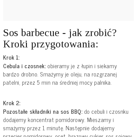
Sos barbecue - jak zrobić?
Kroki przygotowania:
Krok 1:
Cebula i czosnek:
obieramy je z łupin i siekamy
bardzo drobno. Smażymy je oleju, na rozgrzanej
patelni, przez 5 min na średniej mocy palnika.
Krok 2:
Pozostałe składniki na sos BBQ:
do cebuli i czosnku
dodajemy koncentrat pomidorowy. Mieszamy i
smażymy przez 1 minutę. Następnie dodajemy
przecier pomidorowy, ocet, brązowy cukier, sos sojowy