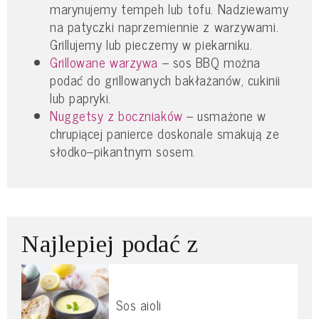
marynujemy tempeh lub tofu. Nadziewamy
na patyczki naprzemiennie z warzywami.
Grillujemy lub pieczemy w piekarniku.
Grillowane warzywa
– sos BBQ można
podać do grillowanych bakłażanów, cukinii
lub papryki.
Nuggetsy z boczniaków
– usmażone w
chrupiącej panierce doskonale smakują ze
słodko–pikantnym sosem.
Najlepiej podać z
Sos aioli