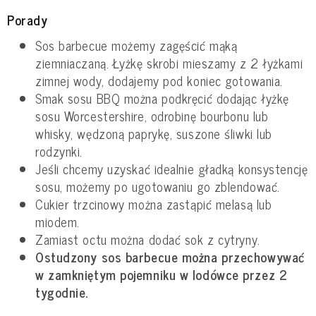
Porady
Sos barbecue możemy zagęścić mąką
ziemniaczaną. Łyżkę skrobi mieszamy z 2 łyżkami
zimnej wody, dodajemy pod koniec gotowania.
Smak sosu BBQ można podkręcić dodając łyżkę
sosu Worcestershire, odrobinę bourbonu lub
whisky, wędzoną paprykę, suszone śliwki lub
rodzynki.
Jeśli chcemy uzyskać idealnie gładką konsystencję
sosu, możemy po ugotowaniu go zblendować.
Cukier trzcinowy można zastąpić melasą lub
miodem.
Zamiast octu można dodać sok z cytryny.
Ostudzony sos barbecue można przechowywać
w zamkniętym pojemniku w lodówce przez 2
tygodnie.