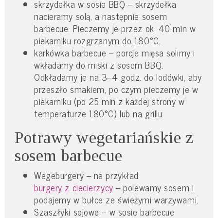
skrzydełka w sosie BBQ – skrzydełka
nacieramy solą, a następnie sosem
barbecue. Pieczemy je przez ok. 40 min w
piekarniku rozgrzanym do 180°C,
karkówka barbecue – porcje mięsa solimy i
wkładamy do miski z sosem BBQ.
Odkładamy je na 3–4 godz. do lodówki, aby
przeszło smakiem, po czym pieczemy je w
piekarniku (po 25 min z każdej strony w
temperaturze 180°C) lub na grillu.
Potrawy wegetariańskie z
sosem barbecue
Wegeburgery – na przykład
burgery z ciecierzycy
– polewamy sosem i
podajemy w bułce ze świeżymi warzywami.
Szaszłyki sojowe – w sosie barbecue