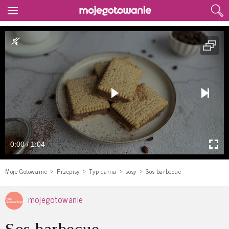
0:00 / 1:04
Moje Gotowanie
Przepisy
Typ dania
sosy
Sos barbecue
mojegotowanie