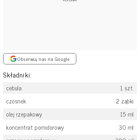
Obserwuj nas na Google
Składniki:
cebula
1
szt.
czosnek
2
ząbki
olej rzepakowy
15
ml
koncentrat pomidorowy
30
ml