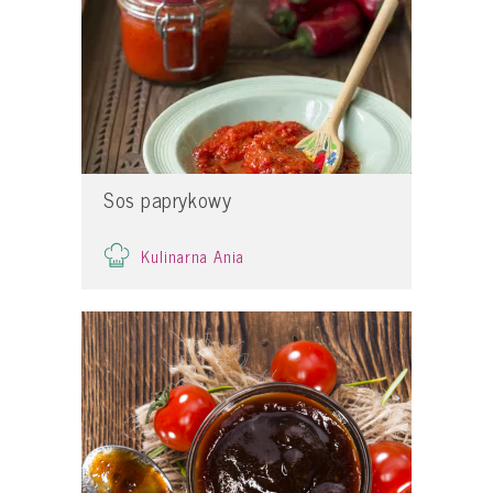
Sos paprykowy
Kulinarna Ania