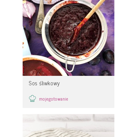
Sos śliwkowy
mojegotowanie