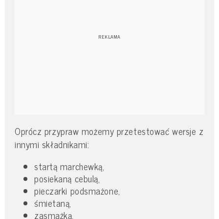
Oprócz przypraw możemy przetestować wersje z
innymi składnikami:
startą marchewką,
posiekaną cebulą,
pieczarki podsmażone,
śmietaną,
zasmażką,