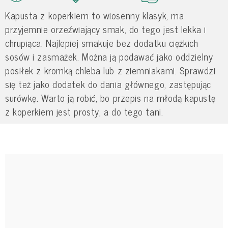
Kapusta z koperkiem to wiosenny klasyk, ma
przyjemnie orzeźwiający smak, do tego jest lekka i
chrupiąca. Najlepiej smakuje bez dodatku ciężkich
sosów i zasmażek. Można ją podawać jako oddzielny
posiłek z kromką chleba lub z ziemniakami. Sprawdzi
się też jako dodatek do dania głównego, zastępując
surówkę. Warto ją robić, bo przepis na młodą kapustę
z koperkiem jest prosty, a do tego tani.