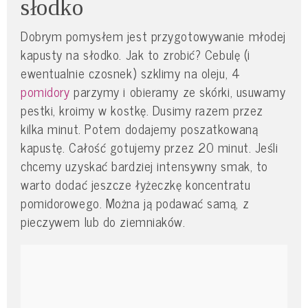
słodko
Dobrym pomysłem jest przygotowywanie młodej
kapusty na słodko. Jak to zrobić? Cebulę (i
ewentualnie czosnek) szklimy na oleju, 4
pomidory
parzymy i obieramy ze skórki, usuwamy
pestki, kroimy w kostkę. Dusimy razem przez
kilka minut. Potem dodajemy poszatkowaną
kapustę. Całość gotujemy przez 20 minut. Jeśli
chcemy uzyskać bardziej intensywny smak, to
warto dodać jeszcze łyżeczkę koncentratu
pomidorowego. Można ją podawać samą, z
pieczywem lub do ziemniaków.