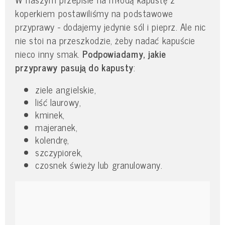
koperkiem postawiliśmy na podstawowe
przyprawy - dodajemy jedynie sól i pieprz. Ale nic
nie stoi na przeszkodzie, żeby nadać kapuście
nieco inny smak.
Podpowiadamy, jakie
przyprawy pasują do kapusty
:
ziele angielskie,
liść laurowy,
kminek,
majeranek,
kolendrę,
szczypiorek,
czosnek świeży lub granulowany.