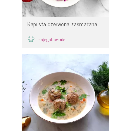
Kapusta czerwona zasmażana
mojegotowanie