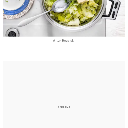
Artur Rogalski