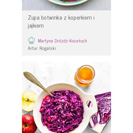
Zupa botwinka z koperkiem i
jajkiem
Martyna Dróżdż-Kocełuch
Artur Rogalski