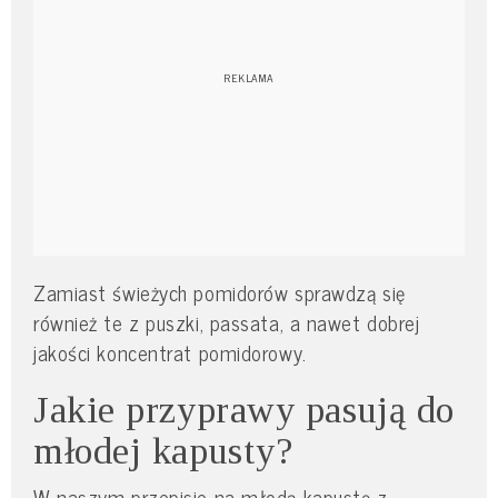
Zamiast świeżych pomidorów sprawdzą się
również te z puszki, passata, a nawet dobrej
jakości koncentrat pomidorowy.
Jakie przyprawy pasują do
młodej kapusty?
W naszym przepisie na młodą kapustę z