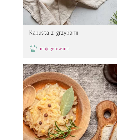
Kapusta z grzybami
mojegotowanie