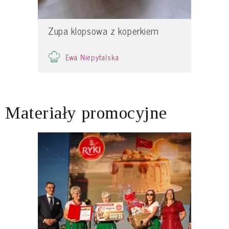
Zupa klopsowa z koperkiem
Ewa Niepytalska
Materiały promocyjne