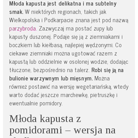
Młoda kapusta jest delikatna i ma subtelny
smak.
W niektórych regionach, takich jak
Wielkopolska i Podkarpacie znana jest pod nazwą
parzybroda
. Zazwyczaj ma postać zupy lub
kapusty duszonej. Podaje się ją z ziemniakami i
boczkiem lub kiełbasą, najlepiej wędzonymi. Co
ciekawe ziemniaki można ugotować razem z
kapustą lub oddzielnie w osolonej wodzie, dodając
tłuczone, bezpośrednio na talerz.
Robi się ją na
bulionie warzywnym lub mięsnym.
Można
również postawić na wersję wegetariańską, wtedy
warto dodać jeszcze marchewkę, pietruszkę i
ewentualnie pomidory.
Młoda kapusta z
pomidorami – wersja na