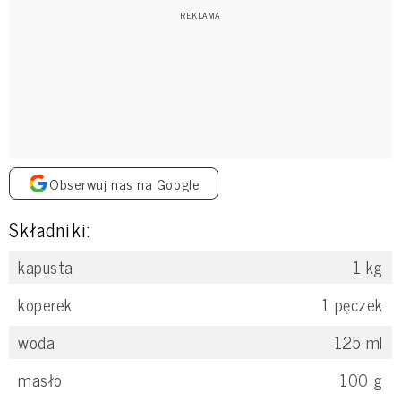
Obserwuj nas na Google
Składniki:
kapusta
1
kg
koperek
1
pęczek
woda
125
ml
masło
100
g