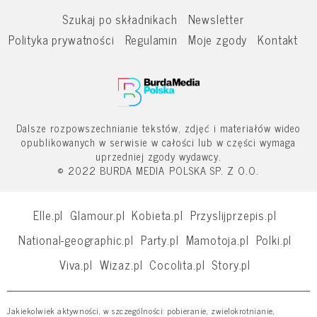
Szukaj po składnikach
Newsletter
Polityka prywatności
Regulamin
Moje zgody
Kontakt
Dalsze rozpowszechnianie tekstów, zdjęć i materiałów wideo
opublikowanych w serwisie w całości lub w części wymaga
uprzedniej zgody wydawcy.
© 2022 BURDA MEDIA POLSKA SP. Z O.O.
Elle.pl
Glamour.pl
Kobieta.pl
Przyslijprzepis.pl
National-geographic.pl
Party.pl
Mamotoja.pl
Polki.pl
Viva.pl
Wizaz.pl
Cocolita.pl
Story.pl
Jakiekolwiek aktywności, w szczególności: pobieranie, zwielokrotnianie,