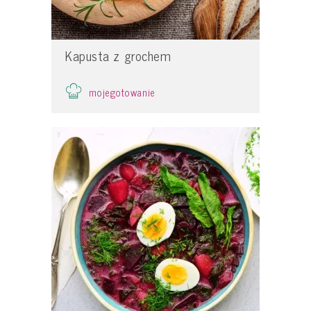
Kapusta z grochem
mojegotowanie