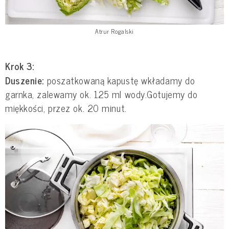
Atrur Rogalski
Krok 3:
Duszenie:
poszatkowaną kapustę wkładamy do
garnka, zalewamy ok. 125 ml wody.Gotujemy do
miękkości, przez ok. 20 minut.