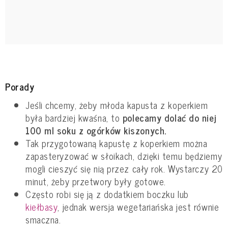
Porady
Jeśli chcemy, żeby młoda kapusta z koperkiem
była bardziej kwaśna, to
polecamy dolać do niej
100 ml soku z ogórków kiszonych.
Tak przygotowaną kapustę z koperkiem można
zapasteryzować w słoikach, dzięki temu będziemy
mogli cieszyć się nią przez cały rok. Wystarczy 20
minut, żeby przetwory były gotowe.
Często robi się ją z dodatkiem boczku lub
kiełbasy
, jednak wersja wegetariańska jest równie
smaczna.