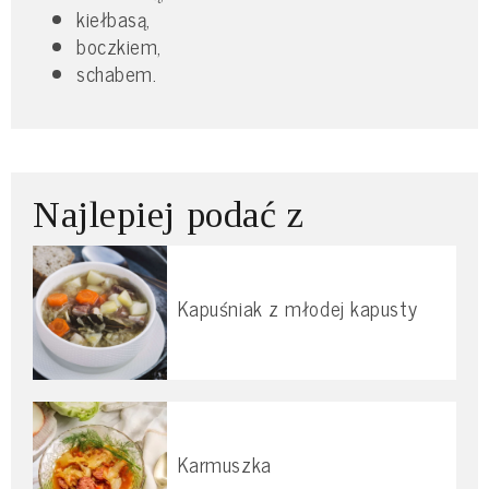
kiełbasą,
boczkiem,
schabem.
Najlepiej podać z
Kapuśniak z młodej kapusty
Karmuszka