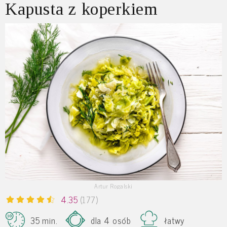
Kapusta z koperkiem
Artur Rogalski
4.35
(177)
35 min.
dla 4 osób
łatwy