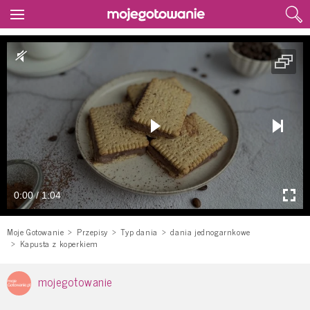
0:00 / 1:04
Moje Gotowanie
Przepisy
Typ dania
dania jednogarnkowe
Kapusta z koperkiem
mojegotowanie