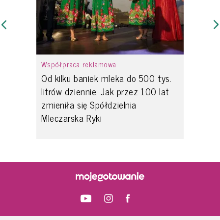
Współpraca reklamowa
Od kilku baniek mleka do 500 tys.
litrów dziennie. Jak przez 100 lat
zmieniła się Spółdzielnia
Mleczarska Ryki