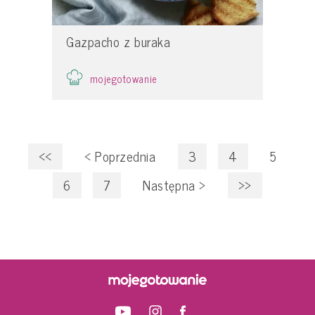
Gazpacho z buraka
mojegotowanie
<<
<
Poprzednia
3
4
5
6
7
Następna
>
>>