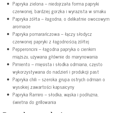
Papryka zielona – niedojrzała forma papryki
czerwonej, bardziej gorzka i wyrazista w smaku
Papryka żółta – łagodna, o delikatnie owocowym
aromacie
Papryka pomarańczowa – łączy słodycz
czerwonej papryki z łagodnością żółtej
Pepperoncini – łagodna papryka o cienkim
miąższu, używana głównie do marynowania
Pimiento – mięsista i słodka odmiana, często
wykorzystywana do nadzień i produkcji past
Papryka chili – szeroka grupa ostrych odmian o
wysokiej zawartości kapsaicyny
Papryka Ramiro – słodka, wąska i podłużna,
świetna do grillowania