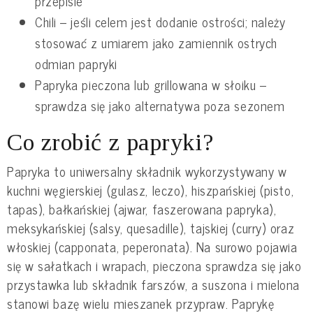
przepisie
Chili – jeśli celem jest dodanie ostrości; należy
stosować z umiarem jako zamiennik ostrych
odmian papryki
Papryka pieczona lub grillowana w słoiku –
sprawdza się jako alternatywa poza sezonem
Co zrobić z papryki?
Papryka to uniwersalny składnik wykorzystywany w
kuchni węgierskiej (gulasz, leczo), hiszpańskiej (pisto,
tapas), bałkańskiej (ajwar, faszerowana papryka),
meksykańskiej (salsy, quesadille), tajskiej (curry) oraz
włoskiej (capponata, peperonata). Na surowo pojawia
się w sałatkach i wrapach, pieczona sprawdza się jako
przystawka lub składnik farszów, a suszona i mielona
stanowi bazę wielu mieszanek przypraw. Paprykę