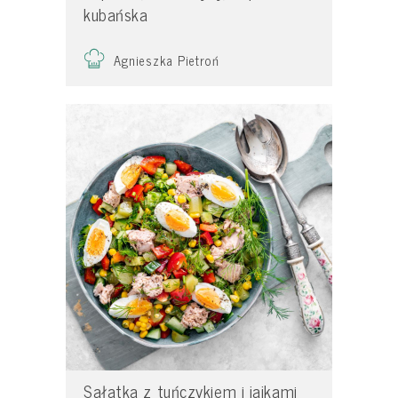
kubańska
Agnieszka Pietroń
Sałatka z tuńczykiem i jajkami