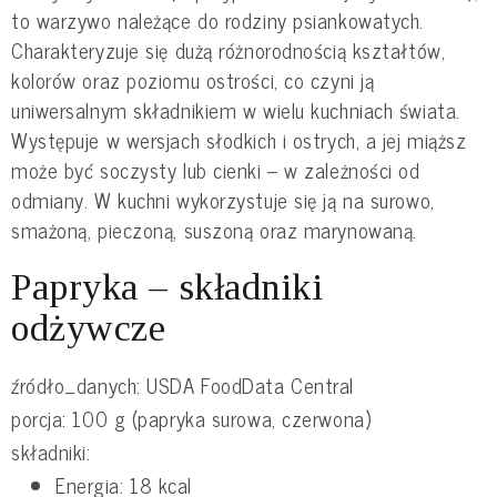
to warzywo należące do rodziny psiankowatych.
Charakteryzuje się dużą różnorodnością kształtów,
kolorów oraz poziomu ostrości, co czyni ją
uniwersalnym składnikiem w wielu kuchniach świata.
Występuje w wersjach słodkich i ostrych, a jej miąższ
może być soczysty lub cienki – w zależności od
odmiany. W kuchni wykorzystuje się ją na surowo,
smażoną, pieczoną, suszoną oraz marynowaną.
Papryka – składniki
odżywcze
źródło_danych: USDA FoodData Central
porcja: 100 g (papryka surowa, czerwona)
składniki:
Energia: 18 kcal