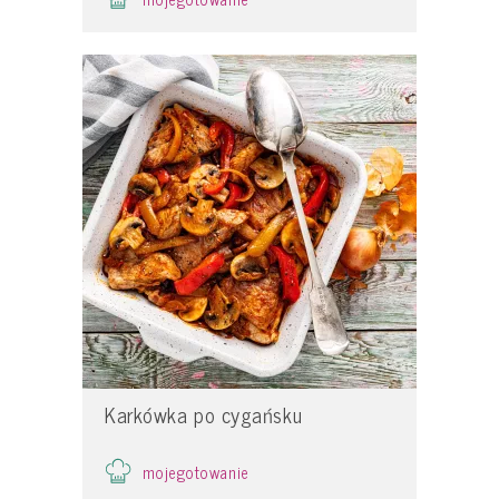
Karkówka po cygańsku
mojegotowanie