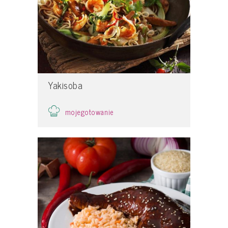
Yakisoba
mojegotowanie