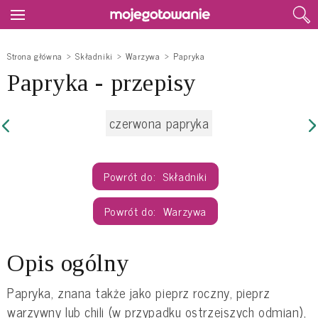
Strona główna
Składniki
Warzywa
Papryka
Papryka - przepisy
czerwona papryka
Składniki
Warzywa
Opis ogólny
Papryka, znana także jako pieprz roczny, pieprz
warzywny lub chili (w przypadku ostrzejszych odmian),