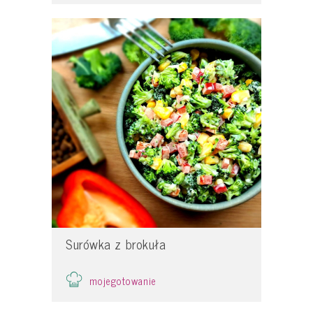
Surówka z brokuła
mojegotowanie