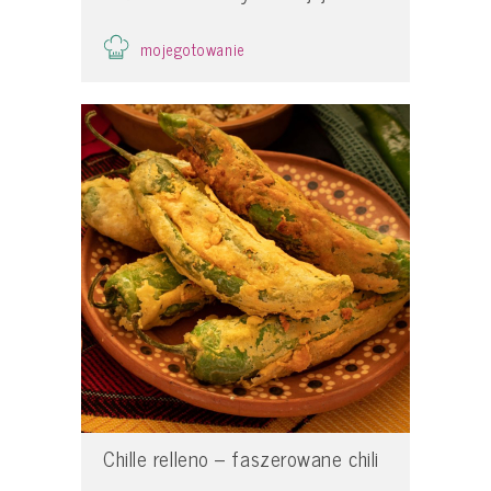
mojegotowanie
Chille relleno – faszerowane chili