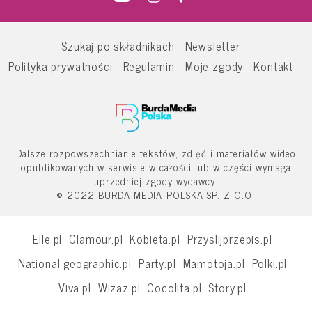
Szukaj po składnikach
Newsletter
Polityka prywatności
Regulamin
Moje zgody
Kontakt
Dalsze rozpowszechnianie tekstów, zdjęć i materiałów wideo
opublikowanych w serwisie w całości lub w części wymaga
uprzedniej zgody wydawcy.
© 2022 BURDA MEDIA POLSKA SP. Z O.O.
Elle.pl
Glamour.pl
Kobieta.pl
Przyslijprzepis.pl
National-geographic.pl
Party.pl
Mamotoja.pl
Polki.pl
Viva.pl
Wizaz.pl
Cocolita.pl
Story.pl