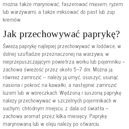
można także marynować, faszerować mięsem, ryżem
lub warzywami, a także miksować do past lub zup
kremów.
Jak przechowywać paprykę?
Świeżą paprykę najlepiej przechowywać w lodówce, w
dolnej szufladzie przeznaczonej na warzywa, w
nieprzepuszczającym powietrza worku lub pojemniku –
zachowa świeżość przez około 5–7 dni. Można ją
również zamrozić – należy ją umyć, osuszyć, usunąć
nasiona i pokroić na kawałki, a następnie zamrozić
luzem lub w woreczkach. Wędzoną i suszoną paprykę
należy przechowywać w szczelnych pojemnikach w
suchym, chłodnym miejscu, z dala od światła –
zachowa aromat przez kilka miesięcy. Paprykę
marynowaną lub w oleju należy po otwarciu