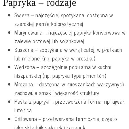
Papryka – rodzaje
Świeża – najczęściej spotykana, dostępna w
szerokiej gamie kolorystycznej
Marynowana – najczęściej papryka konserwowa w
zalewie octowej lub solankowej
Suszona – spotykana w wersji całej, w płatkach
lub mielonej (np. papryka w proszku)
Wędzona – szczególnie popularna w kuchni
hiszpańskiej (np. papryka typu pimentón)
Mrożona – dostępna w mieszankach warzywnych,
zachowuje smak i większość struktury
Pasta z papryki – przetworzona forma, np. ajwar,
lutenica
Grillowana – przetwarzana termicznie, często
jako składnik sałatek i kanapek