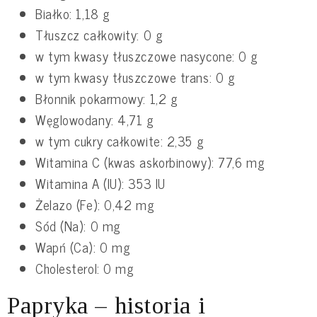
Białko: 1,18 g
Tłuszcz całkowity: 0 g
w tym kwasy tłuszczowe nasycone: 0 g
w tym kwasy tłuszczowe trans: 0 g
Błonnik pokarmowy: 1,2 g
Węglowodany: 4,71 g
w tym cukry całkowite: 2,35 g
Witamina C (kwas askorbinowy): 77,6 mg
Witamina A (IU): 353 IU
Żelazo (Fe): 0,42 mg
Sód (Na): 0 mg
Wapń (Ca): 0 mg
Cholesterol: 0 mg
Papryka – historia i