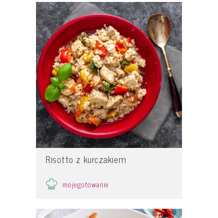
Risotto z kurczakiem
mojegotowanie