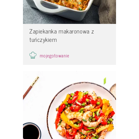
Zapiekanka makaronowa z
tuńczykiem
mojegotowanie