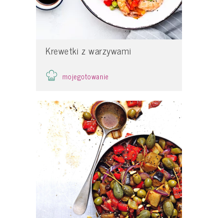
Krewetki z warzywami
mojegotowanie