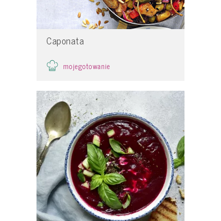
Caponata
mojegotowanie