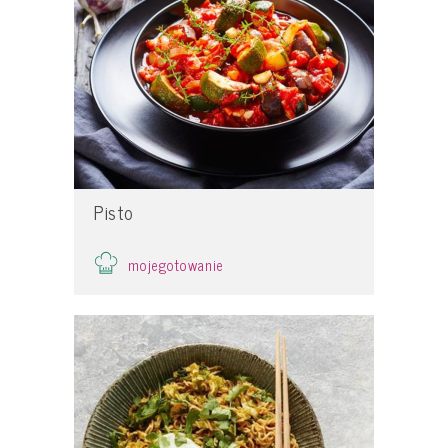
Pisto
mojegotowanie