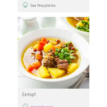
Ewa Niepytalska
Eintopf
mojegotowanie