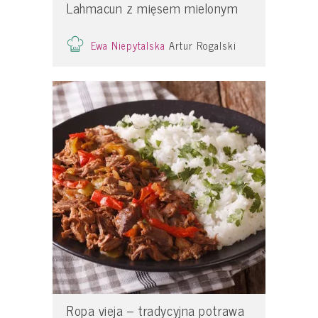
Lahmacun z mięsem mielonym
Ewa Niepytalska
Artur Rogalski
Ropa vieja – tradycyjna potrawa