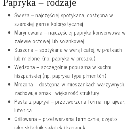
Papryka – rodzaje
Świeża – najczęściej spotykana, dostępna w
szerokiej gamie kolorystycznej
Marynowana – najczęściej papryka konserwowa w
zalewie octowej lub solankowej
Suszona – spotykana w wersji całej, w płatkach
lub mielonej (np. papryka w proszku)
Wędzona – szczególnie popularna w kuchni
hiszpańskiej (np. papryka typu pimentón)
Mrożona – dostępna w mieszankach warzywnych,
zachowuje smak i większość struktury
Pasta z papryki – przetworzona forma, np. ajwar,
lutenica
Grillowana – przetwarzana termicznie, często
jako składnik sałatek i kanapek