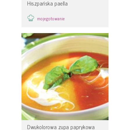
Hiszpańska paella
mojegotowanie
Dwukolorowa zupa paprykowa