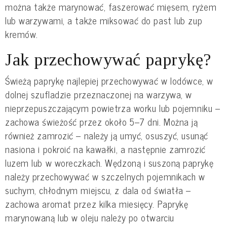
można także marynować, faszerować mięsem, ryżem
lub warzywami, a także miksować do past lub zup
kremów.
Jak przechowywać paprykę?
Świeżą paprykę najlepiej przechowywać w lodówce, w
dolnej szufladzie przeznaczonej na warzywa, w
nieprzepuszczającym powietrza worku lub pojemniku –
zachowa świeżość przez około 5–7 dni. Można ją
również zamrozić – należy ją umyć, osuszyć, usunąć
nasiona i pokroić na kawałki, a następnie zamrozić
luzem lub w woreczkach. Wędzoną i suszoną paprykę
należy przechowywać w szczelnych pojemnikach w
suchym, chłodnym miejscu, z dala od światła –
zachowa aromat przez kilka miesięcy. Paprykę
marynowaną lub w oleju należy po otwarciu