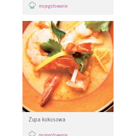
mojegotowanie
Zupa kokosowa
mojegotowanie