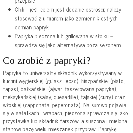
przepisie
Chili – jeśli celem jest dodanie ostrości; należy
stosować z umiarem jako zamiennik ostrych
odmian papryki
Papryka pieczona lub grillowana w słoiku –
sprawdza się jako alternatywa poza sezonem
Co zrobić z papryki?
Papryka to uniwersalny składnik wykorzystywany w
kuchni węgierskiej (gulasz, leczo), hiszpańskiej (pisto,
tapas), bałkańskiej (ajwar, faszerowana papryka),
meksykańskiej (salsy, quesadille), tajskiej (curry) oraz
włoskiej (capponata, peperonata). Na surowo pojawia
się w sałatkach i wrapach, pieczona sprawdza się jako
przystawka lub składnik farszów, a suszona i mielona
stanowi bazę wielu mieszanek przypraw. Paprykę