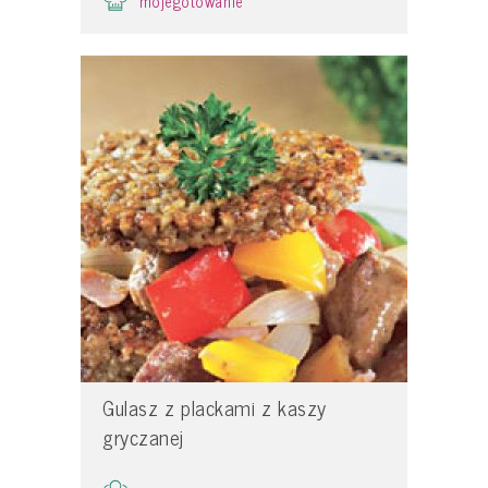
mojegotowanie
Gulasz z plackami z kaszy
gryczanej