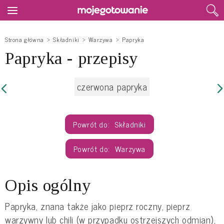
Strona główna
Składniki
Warzywa
Papryka
Papryka - przepisy
czerwona papryka
Składniki
Warzywa
Opis ogólny
Papryka, znana także jako pieprz roczny, pieprz
warzywny lub chili (w przypadku ostrzejszych odmian),