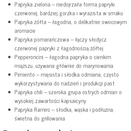
Papryka zielona – niedojrzała forma papryki
czerwonej, bardziej gorzka i wyrazista w smaku
Papryka żółta – łagodna, o delikatnie owocowym
aromacie
Papryka pomarańczowa – łączy słodycz
czerwonej papryki z łagodnością żółtej
Pepperoncini – łagodna papryka o cienkim
miąższu, używana głównie do marynowania
Pimiento – mięsista i słodka odmiana, często
wykorzystywana do nadzień i produkcji past
Papryka chili – szeroka grupa ostrych odmian o
wysokiej zawartości kapsaicyny
Papryka Ramiro – słodka, wąska i podłużna,
świetna do grillowania