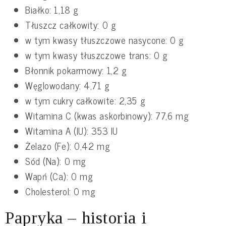
Białko: 1,18 g
Tłuszcz całkowity: 0 g
w tym kwasy tłuszczowe nasycone: 0 g
w tym kwasy tłuszczowe trans: 0 g
Błonnik pokarmowy: 1,2 g
Węglowodany: 4,71 g
w tym cukry całkowite: 2,35 g
Witamina C (kwas askorbinowy): 77,6 mg
Witamina A (IU): 353 IU
Żelazo (Fe): 0,42 mg
Sód (Na): 0 mg
Wapń (Ca): 0 mg
Cholesterol: 0 mg
Papryka – historia i