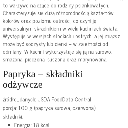
to warzywo należące do rodziny psiankowatych.
Charakteryzuje się dużą różnorodnością kształtów,
kolorów oraz poziomu ostrości, co czyni ją
uniwersalnym składnikiem w wielu kuchniach świata.
Występuje w wersjach słodkich i ostrych, a jej miąższ
może być soczysty lub cienki – w zależności od
odmiany. W kuchni wykorzystuje się ją na surowo,
smażoną, pieczoną, suszoną oraz marynowaną.
Papryka – składniki
odżywcze
źródło_danych: USDA FoodData Central
porcja: 100 g (papryka surowa, czerwona)
składniki:
Energia: 18 kcal