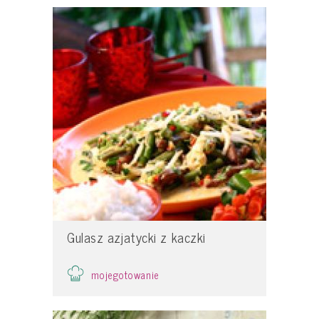
Gulasz azjatycki z kaczki
mojegotowanie