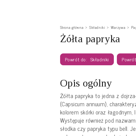
Strona główna
Składniki
Warzywa
Pa
Żółta papryka
Składniki
Opis ogólny
Żółta papryka to jedna z dojrza
(Capsicum annuum), charaktery
kolorem skórki oraz łagodnym,
Występuje również pod nazwami 
słodka czy papryka typu bell. J