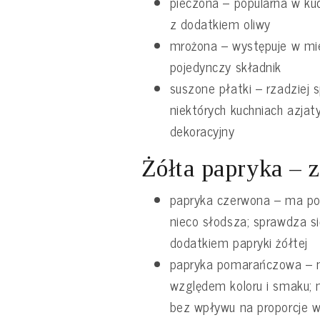
pieczona – popularna w ku
z dodatkiem oliwy
mrożona – występuje w mi
pojedynczy składnik
suszone płatki – rzadziej
niektórych kuchniach azjaty
dekoracyjny
Żółta papryka – 
papryka czerwona – ma pod
nieco słodsza; sprawdza s
dodatkiem papryki żółtej
papryka pomarańczowa – na
względem koloru i smaku;
bez wpływu na proporcje w