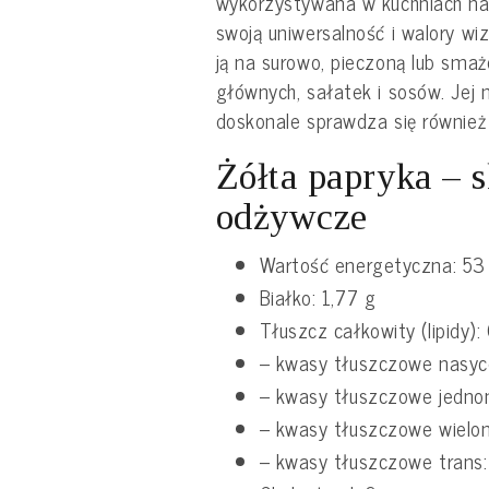
wykorzystywana w kuchniach na
swoją uniwersalność i walory wiz
ją na surowo, pieczoną lub sma
głównych, sałatek i sosów. Jej 
doskonale sprawdza się również 
Żółta papryka – s
odżywcze
Wartość energetyczna: 53 
Białko: 1,77 g
Tłuszcz całkowity (lipidy):
– kwasy tłuszczowe nasyc
– kwasy tłuszczowe jedno
– kwasy tłuszczowe wielon
– kwasy tłuszczowe trans: