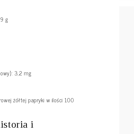
39 g
nowy): 3,2 mg
owej żółtej papryki w ilości 100
istoria i