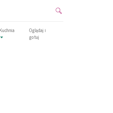
Kuchnia
Oglądaj i
gotuj