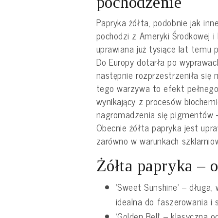
pochodzenie
Papryka żółta, podobnie jak in
pochodzi z Ameryki Środkowej i 
uprawiana już tysiące lat temu p
Do Europy dotarła po wyprawac
następnie rozprzestrzeniła się 
tego warzywa to efekt pełnego 
wynikający z procesów biochem
nagromadzenia się pigmentów –
Obecnie żółta papryka jest upr
zarówno w warunkach szklarniowy
Żółta papryka – 
‘Sweet Sunshine’ – długa,
idealna do faszerowania i
‘Golden Bell’ – klasyczna 