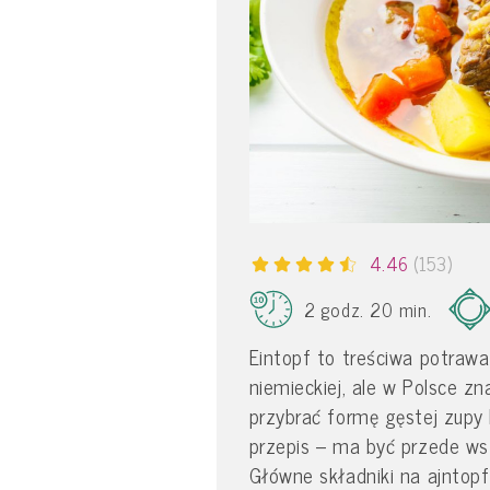
4.46
(153)
2 godz. 20 min.
Eintopf to treściwa potrawa
niemieckiej, ale w Polsce zn
przybrać formę gęstej zupy l
przepis – ma być przede ws
Główne składniki na ajntop