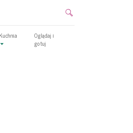
Kuchnia
Oglądaj i
gotuj