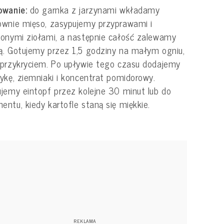
owanie:
do garnka z jarzynami wkładamy
wnie mięso, zasypujemy przyprawami i
onymi ziołami, a następnie całość zalewamy
. Gotujemy przez 1,5 godziny na małym ogniu,
przykryciem. Po upływie tego czasu dodajemy
ykę, ziemniaki i koncentrat pomidorowy.
jemy eintopf przez kolejne 30 minut lub do
ntu, kiedy kartofle staną się miękkie.