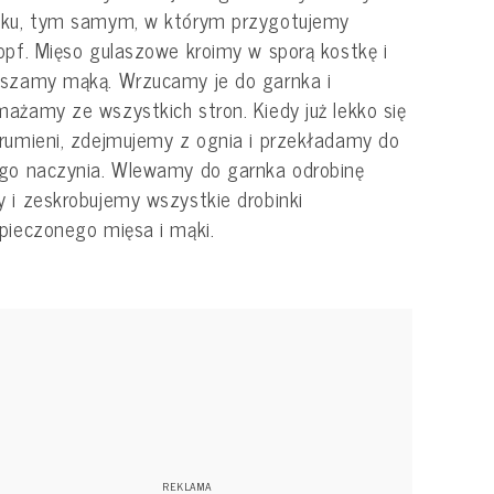
nku, tym samym, w którym przygotujemy
opf. Mięso gulaszowe kroimy w sporą kostkę i
ószamy mąką. Wrzucamy je do garnka i
ażamy ze wszystkich stron. Kiedy już lekko się
rumieni, zdejmujemy z ognia i przekładamy do
go naczynia. Wlewamy do garnka odrobinę
 i zeskrobujemy wszystkie drobinki
pieczonego mięsa i mąki.