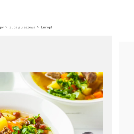
py
zupa gulaszowa
Eintopf