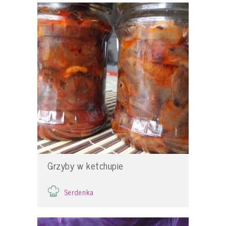
Grzyby w ketchupie
Serdenka