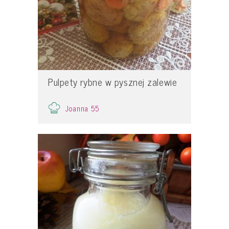
Pulpety rybne w pysznej zalewie
Joanna 55