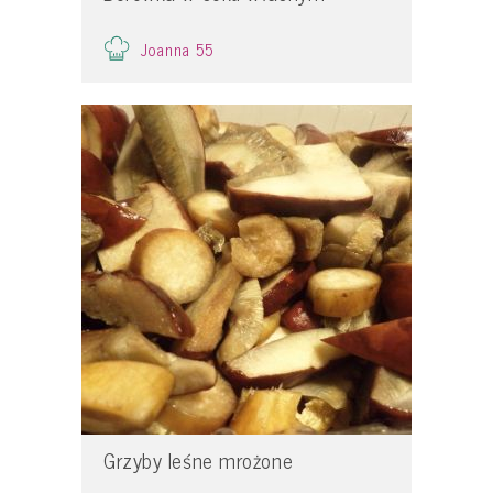
Joanna 55
Grzyby leśne mrożone