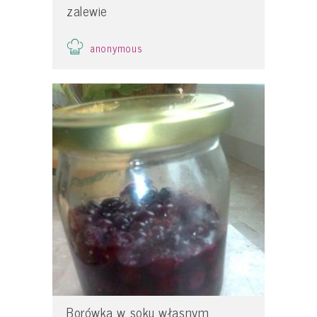
zalewie
anonymous
Borówka w soku własnym