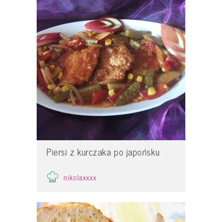
Piersi z kurczaka po japońsku
nikolaxxxx