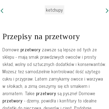
ketchupy
Przepisy na przetwory
Domowe
przetwory
zawsze są lepsze od tych ze
sklepu - mają smak prawdziwych owoców i prosty
skład, wolny od sztucznych dodatków i konserwantów.
Możesz też samodzielnie kontrolować ilość użytego
cukru i przypraw. Latem zamykamy owoce i warzywa
w słoikach, a zimą cieszymy się ich smakiem i
aromatem. Takie
przetwory
są pyszne! Domowe
przetwory
- dżemy, powidła i konfitury to idealne
dodatki do pieczywa, deserów i ciast. Podobnie