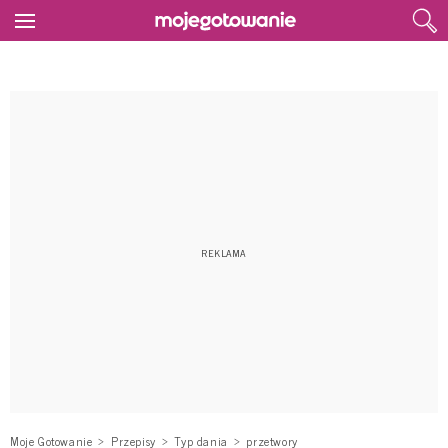
Moje Gotowanie
Przepisy
Typ dania
przetwory