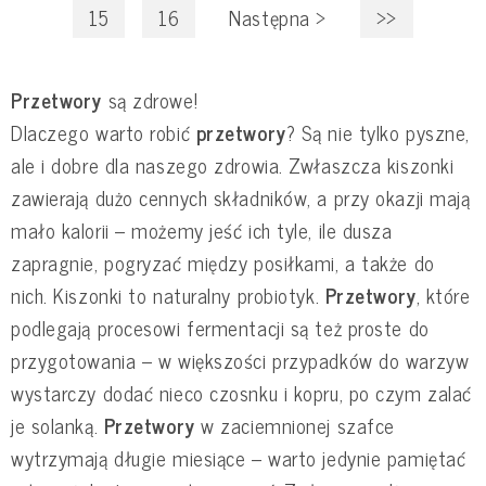
15
16
Następna
>
>>
Przetwory
są zdrowe!
Dlaczego warto robić
przetwory
? Są nie tylko pyszne,
ale i dobre dla naszego zdrowia. Zwłaszcza kiszonki
zawierają dużo cennych składników, a przy okazji mają
mało kalorii – możemy jeść ich tyle, ile dusza
zapragnie, pogryzać między posiłkami, a także do
nich. Kiszonki to naturalny probiotyk.
Przetwory
, które
podlegają procesowi fermentacji są też proste do
przygotowania – w większości przypadków do warzyw
wystarczy dodać nieco czosnku i kopru, po czym zalać
je solanką.
Przetwory
w zaciemnionej szafce
wytrzymają długie miesiące – warto jedynie pamiętać