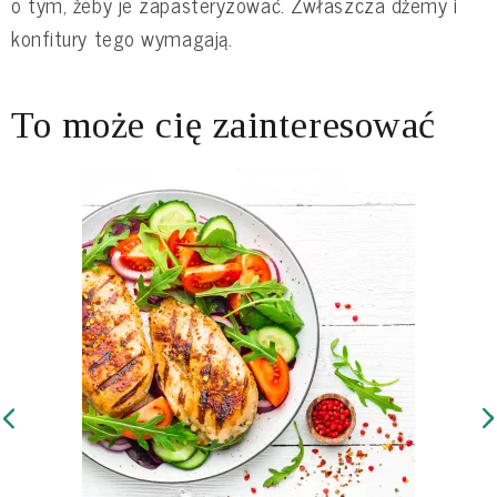
o tym, żeby je zapasteryzować. Zwłaszcza dżemy i
konfitury tego wymagają.
To może cię zainteresować