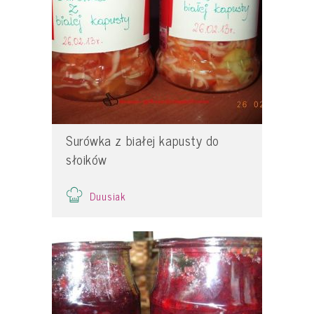
Surówka z białej kapusty do
słoików
Duusiak