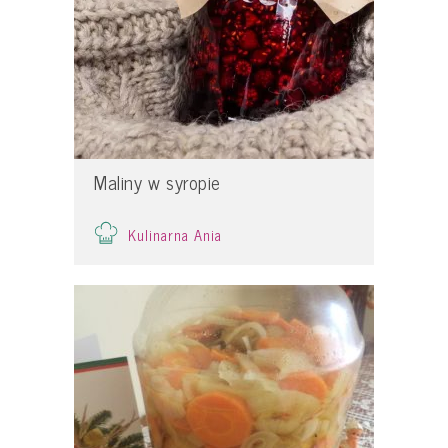
Maliny w syropie
Kulinarna Ania