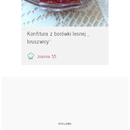
Konfitura z borówki lesnej ,,
bruszwicy’’
Joanna 55