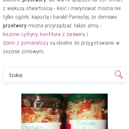
z większą otwartością - kisić i marynować można nie
tylko ogórki, kapustę i buraki! Pamiętaj, że domowe
przetwory
można przyrządzać także zimą -
kiszone cytryny
,
konfitura z żurawiny
i
dżem z pomarańczy
są idealne do przygotowanie w
sezonie zimowym.