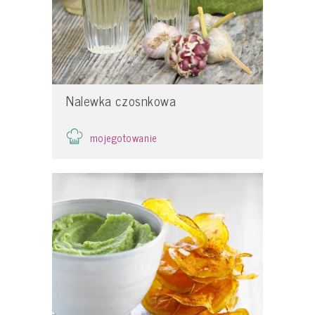
Nalewka czosnkowa
mojegotowanie