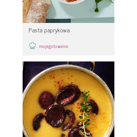
Pasta paprykowa
mojegotowanie