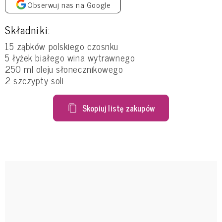
Obserwuj nas na Google
Składniki:
15 ząbków polskiego czosnku
5 łyżek białego wina wytrawnego
250 ml oleju słonecznikowego
2 szczypty soli
Skopiuj listę zakupów