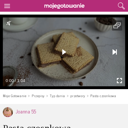
0:00 / 1:04
Moje Gotowanie
Przepisy
Typ dania
przetwory
Pasta czosnkowa
Joanna 55