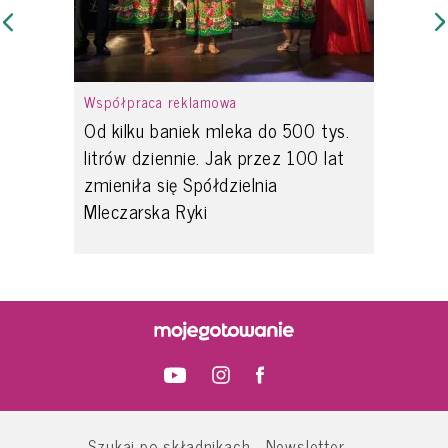
Współpraca reklamowa
Od kilku baniek mleka do 500 tys.
litrów dziennie. Jak przez 100 lat
zmieniła się Spółdzielnia
Mleczarska Ryki
Szukaj po składnikach
Newsletter