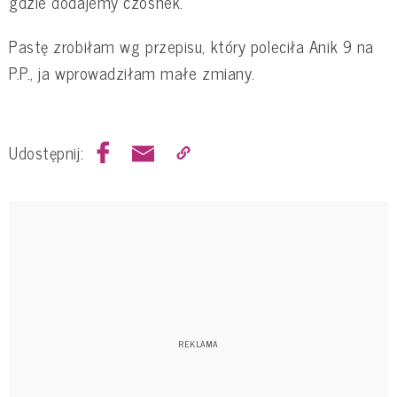
gdzie dodajemy czosnek.
Pastę zrobiłam wg przepisu, który poleciła Anik 9 na
P.P., ja wprowadziłam małe zmiany.
Udostępnij: