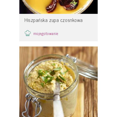
Hiszpańska zupa czosnkowa
mojegotowanie