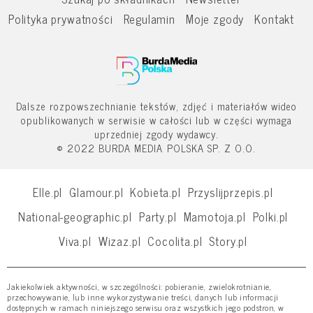
Polityka prywatności
Regulamin
Moje zgody
Kontakt
Dalsze rozpowszechnianie tekstów, zdjęć i materiałów wideo
opublikowanych w serwisie w całości lub w części wymaga
uprzedniej zgody wydawcy.
© 2022 BURDA MEDIA POLSKA SP. Z O.O.
Elle.pl
Glamour.pl
Kobieta.pl
Przyslijprzepis.pl
National-geographic.pl
Party.pl
Mamotoja.pl
Polki.pl
Viva.pl
Wizaz.pl
Cocolita.pl
Story.pl
Jakiekolwiek aktywności, w szczególności: pobieranie, zwielokrotnianie,
przechowywanie, lub inne wykorzystywanie treści, danych lub informacji
dostępnych w ramach niniejszego serwisu oraz wszystkich jego podstron, w