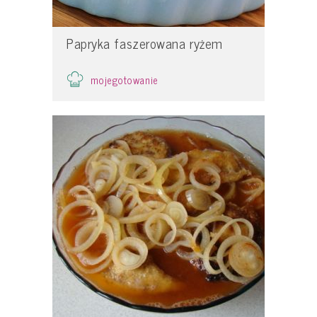
Papryka faszerowana ryżem
mojegotowanie