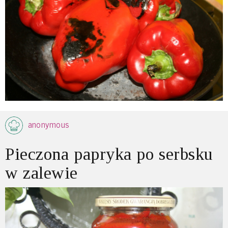
anonymous
Pieczona papryka po serbsku
w zalewie