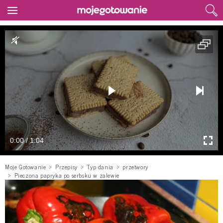
0:00 / 1:04
Moje Gotowanie
Przepisy
Typ dania
przetwory
Pieczona papryka po serbsku w zalewie