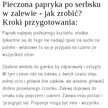
Pieczona papryka po serbsku
w zalewie - jak zrobić?
Kroki przygotowania:
Papryki najlepiej podłużnego kształtu, słodkie
(pikantne się do tego nie nadają) opiec na sucho na
patelni - właściwie to się je przypala na czarno ze
wszystkich stron.
Opalone wkłada do garnka, by odparowały i ostygły.
W tym czasie robi się zalewę z dwóch części oleju,
jednej octu i główek (nie ząbków, ale właśnie główek)
drobno posiekanego czosnku. Zalewę doprawia do
smaku solą, pieprzem i cukrem. Zalewa musi postać i
"przegryźć się". Proporcje mogą być inne - wszystko