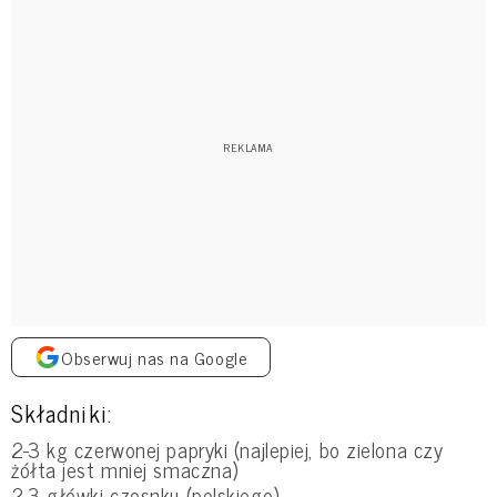
Obserwuj nas na Google
Składniki:
2-3 kg czerwonej papryki (najlepiej, bo zielona czy
żółta jest mniej smaczna)
2-3 główki czosnku (polskiego)