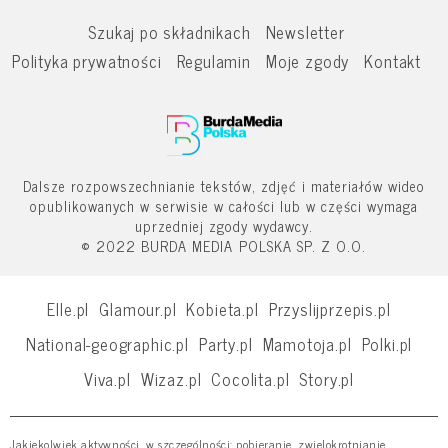
Szukaj po składnikach
Newsletter
Polityka prywatności
Regulamin
Moje zgody
Kontakt
Dalsze rozpowszechnianie tekstów, zdjęć i materiałów wideo
opublikowanych w serwisie w całości lub w części wymaga
uprzedniej zgody wydawcy.
© 2022 BURDA MEDIA POLSKA SP. Z O.O.
Elle.pl
Glamour.pl
Kobieta.pl
Przyslijprzepis.pl
National-geographic.pl
Party.pl
Mamotoja.pl
Polki.pl
Viva.pl
Wizaz.pl
Cocolita.pl
Story.pl
Jakiekolwiek aktywności, w szczególności: pobieranie, zwielokrotnianie,