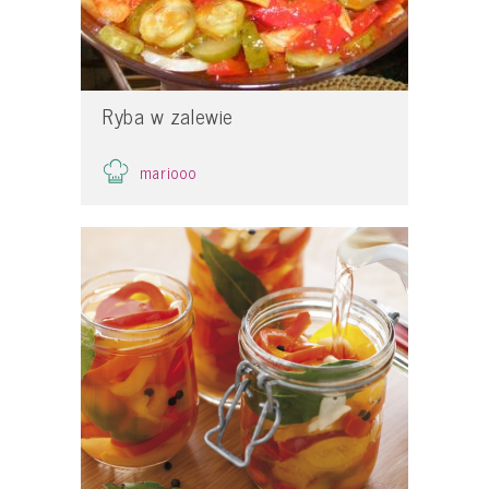
Ryba w zalewie
mariooo