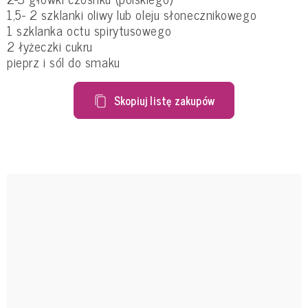
1,5- 2 szklanki oliwy lub oleju słonecznikowego
1 szklanka octu spirytusowego
2 łyżeczki cukru
pieprz i sól do smaku
Skopiuj listę zakupów