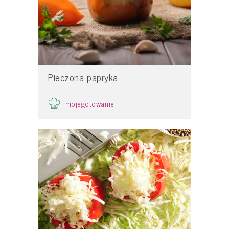
Pieczona papryka
mojegotowanie