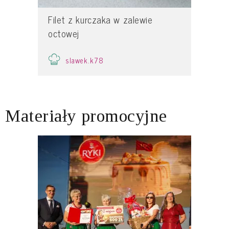
Filet z kurczaka w zalewie
octowej
slawek.k78
Materiały promocyjne