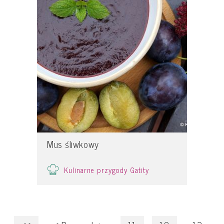
Mus śliwkowy
Kulinarne przygody Gatity