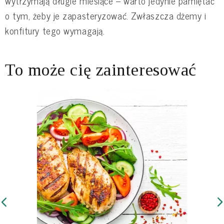
wytrzymają długie miesiące – warto jedynie pamiętać
o tym, żeby je zapasteryzować. Zwłaszcza dżemy i
konfitury tego wymagają.
To może cię zainteresować