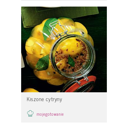
Kiszone cytryny
mojegotowanie