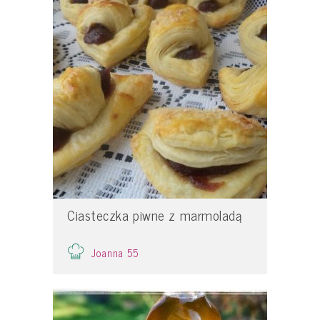
Ciasteczka piwne z marmoladą
Joanna 55