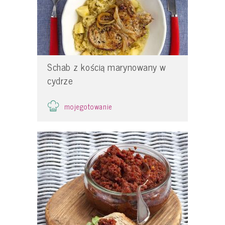
Schab z kością marynowany w
cydrze
mojegotowanie