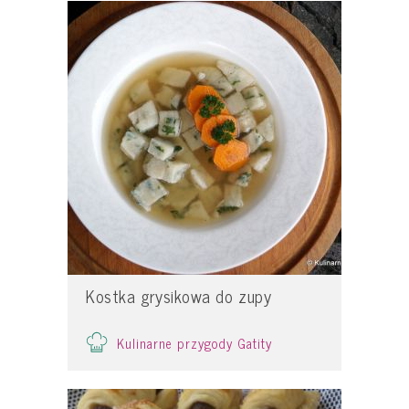
Kostka grysikowa do zupy
Kulinarne przygody Gatity