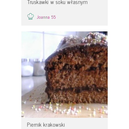
Truskawki w soku własnym
Joanna 55
Piernik krakowski