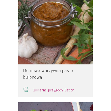
Domowa warzywna pasta
bulionowa
Kulinarne przygody Gatity