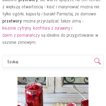
z większą otwartością - kisić i marynować można nie
tylko ogórki, kapustę i buraki! Pamiętaj, że domowe
przetwory
można przyrządzać także zimą -
kiszone cytryny
,
konfitura z żurawiny
i
dżem z pomarańczy
są idealne do przygotowanie w
sezonie zimowym.