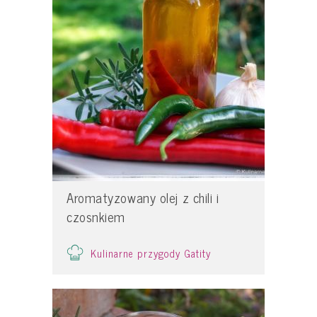
Aromatyzowany olej z chili i
czosnkiem
Kulinarne przygody Gatity