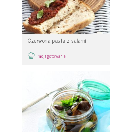
Czerwona pasta z salami
mojegotowanie