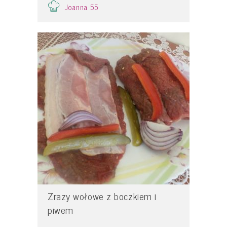
Joanna 55
Zrazy wołowe z boczkiem i
piwem