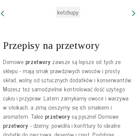
ketchupy
Przepisy na przetwory
Domowe
przetwory
zawsze są lepsze od tych ze
sklepu - mają smak prawdziwych owoców i prosty
skład, wolny od sztucznych dodatków i konserwantów.
Możesz też samodzielnie kontrolować ilość użytego
cukru i przypraw. Latem zamykamy owoce i warzywa
w słoikach, a zimą cieszymy się ich smakiem i
aromatem. Takie
przetwory
są pyszne! Domowe
przetwory
- dżemy, powidła i konfitury to idealne
dodatki do pieczywa, deserów i ciast. Podobnie