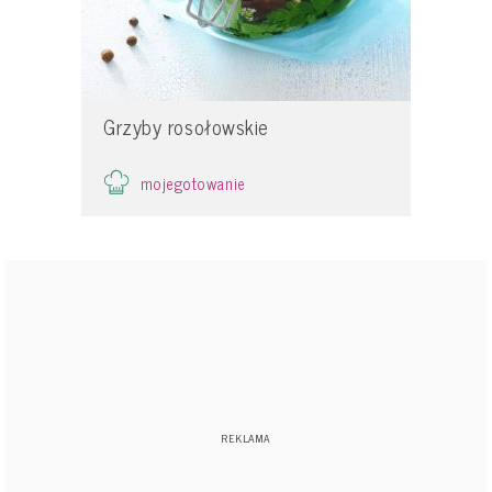
Grzyby rosołowskie
mojegotowanie