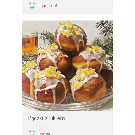
Joanna 55
Pączki z lukrem
iziona