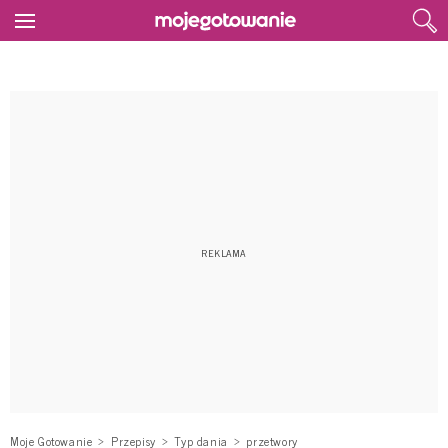
Moje Gotowanie
Przepisy
Typ dania
przetwory