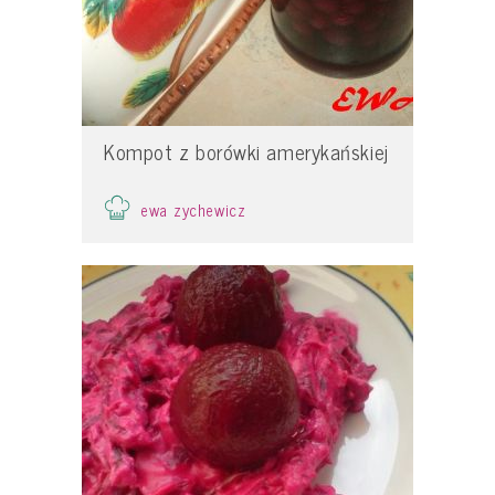
Kompot z borówki amerykańskiej
ewa zychewicz