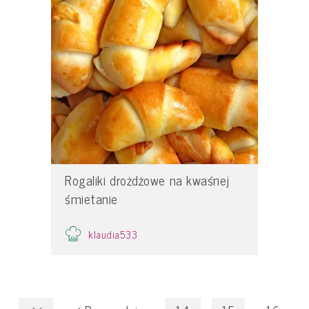
Rogaliki drożdżowe na kwaśnej
śmietanie
klaudia533