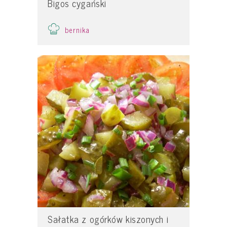
Bigos cygański
bernika
Sałatka z ogórków kiszonych i