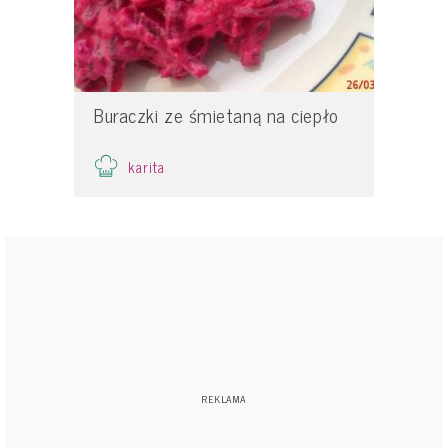
Buraczki ze śmietaną na ciepło
karita