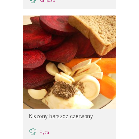
kamdab
Kiszony barszcz czerwony
Pyza