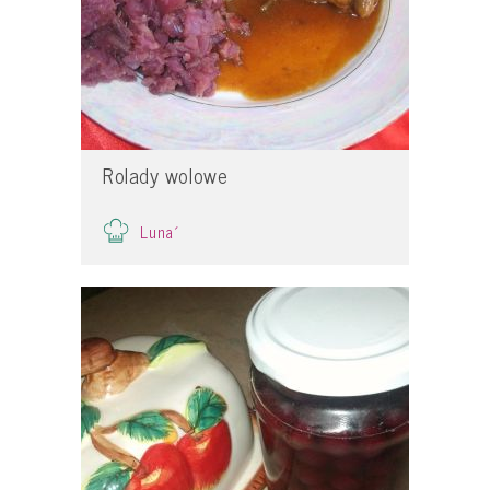
Rolady wolowe
Luna´