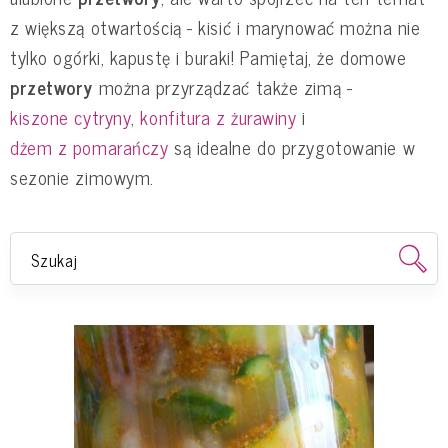
z większą otwartością - kisić i marynować można nie
tylko ogórki, kapustę i buraki! Pamiętaj, że domowe
przetwory
można przyrządzać także zimą -
kiszone cytryny
,
konfitura z żurawiny
i
dżem z pomarańczy
są idealne do przygotowanie w
sezonie zimowym.