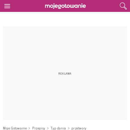
Moje Gotowanie
Przepisy
Typ dania
przetwory