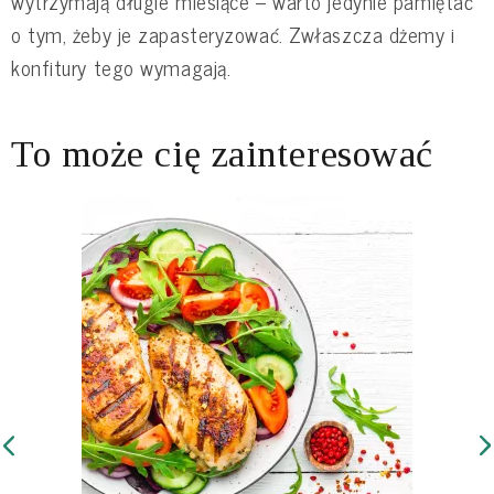
wytrzymają długie miesiące – warto jedynie pamiętać
o tym, żeby je zapasteryzować. Zwłaszcza dżemy i
konfitury tego wymagają.
To może cię zainteresować