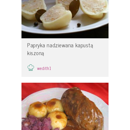
Papryka nadziewana kapustą
kiszoną
wedith1