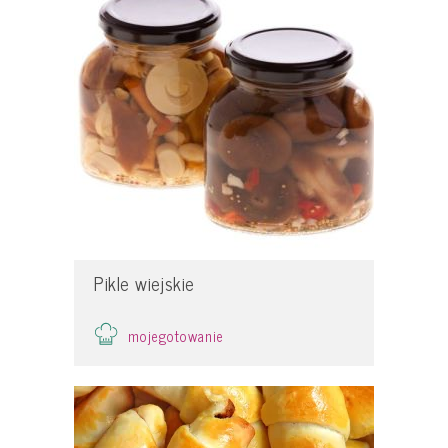
Pikle wiejskie
mojegotowanie