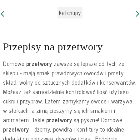
ketchupy
Przepisy na przetwory
Domowe
przetwory
zawsze są lepsze od tych ze
sklepu - mają smak prawdziwych owoców i prosty
skład, wolny od sztucznych dodatków i konserwantów.
Możesz też samodzielnie kontrolować ilość użytego
cukru i przypraw. Latem zamykamy owoce i warzywa
w słoikach, a zimą cieszymy się ich smakiem i
aromatem. Takie
przetwory
są pyszne! Domowe
przetwory
- dżemy, powidła i konfitury to idealne
dodatki do pieczywa, deserów i ciast. Podobnie