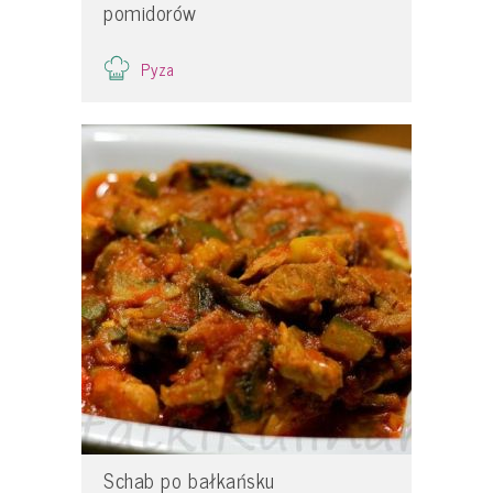
pomidorów
Pyza
Schab po bałkańsku