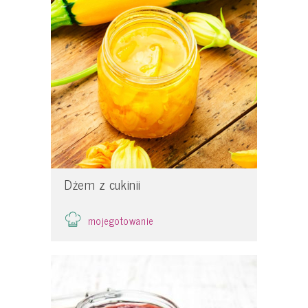
Dżem z cukinii
mojegotowanie