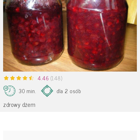
4.46
(148)
30 min.
dla 2 osób
zdrowy dżem