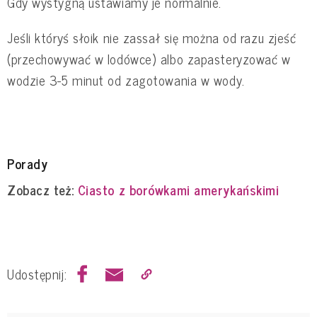
Gdy wystygną ustawiamy je normalnie.
Jeśli któryś słoik nie zassał się można od razu zjeść
(przechowywać w lodówce) albo zapasteryzować w
wodzie 3-5 minut od zagotowania w wody.
Porady
Zobacz też:
Ciasto z borówkami amerykańskimi
Udostępnij: