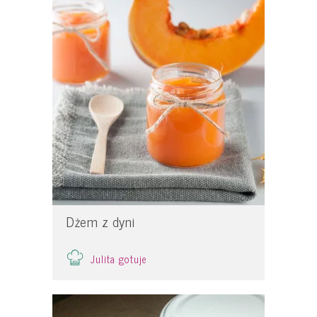
Dżem z dyni
Julita gotuje