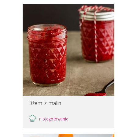
Dżem z malin
mojegotowanie