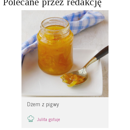
Polecane przez redakcję
Dżem z pigwy
Julita gotuje