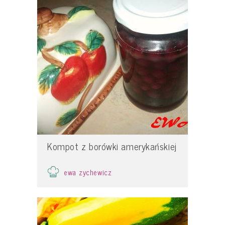
Kompot z borówki amerykańskiej
ewa zychewicz