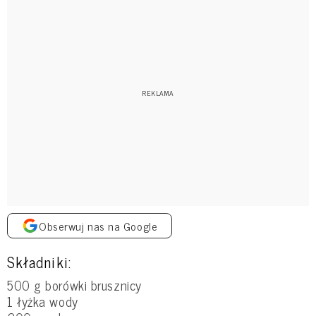
Obserwuj nas na Google
Składniki:
500 g borówki brusznicy
1 łyżka wody