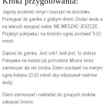
Kroki przygotowania:
Jagody przebrać, umyć i osuszyć na durszlaku.
Przesypać do garnka z grubym dnem. Dodać wodę a
na wierzch wysypać cukier. NIE MIESZAĆ JESZCZE.
Przykryć pokrywką i na średnim ogniu zostawić 5-10
minut.
Zajrzeć do garnka. Jest sok? Jeśli jest, to dobrze.
Pokrywka nie będzie już potrzebna. Można teraz
zamieszać ale nie trzeba. Dżem zostawić na małym
ogniu kolejne 10-15 minut aby odparował nadmiar
wody.
Dżem zamieszać i nakładać do gorących słoików,
zakręcać mocno.