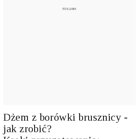
Dżem z borówki brusznicy -
jak zrobić?