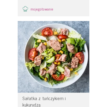
mojegotowanie
Sałatka z tuńczykiem i
kukurydzą