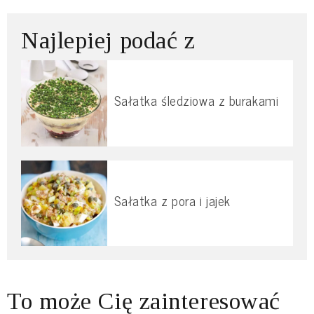
Najlepiej podać z
Sałatka śledziowa z burakami
Sałatka z pora i jajek
To może Cię zainteresować