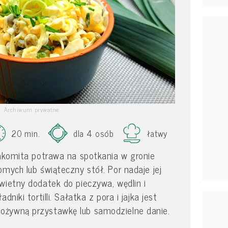
Archiwum prywatne
20 min.
dla 4 osób
łatwy
nakomita potrawa na spotkania w gronie
omych lub świąteczny stół. Por nadaje jej
wietny dodatek do pieczywa, wędlin i
niki tortilli. Sałatka z pora i jajka jest
ożywną przystawkę lub samodzielne danie.