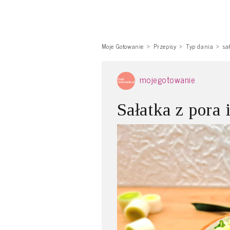
Moje Gotowanie
Przepisy
Typ dania
sa
mojegotowanie
Sałatka z pora i