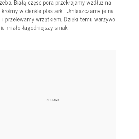
zeba. Białą część pora przekrajamy wzdłuż na
i kroimy w cienkie plasterki. Umieszczamy je na
u i przelewamy wrzątkiem. Dzięki temu warzywo
ie miało łagodniejszy smak.