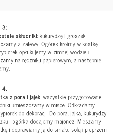
 3:
stałe składniki:
kukurydzę i groszek
czamy z zalewy. Ogórek kroimy w kostkę.
ypiorek opłukujemy w zimnej wodzie i
zamy na ręczniku papierowym, a następnie
kamy.
 4:
tka z pora i jajek:
wszystkie przygotowane
adniki umieszczamy w misce. Odkładamy
ypiorek do dekoracji. Do pora, jajka, kukurydzy,
szku i ogórka dodajemy majonez. Mieszamy
tkę i doprawiamy ją do smaku solą i pieprzem.