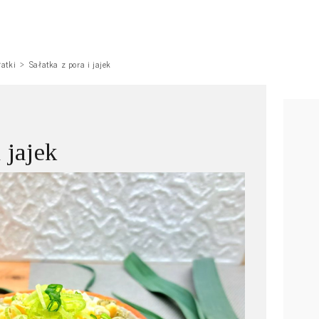
łatki
Sałatka z pora i jajek
 jajek