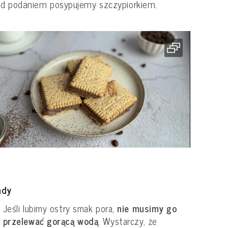
ed podaniem posypujemy szczypiorkiem.
ady
Jeśli lubimy ostry smak pora,
nie musimy go
przelewać gorącą wodą
. Wystarczy, że