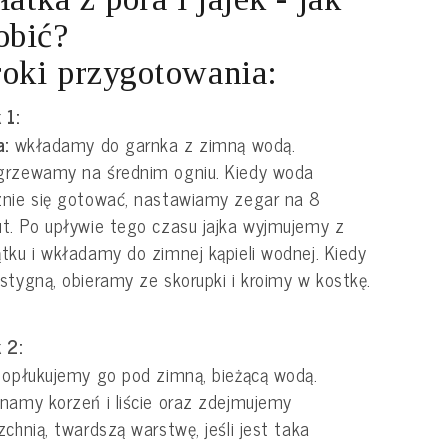
obić?
oki przygotowania:
 1:
a:
wkładamy do garnka z zimną wodą.
grzewamy na średnim ogniu. Kiedy woda
nie się gotować, nastawiamy zegar na 8
t. Po upływie tego czasu jajka wyjmujemy z
tku i wkładamy do zimnej kąpieli wodnej. Kiedy
stygną, obieramy ze skorupki i kroimy w kostkę.
 2:
:
opłukujemy go pod zimną, bieżącą wodą.
namy korzeń i liście oraz zdejmujemy
zchnią, twardszą warstwę, jeśli jest taka