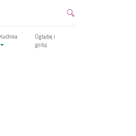
Kuchnia
Oglądaj i
gotuj