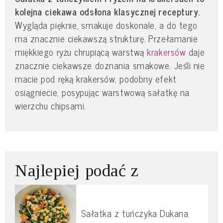
kolejna ciekawa odsłona klasycznej receptury.
Wygląda pięknie, smakuje doskonale, a do tego
ma znacznie ciekawszą strukturę. Przełamanie
miękkiego ryżu chrupiącą warstwą
krakersów
daje
znacznie ciekawsze doznania smakowe. Jeśli nie
macie pod ręką krakersów, podobny efekt
osiągniecie, posypując warstwową sałatkę na
wierzchu chipsami.
Najlepiej podać z
Sałatka z tuńczyka Dukana