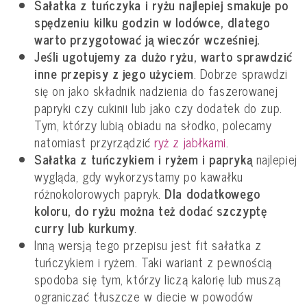
Sałatka z tuńczyka i ryżu najlepiej smakuje po
spędzeniu kilku godzin w lodówce, dlatego
warto przygotować ją wieczór wcześniej.
Jeśli ugotujemy za dużo ryżu, warto sprawdzić
inne przepisy z jego użyciem
. Dobrze sprawdzi
się on jako składnik nadzienia do faszerowanej
papryki czy cukinii lub jako czy dodatek do zup.
Tym, którzy lubią obiadu na słodko, polecamy
natomiast przyrządzić
ryż z jabłkami
.
Sałatka z tuńczykiem i ryżem i papryką
najlepiej
wygląda, gdy wykorzystamy po kawałku
różnokolorowych papryk.
Dla dodatkowego
koloru, do ryżu można też dodać szczyptę
curry lub kurkumy
.
Inną wersją tego przepisu jest fit sałatka z
tuńczykiem i ryżem. Taki wariant z pewnością
spodoba się tym, którzy liczą kalorię lub muszą
ograniczać tłuszcze w diecie w powodów