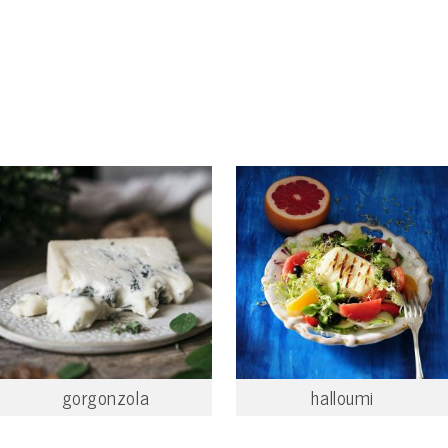
gorgonzola
halloumi