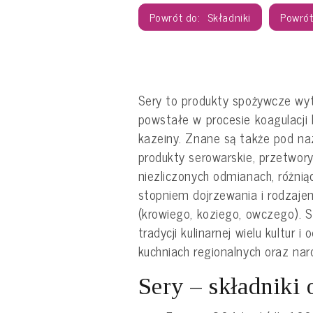
Składniki
Sery to produkty spożywcze wy
powstałe w procesie koagulacji
kazeiny. Znane są także pod na
produkty serowarskie, przetwor
niezliczonych odmianach, różnią
stopniem dojrzewania i rodzaje
(krowiego, koziego, owczego).
tradycji kulinarnej wielu kultur 
kuchniach regionalnych oraz na
Sery – składniki