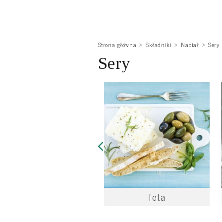
Strona główna
Składniki
Nabiał
Sery
Sery
feta