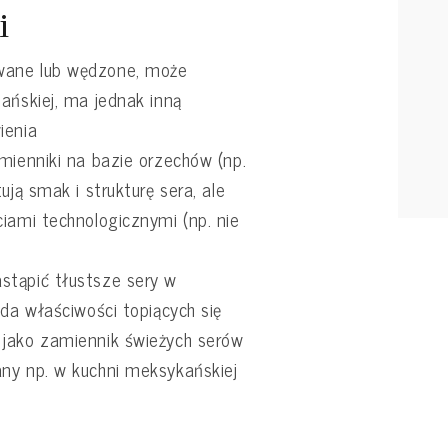
i
wane lub wędzone, może
ańskiej, ma jednak inną
ienia
mienniki na bazie orzechów (np.
ują smak i strukturę sera, ale
iami technologicznymi (np. nie
stąpić tłustsze sery w
ada właściwości topiących się
jako zamiennik świeżych serów
ny np. w kuchni meksykańskiej