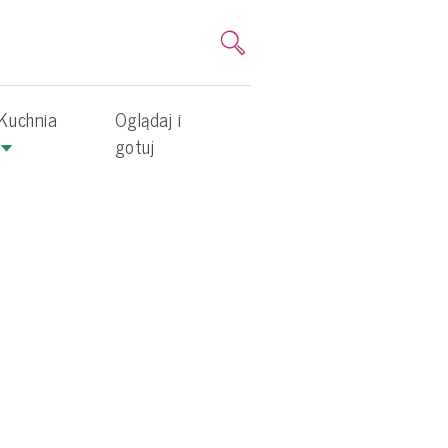
Kuchnia
Oglądaj i
gotuj