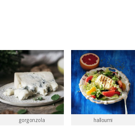
gorgonzola
halloumi