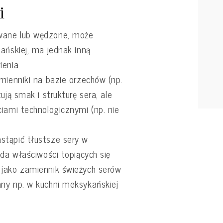
i
wane lub wędzone, może
ańskiej, ma jednak inną
ienia
mienniki na bazie orzechów (np.
ują smak i strukturę sera, ale
iami technologicznymi (np. nie
stąpić tłustsze sery w
ada właściwości topiących się
jako zamiennik świeżych serów
ny np. w kuchni meksykańskiej