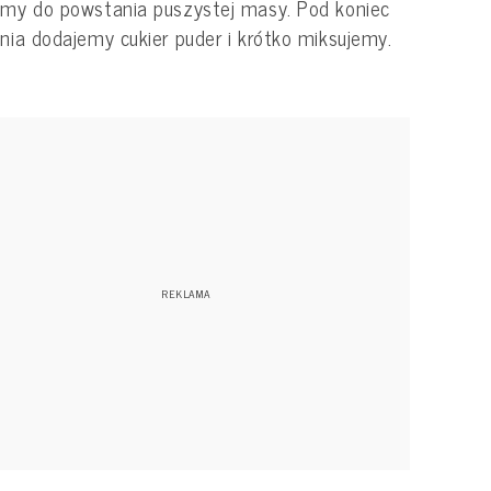
amy do powstania puszystej masy. Pod koniec
ania dodajemy cukier puder i krótko miksujemy.