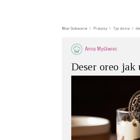
Moje Gotowanie
Przepisy
Typ dania
de
Anna Myśliwiec
Deser oreo jak 