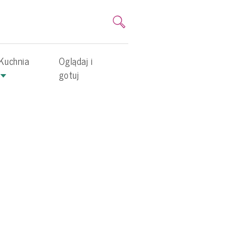
Kuchnia
Oglądaj i
gotuj