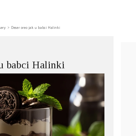
sery
Deser oreo jak u babci Halinki
u babci Halinki