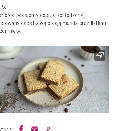
 5:
r oreo podajemy dobrze schłodzony,
orowany dodatkową porcją markiz oraz listkami
żej mięty.
tępnij: