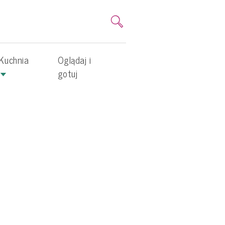
Kuchnia
Oglądaj i
gotuj