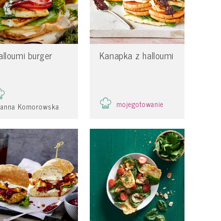
alloumi burger
Kanapka z halloumi
mojegotowanie
oanna Komorowska