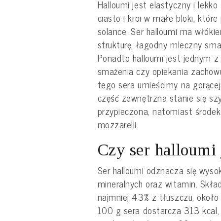
Halloumi jest elastyczny i lekko 
ciasto i kroi w małe bloki, które
solance. Ser halloumi ma włókie
strukturę, łagodny mleczny sma
Ponadto halloumi jest jednym z 
smażenia czy opiekania zachowuj
tego sera umieścimy na gorącej t
część zewnętrzna stanie się szy
przypieczona, natomiast środek 
mozzarelli.
Czy ser halloumi
Ser halloumi odznacza się wyso
mineralnych oraz witamin. Skła
najmniej 43% z tłuszczu, około 
100 g sera dostarcza 313 kcal,