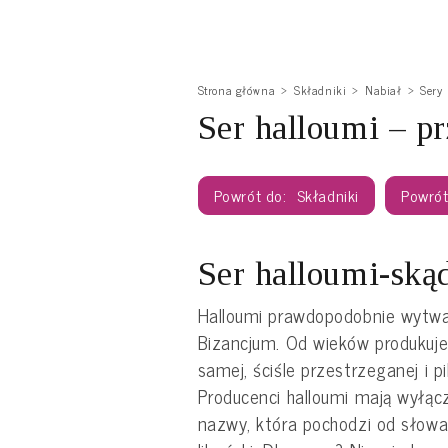
Strona główna
Składniki
Nabiał
Sery
Ser halloumi – pr
Składniki
Ser halloumi-ską
Halloumi prawdopodobnie wytwa
Bizancjum. Od wieków produkuje
samej, ściśle przestrzeganej i pi
Producenci halloumi mają wyłąc
nazwy, która pochodzi od słowa 