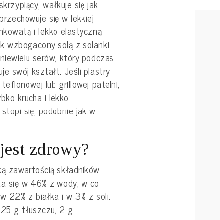
skrzypiący, wałkuje się jak
 przechowuje się w lekkiej
nkowatą i lekko elastyczną
k wzbogacony solą z solanki.
niewielu serów, który podczas
e swój kształt. Jeśli plastry
eflonowej lub grillowej patelni,
bko krucha i lekko
stopi się, podobnie jak w
 jest zdrowy?
ką zawartością składników
da się w 46% z wody, w co
w 22% z białka i w 3% z soli.
 25 g tłuszczu, 2 g