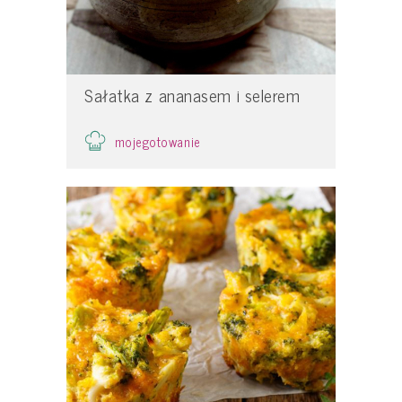
Sałatka z ananasem i selerem
mojegotowanie