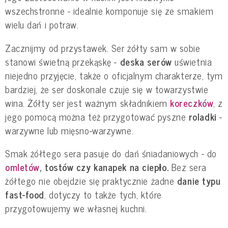
wszechstronne - idealnie komponuje się ze smakiem
wielu dań i potraw.
Zacznijmy od przystawek. Ser żółty sam w sobie
stanowi świetną przekąskę -
deska serów
uświetnia
niejedno przyjęcie, także o oficjalnym charakterze, tym
bardziej, że ser doskonale czuje się w towarzystwie
wina. Żółty ser jest ważnym składnikiem
koreczków
, z
jego pomocą można też przygotować pyszne
roladki
-
warzywne lub mięsno-warzywne.
Smak żółtego sera pasuje do dań śniadaniowych - do
omletów
, tostów czy kanapek na ciepło.
Bez sera
żółtego nie obejdzie się praktycznie żadne
danie typu
fast-food
, dotyczy to także tych, które
przygotowujemy we własnej kuchni.