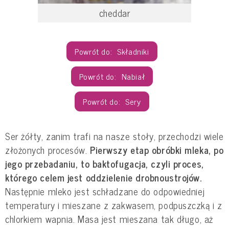
cheddar
Składniki
Nabiał
Sery
Ser żółty, zanim trafi na nasze stoły, przechodzi wiele
złożonych procesów.
Pierwszy etap obróbki mleka, po
jego przebadaniu, to baktofugacja, czyli proces,
którego celem jest oddzielenie drobnoustrojów.
Następnie mleko jest schładzane do odpowiedniej
temperatury i mieszane z zakwasem, podpuszczką i z
chlorkiem wapnia. Masa jest mieszana tak długo, aż