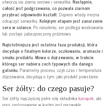
utworzą się ziarna serowe i serwatka.
Następnie,
całość jest podgrzewana, co pozwala ziarnom
przybrać odpowiedni kształt.
Dopiero wtedy można
odsączyć serwatkę.
Kolejnym etapem jest zanurzenie
sera w solance.
Po nasoleniu, ser podlega woskowaniu
lub zostaje zabezpieczony próżniowo.
Najistotniejsza jest ostatnia faza produkcji, która
decyduje o finalnym kolorze, oczkowaniu, aromacie i
smaku produktu. Mowa o dojrzewaniu, w trakcie
którego ser nabiera cech typowych dla danego
gatunku.
Parametry procesu, czyli czas i temperatura
dojrzewania, decydują o tym, jaki produkt powstanie.
Ser żółty: do czego pasuje?
Ser żółty najczęściej pełni rolę składnika
kanapek
, ale
jego zastosowanie w kuchni jest niezwykle