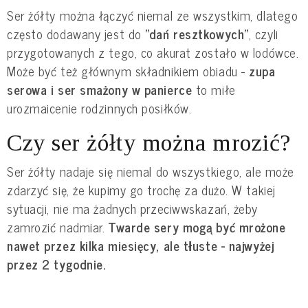
Ser żółty można łączyć niemal ze wszystkim, dlatego
często dodawany jest do
"dań resztkowych"
, czyli
przygotowanych z tego, co akurat zostało w lodówce.
Może być też głównym składnikiem obiadu -
zupa
serowa i ser smażony w panierce
to miłe
urozmaicenie rodzinnych posiłków.
Czy ser żółty można mrozić?
Ser żółty nadaje się niemal do wszystkiego, ale może
zdarzyć się, że kupimy go trochę za dużo. W takiej
sytuacji, nie ma żadnych przeciwwskazań, żeby
zamrozić nadmiar.
Twarde sery mogą być mrożone
nawet przez kilka miesięcy, ale tłuste - najwyżej
przez 2 tygodnie.