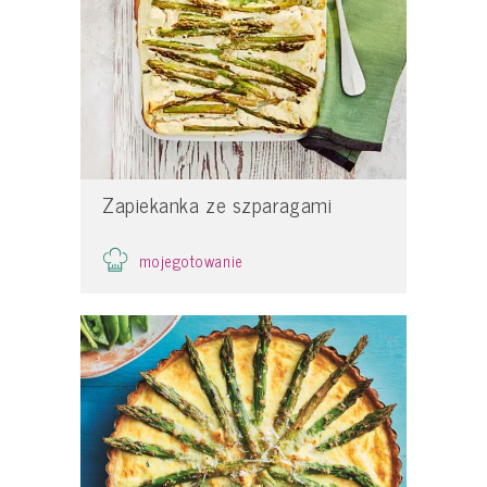
Zapiekanka ze szparagami
mojegotowanie