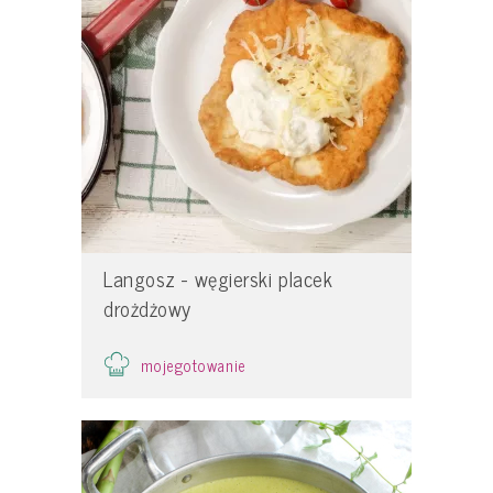
Langosz - węgierski placek
drożdżowy
mojegotowanie