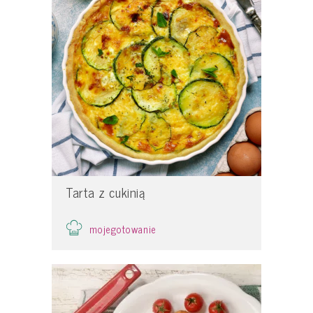
Tarta z cukinią
mojegotowanie