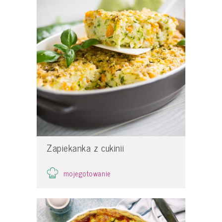
Zapiekanka z cukinii
mojegotowanie