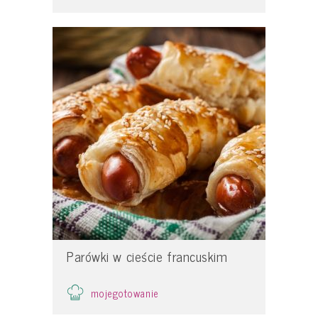
Parówki w cieście francuskim
mojegotowanie