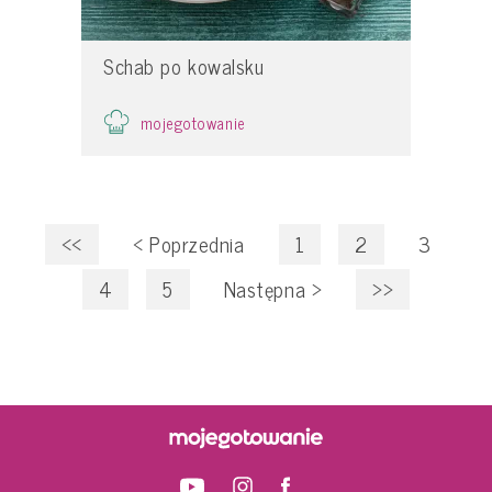
Schab po kowalsku
mojegotowanie
<<
<
Poprzednia
1
2
3
4
5
Następna
>
>>