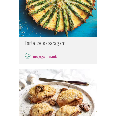
Tarta ze szparagami
mojegotowanie