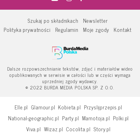
Szukaj po składnikach
Newsletter
Polityka prywatności
Regulamin
Moje zgody
Kontakt
Dalsze rozpowszechnianie tekstów, zdjęć i materiałów wideo
opublikowanych w serwisie w całości lub w części wymaga
uprzedniej zgody wydawcy.
© 2022 BURDA MEDIA POLSKA SP. Z O.O.
Elle.pl
Glamour.pl
Kobieta.pl
Przyslijprzepis.pl
National-geographic.pl
Party.pl
Mamotoja.pl
Polki.pl
Viva.pl
Wizaz.pl
Cocolita.pl
Story.pl