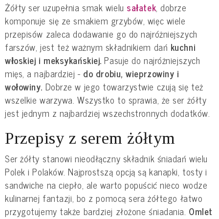
Żółty ser uzupełnia smak wielu
sałatek
, dobrze
komponuje się ze smakiem grzybów, więc wiele
przepisów zaleca dodawanie go do najróżniejszych
farszów, jest też ważnym składnikiem dań
kuchni
włoskiej i meksykańskiej.
Pasuje do najróżniejszych
mięs, a najbardziej -
do drobiu, wieprzowiny i
wołowiny.
Dobrze w jego towarzystwie czują się też
wszelkie warzywa. Wszystko to sprawia, że ser żółty
jest jednym z najbardziej wszechstronnych dodatków.
Przepisy z serem żółtym
Ser żółty stanowi nieodłączny składnik śniadań wielu
Polek i Polaków. Najprostszą opcją są kanapki, tosty i
sandwiche na ciepło, ale warto popuścić nieco wodze
kulinarnej fantazji, bo z pomocą sera żółtego łatwo
przygotujemy także bardziej złożone śniadania.
Omlet