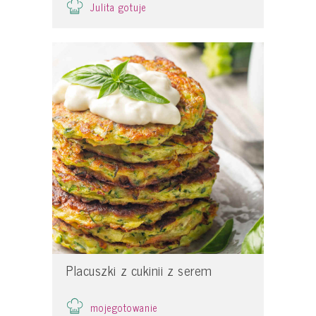
Julita gotuje
Placuszki z cukinii z serem
mojegotowanie