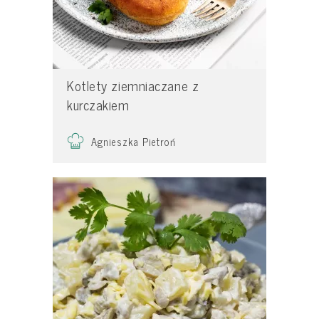
Kotlety ziemniaczane z
kurczakiem
Agnieszka Pietroń