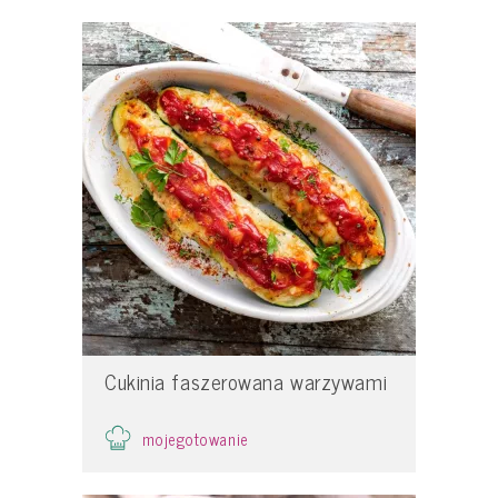
Cukinia faszerowana warzywami
mojegotowanie