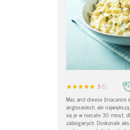
5
(1)
Mac and cheese (macaroni a
anglosaskich, ale największą
się je w niecałe 30 minut, 
zabieganych. Doskonale aksa