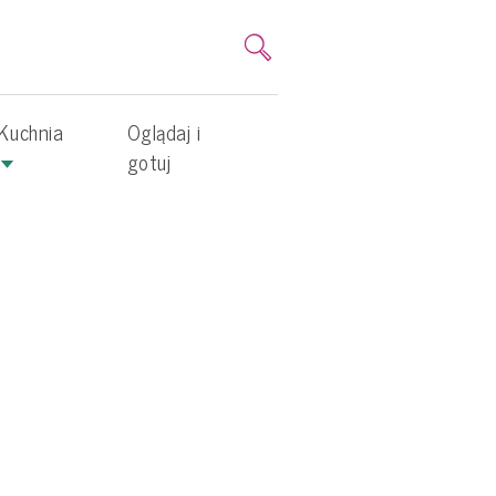
Kuchnia
Oglądaj i
gotuj