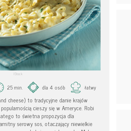
IStock
25 min.
dla 4 osób
łatwy
nd cheese) to tradycyjne danie krajów
 popularnością cieszy się w Ameryce. Robi
dlatego to świetna propozycja dla
mitny serowy sos, otaczający niewielkie