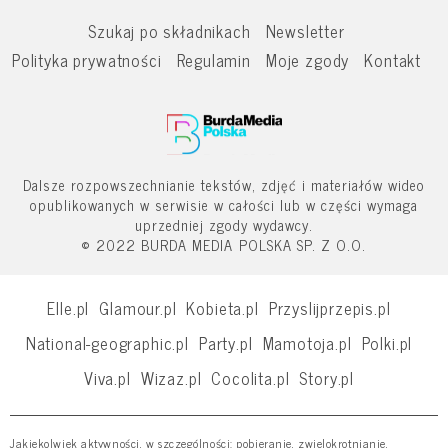
Szukaj po składnikach
Newsletter
Polityka prywatności
Regulamin
Moje zgody
Kontakt
Dalsze rozpowszechnianie tekstów, zdjęć i materiałów wideo
opublikowanych w serwisie w całości lub w części wymaga
uprzedniej zgody wydawcy.
© 2022 BURDA MEDIA POLSKA SP. Z O.O.
Elle.pl
Glamour.pl
Kobieta.pl
Przyslijprzepis.pl
National-geographic.pl
Party.pl
Mamotoja.pl
Polki.pl
Viva.pl
Wizaz.pl
Cocolita.pl
Story.pl
Jakiekolwiek aktywności, w szczególności: pobieranie, zwielokrotnianie,