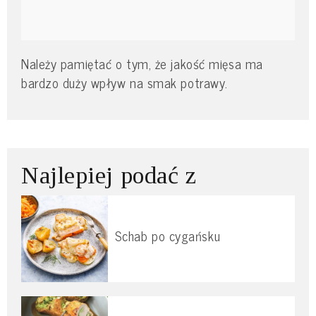
Należy pamiętać o tym, że jakość mięsa ma
bardzo duży wpływ na smak potrawy.
Najlepiej podać z
Schab po cygańsku