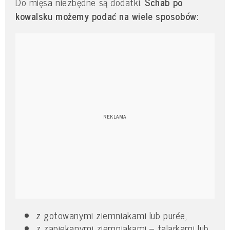
Do mięsa niezbędne są dodatki.
Schab po
kowalsku możemy podać na wiele sposobów:
z gotowanymi ziemniakami lub purée,
z zapiekanymi ziemniakami – talarkami lub