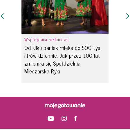
Współpraca reklamowa
Od kilku baniek mleka do 500 tys.
litrów dziennie. Jak przez 100 lat
zmieniła się Spółdzielnia
Mleczarska Ryki