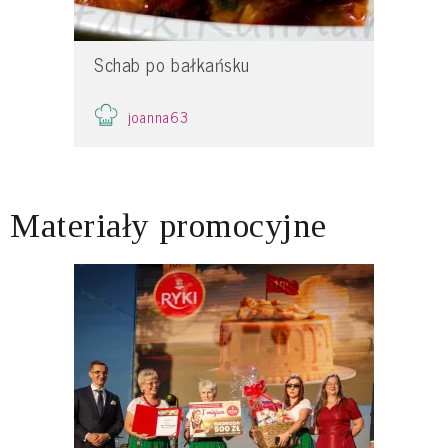
Schab po bałkańsku
joanna63
Materiały promocyjne