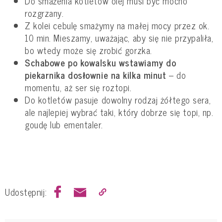
Do smażenia kotletów olej musi być mocno
rozgrzany.
Z kolei cebulę smażymy na małej mocy przez ok.
10 min. Mieszamy, uważając, aby się nie przypaliła,
bo wtedy może się zrobić gorzka.
Schabowe po kowalsku wstawiamy do
piekarnika dosłownie na kilka minut
– do
momentu, aż ser się roztopi.
Do kotletów pasuje dowolny rodzaj żółtego sera,
ale najlepiej wybrać taki, który dobrze się topi, np.
goudę lub ementaler.
Udostępnij: