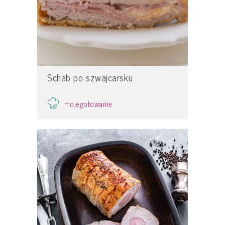
Schab po szwajcarsku
mojegotowanie