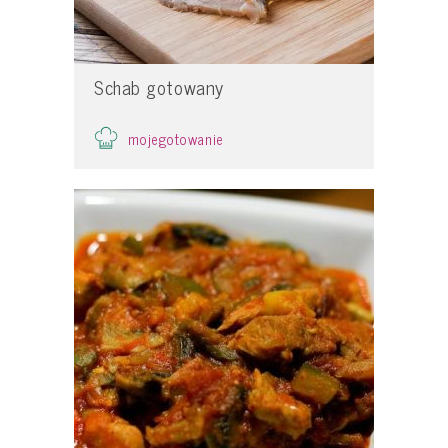
Schab gotowany
mojegotowanie