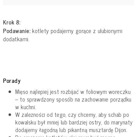
Krok 8:
Podawanie:
kotlety podajemy gorące z ulubionymi
dodatkami.
Porady
Mięso najlepiej jest rozbijać w foliowym woreczku
– to sprawdzony sposób na zachowanie porządku
w kuchni.
W zależności od tego, czy chcemy, aby schab po
kowalsku był mniej lub bardziej ostry, do marynaty
dodajemy łagodną lub pikantną musztardę Dijon.