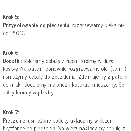
Krok 5:
Przygotowanie do pieczenia:
rozgrzewamy piekarnik
do 180°C.
Krok 6:
Dodatki:
obieramy cebulę z łupin i kroimy w dużą
kostkę. Na patelni ponownie rozgrzewamy olej (15 ml)
i smażymy cebulę do zeszklenia. Zdejmujemy z patelni
do miski, dodajemy majonez i ketchup, mieszamy. Ser
żółty kroimy w plastry.
Krok 7:
Pieczenie:
usmażone kotlety układamy w dużej
brytfance do pieczenia. Na wierz nakładamy cebulę z