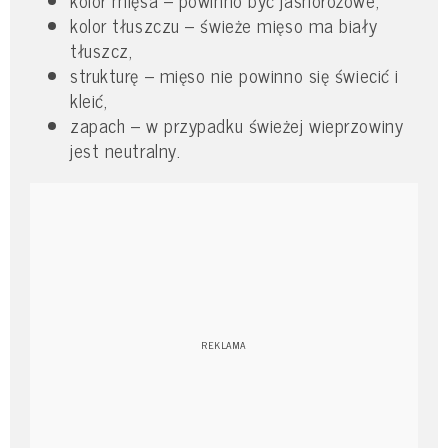
kolor mięsa – powinno być jasnoróżowe,
kolor tłuszczu – świeże mięso ma biały
tłuszcz,
strukturę – mięso nie powinno się świecić i
kleić,
zapach – w przypadku świeżej wieprzowiny
jest neutralny.