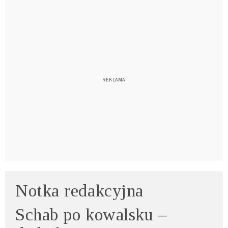
Notka redakcyjna
Schab po kowalsku –