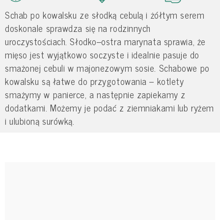
Schab po kowalsku ze słodką cebulą i żółtym serem
doskonale sprawdza się na rodzinnych
uroczystościach. Słodko–ostra marynata sprawia, że
mięso jest wyjątkowo soczyste i idealnie pasuje do
smażonej cebuli w majonezowym sosie. Schabowe po
kowalsku są łatwe do przygotowania – kotlety
smażymy w panierce, a następnie zapiekamy z
dodatkami. Możemy je podać z ziemniakami lub ryżem
i ulubioną surówką.