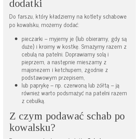
dodatki
Do farszu, który kładziemy na kotlety schabowe
po kowalsku, możemy dodać:
pieczarki – myjemy je (lub obieramy, gdy są
duże) i kroimy w kostkę. Smażymy razem z
cebulą na patelni. Doprawiamy solą i
pieprzem, a następnie mieszamy z
majonezem i ketchupem, zgodnie z
podstawowym przepisem,
lub paprykę – np. czerwoną lub żółtą – ją
również warto podsmażyć na patelni razem
z cebulką.
Z czym podawać schab po
kowalsku?