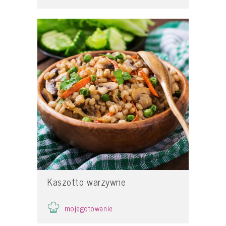
Kaszotto warzywne
mojegotowanie