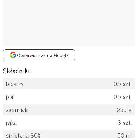
Obserwuj nas na Google
Składniki:
brokuły
0.5
szt.
por
0.5
szt.
ziemniaki
250
g
jajka
3
szt.
śmietana 30%
50
ml