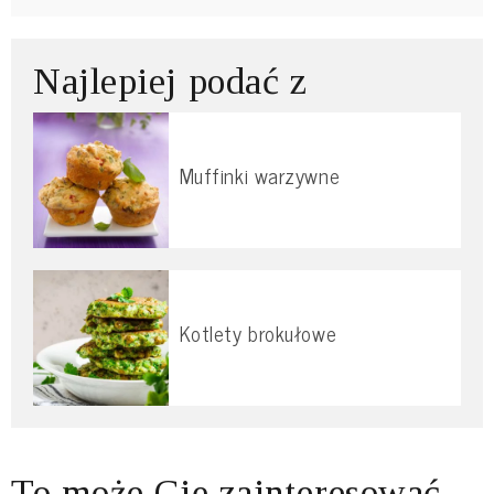
Najlepiej podać z
Muffinki warzywne
Kotlety brokułowe
To może Cię zainteresować