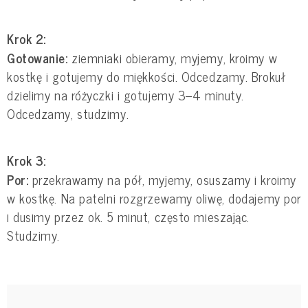
Krok 2:
Gotowanie:
ziemniaki obieramy, myjemy, kroimy w
kostkę i gotujemy do miękkości. Odcedzamy. Brokuł
dzielimy na różyczki i gotujemy 3–4 minuty.
Odcedzamy, studzimy.
Krok 3:
Por:
przekrawamy na pół, myjemy, osuszamy i kroimy
w kostkę. Na patelni rozgrzewamy oliwę, dodajemy por
i dusimy przez ok. 5 minut, często mieszając.
Studzimy.