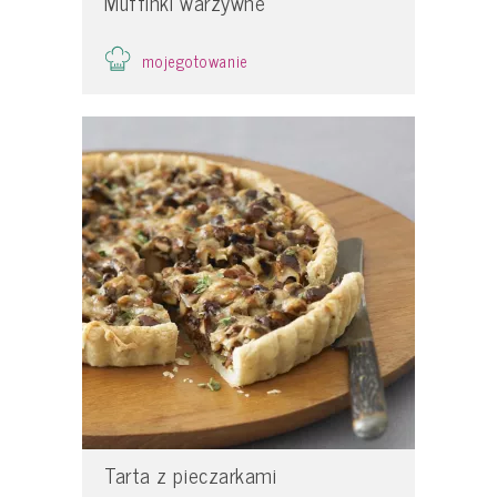
Muffinki warzywne
mojegotowanie
Tarta z pieczarkami