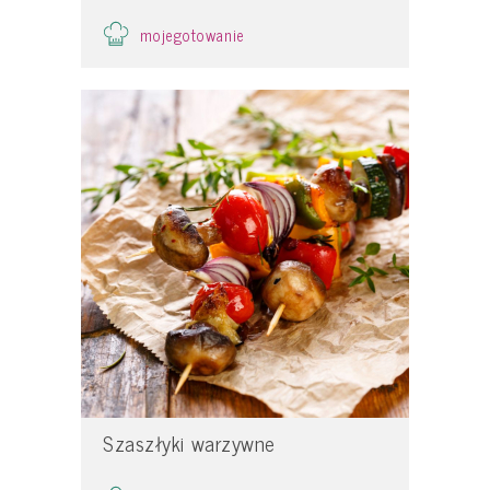
mojegotowanie
Szaszłyki warzywne