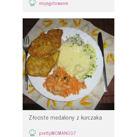
mojegotowanie
Złociste medaliony z kurczaka
prettyWOMAN007