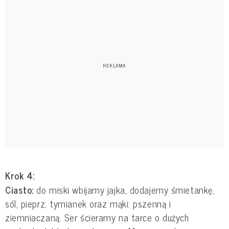
Krok 4:
Ciasto:
do miski wbijamy jajka, dodajemy śmietankę,
sól, pieprz, tymianek oraz mąki: pszenną i
ziemniaczaną. Ser ścieramy na tarce o dużych