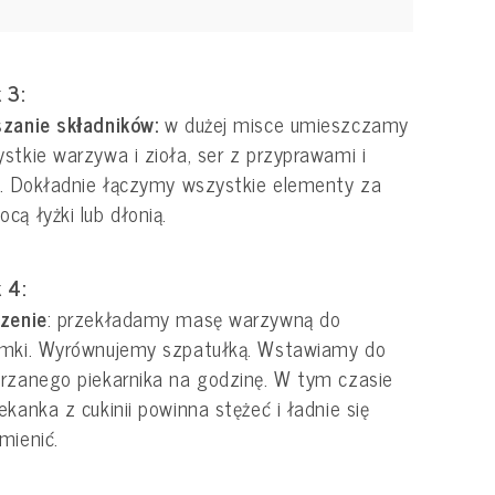
 3:
szanie składników:
w dużej misce umieszczamy
stkie warzywa i zioła, ser z przyprawami i
a. Dokładnie łączymy wszystkie elementy za
cą łyżki lub dłonią.
 4:
zenie
: przekładamy masę warzywną do
emki. Wyrównujemy szpatułką. Wstawiamy do
rzanego piekarnika na godzinę. W tym czasie
ekanka z cukinii powinna stężeć i ładnie się
mienić.