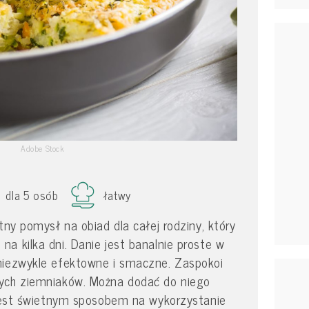
Adobe Stock
dla 5 osób
łatwy
tny pomysł na obiad dla całej rodziny, który
a kilka dni. Danie jest banalnie proste w
niezwykle efektowne i smaczne. Zaspokoi
ych ziemniaków. Można dodać do niego
o jest świetnym sposobem na wykorzystanie