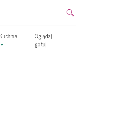
Kuchnia
Oglądaj i
gotuj