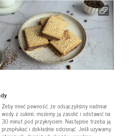
ady
Żeby mieć pewność, że odsączyliśmy nadmiar
wody z cukinii, możemy ją zasolić i odstawić na
30 minut pod przykryciem. Następnie trzeba ją
przepłukać i dokładnie odcisnąć. Jeśli używamy