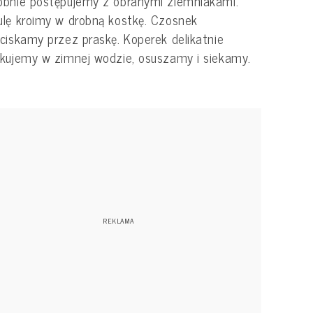
bnie postępujemy z obranymi ziemniakami.
lę kroimy w drobną kostkę. Czosnek
ciskamy przez praskę. Koperek delikatnie
kujemy w zimnej wodzie, osuszamy i siekamy.