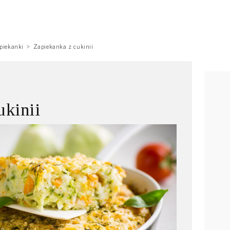
piekanki
Zapiekanka z cukinii
ukinii