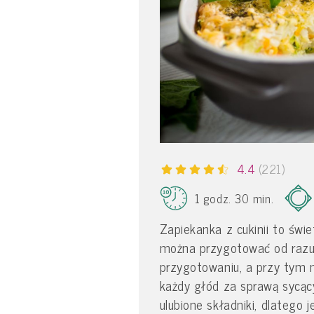
4.4
(221)
1 godz. 30 min.
Zapiekanka z cukinii to świe
można przygotować od razu n
przygotowaniu, a przy tym 
każdy głód za sprawą sycąc
ulubione składniki, dlateg