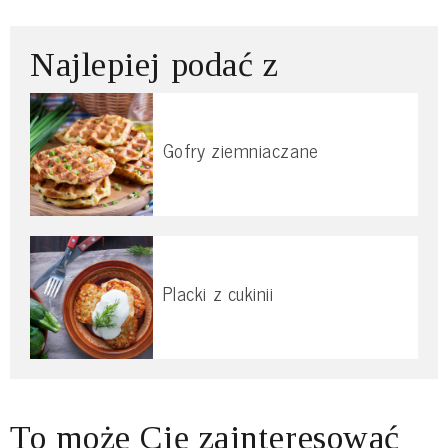
Najlepiej podać z
Gofry ziemniaczane
Placki z cukinii
To może Cię zainteresować