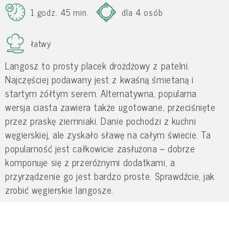
1 godz. 45 min.
dla 4 osób
łatwy
Langosz to prosty placek drożdżowy z patelni.
Najczęściej podawany jest z kwaśną śmietaną i
startym żółtym serem. Alternatywna, popularna
wersja ciasta zawiera także ugotowane, przeciśnięte
przez praskę ziemniaki. Danie pochodzi z kuchni
węgierskiej, ale zyskało sławę na całym świecie. Ta
popularność jest całkowicie zasłużona – dobrze
komponuje się z przeróżnymi dodatkami, a
przyrządzenie go jest bardzo proste. Sprawdźcie, jak
zrobić węgierskie langosze.