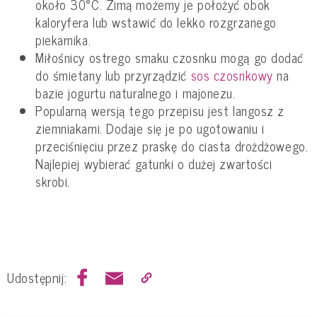
około 30°C. Zimą możemy je położyć obok
kaloryfera lub wstawić do lekko rozgrzanego
piekarnika.
Miłośnicy ostrego smaku czosnku mogą go dodać
do śmietany lub przyrządzić
sos czosnkowy
na
bazie jogurtu naturalnego i majonezu.
Popularną wersją tego przepisu jest langosz z
ziemniakami. Dodaje się je po ugotowaniu i
przeciśnięciu przez praskę do ciasta drożdżowego.
Najlepiej wybierać gatunki o dużej zwartości
skrobi.
Udostępnij: