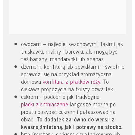
owocami – najlepiej sezonowymi, takimi jak
truskawki, maliny i borówki, ale mogą być
też banany, mandarynki lub ananas.
dżemem, konfiturą lub powidłami – świetnie
sprawdzi się na przykład aromatyczna
domowa
konfitura z płatków róży
. To
ciekawa propozycja na tłusty czwartek.
cukrem – podobnie jak tradycyjne
placki ziemniaczane
langosze można po
prostu posypać cukrem i pałaszować na
obiad.
To dodatek zarówno do wersji z
kwaśną śmietaną, jak i potrawy na słodko.
bitą śmietaną, serkiem śmietankowym lub