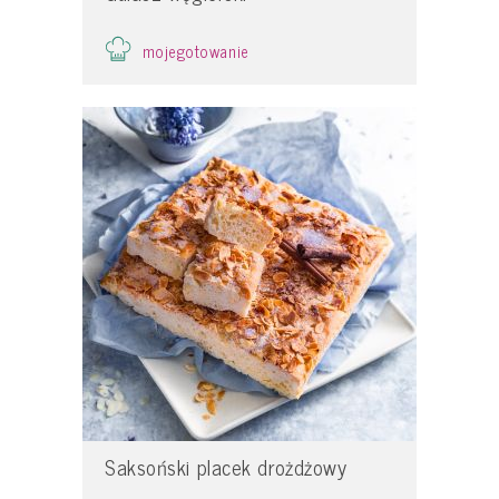
mojegotowanie
Saksoński placek drożdżowy