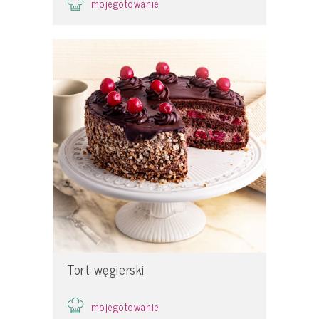
mojegotowanie
Tort węgierski
mojegotowanie