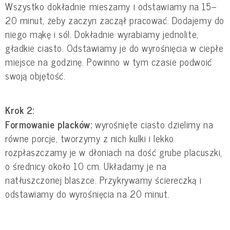
Wszystko dokładnie mieszamy i odstawiamy na 15–
20 minut, żeby zaczyn zaczął pracować. Dodajemy do
niego mąkę i sól. Dokładnie wyrabiamy jednolite,
gładkie ciasto. Odstawiamy je do wyrośnięcia w ciepłe
miejsce na godzinę. Powinno w tym czasie podwoić
swoją objętość.
Krok 2:
Formowanie placków:
wyrośnięte ciasto dzielimy na
równe porcje, tworzymy z nich kulki i lekko
rozpłaszczamy je w dłoniach na dość grube placuszki,
o średnicy około 10 cm. Układamy je na
natłuszczonej blaszce. Przykrywamy ściereczką i
odstawiamy do wyrośnięcia na 20 minut.