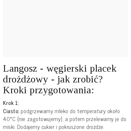
Langosz - węgierski placek
drożdżowy - jak zrobić?
Kroki przygotowania:
Krok 1:
Ciasto:
podgrzewamy mleko do temperatury około
40°C (nie zagotowujemy), a potem przelewamy je do
miski. Dodajemy cukier i pokruszone drożdże.