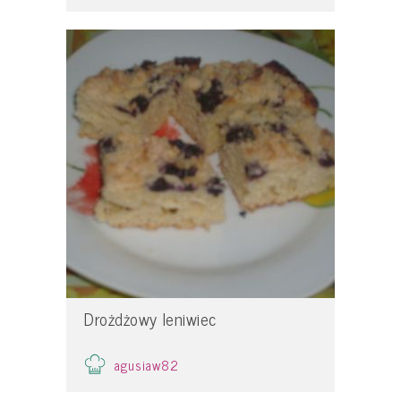
Drożdżowy leniwiec
agusiaw82