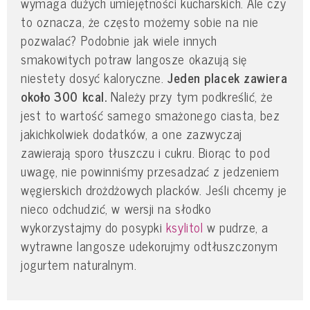
wymaga dużych umiejętności kucharskich. Ale czy
to oznacza, że często możemy sobie na nie
pozwalać? Podobnie jak wiele innych
smakowitych potraw langosze okazują się
niestety dosyć kaloryczne.
Jeden placek zawiera
około 300 kcal.
Należy przy tym podkreślić, że
jest to wartość samego smażonego ciasta, bez
jakichkolwiek dodatków, a one zazwyczaj
zawierają sporo tłuszczu i cukru. Biorąc to pod
uwagę, nie powinniśmy przesadzać z jedzeniem
węgierskich drożdżowych placków. Jeśli chcemy je
nieco odchudzić, w wersji na słodko
wykorzystajmy do posypki
ksylitol
w pudrze, a
wytrawne langosze udekorujmy odtłuszczonym
jogurtem naturalnym.