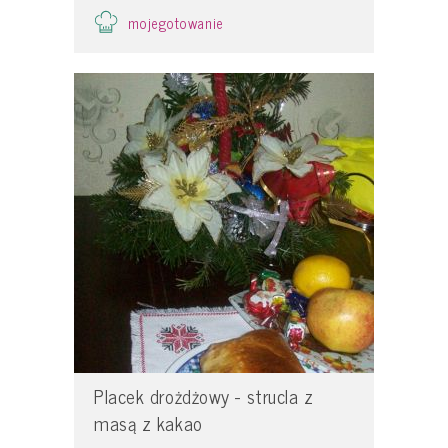
mojegotowanie
Placek drożdżowy - strucla z
masą z kakao