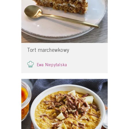
Tort marchewkowy
Ewa Niepytalska