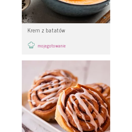
Krem z batatów
mojegotowanie