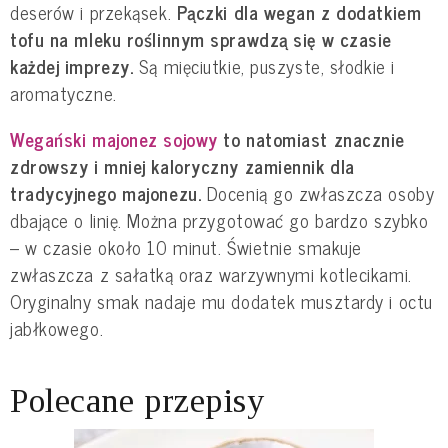
deserów i przekąsek.
Pączki dla wegan z dodatkiem
tofu na mleku roślinnym sprawdzą się w czasie
każdej imprezy.
Są mięciutkie, puszyste, słodkie i
aromatyczne.
Wegański majonez sojowy
to natomiast znacznie
zdrowszy i mniej kaloryczny zamiennik dla
tradycyjnego majonezu.
Docenią go zwłaszcza osoby
dbające o linię. Można przygotować go bardzo szybko
– w czasie około 10 minut. Świetnie smakuje
zwłaszcza z sałatką oraz warzywnymi kotlecikami.
Oryginalny smak nadaje mu dodatek musztardy i octu
jabłkowego.
Polecane przepisy