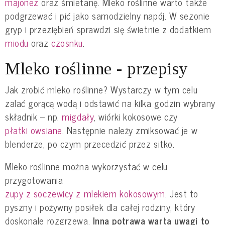
majonez
oraz śmietanę. Mleko roślinne warto także
podgrzewać i pić jako samodzielny napój. W sezonie
gryp i przeziębień sprawdzi się świetnie z dodatkiem
miodu
oraz
czosnku
.
Mleko roślinne - przepisy
Jak zrobić mleko roślinne? Wystarczy w tym celu
zalać gorącą wodą i odstawić na kilka godzin wybrany
składnik – np.
migdały
, wiórki kokosowe czy
płatki owsiane
. Następnie należy zmiksować je w
blenderze, po czym przecedzić przez sitko.
Mleko roślinne można wykorzystać w celu
przygotowania
zupy z soczewicy z mlekiem kokosowym
. Jest to
pyszny i pożywny posiłek dla całej rodziny, który
doskonale rozgrzewa.
Inna potrawa warta uwagi to