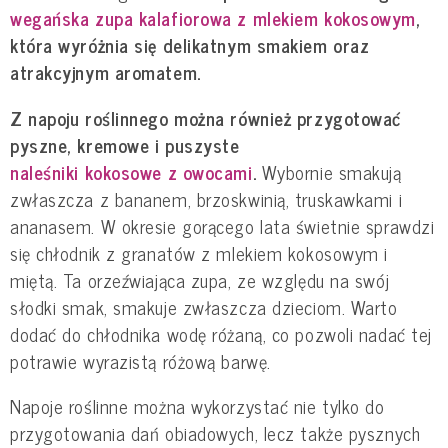
wegańska zupa kalafiorowa z mlekiem kokosowym
,
która wyróżnia się delikatnym smakiem oraz
atrakcyjnym aromatem.
Z napoju roślinnego można również przygotować
pyszne, kremowe i puszyste
naleśniki kokosowe z owocami
.
Wybornie smakują
zwłaszcza z bananem, brzoskwinią, truskawkami i
ananasem. W okresie gorącego lata świetnie sprawdzi
się chłodnik z granatów z mlekiem kokosowym i
miętą. Ta orzeźwiająca zupa, ze względu na swój
słodki smak, smakuje zwłaszcza dzieciom. Warto
dodać do chłodnika wodę różaną, co pozwoli nadać tej
potrawie wyrazistą różową barwę.
Napoje roślinne można wykorzystać nie tylko do
przygotowania dań obiadowych, lecz także pysznych