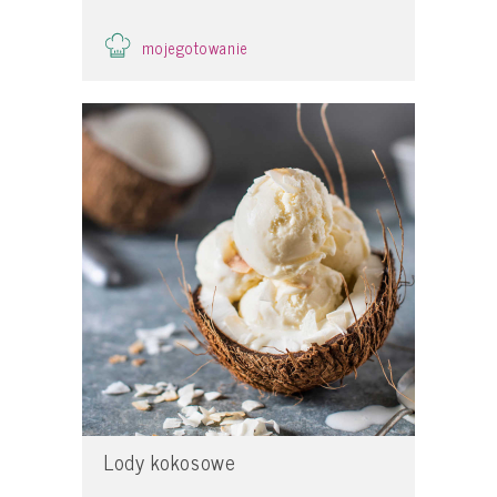
mojegotowanie
Lody kokosowe