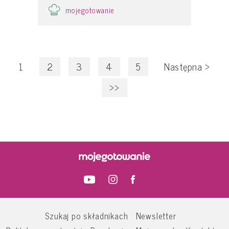
mojegotowanie
1
2
3
4
5
Następna
>
>>
Szukaj po składnikach
Newsletter