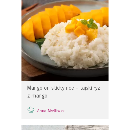
Mango on sticky rice – tajski ryż
z mango
Anna Myśliwiec